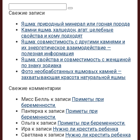
Поиск:
Свежие записи
Яшма: природный минерал или горная порода
Камни яшма, халцедон, агат: целебные
свойства и кому подходят
Яшма: совместимость с другими камнями и
их энергетическое взаимодействие —
полезная информация
Яшма: свойства и совместимость с женщиной
по знаку зодиака
Фото необработанных яшмовых камней —
захватывающая красота натуральной яшмы
Свежие комментарии
Мисс Белль
к записи
Приметы при
беременности.
Пантерка
к записи
Приметы при
беременности.
Ольга
к записи
Приметы при беременности.
Ира
к записи
Нужно ли крестить ребенка
Светлана
к записи
Нужно ли крестить ребенка