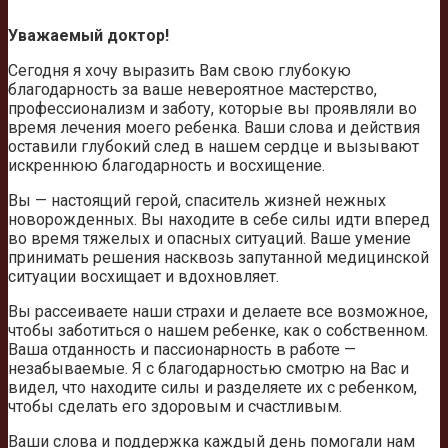
Уважаемый доктор!
Сегодня я хочу выразить Вам свою глубокую
благодарность за ваше невероятное мастерство,
профессионализм и заботу, которые вы проявляли во
время лечения моего ребенка. Ваши слова и действия
оставили глубокий след в нашем сердце и вызывают
искреннюю благодарность и восхищение.
Вы — настоящий герой, спаситель жизней нежных
новорожденных. Вы находите в себе силы идти вперед
во время тяжелых и опасных ситуаций. Ваше умение
принимать решения насквозь запутанной медицинской
ситуации восхищает и вдохновляет.
Вы рассеиваете наши страхи и делаете все возможное,
чтобы заботиться о нашем ребенке, как о собственном.
Ваша отданность и пассионарность в работе —
незабываемые. Я с благодарностью смотрю на Вас и
видел, что находите силы и разделяете их с ребенком,
чтобы сделать его здоровым и счастливым.
Ваши слова и поддержка каждый день помогали нам