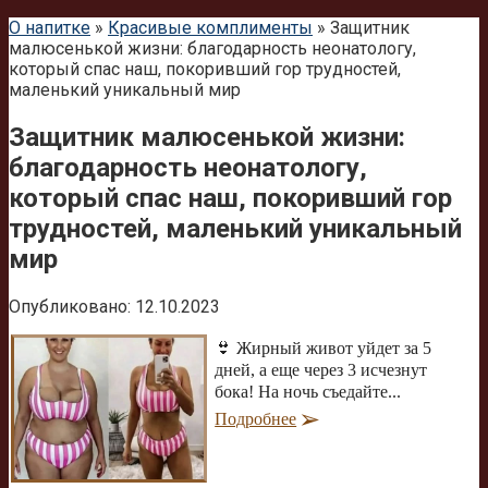
О напитке
»
Красивые комплименты
»
Защитник
малюсенькой жизни: благодарность неонатологу,
который спас наш, покоривший гор трудностей,
маленький уникальный мир
Защитник малюсенькой жизни:
благодарность неонатологу,
который спас наш, покоривший гор
трудностей, маленький уникальный
мир
Опубликовано:
12.10.2023
👙 Жирный живот уйдет за 5
дней, а еще через 3 исчезнут
бока! На ночь съедайте...
Подробнее