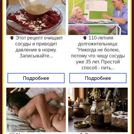
🫀 Этот рецепт очищает
🫀 110-летняя
сосуды и приводит
долгожительница:
давление в норму.
"Никогда не болею,
Записывайте...
потому что чищу сосуды
уже 35 лет. Простой
способ - пить...
Подробнее
Подробнее