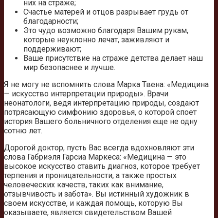
них на страже;
Счастье матерей и отцов разрывает грудь от
благодарности;
Это чудо возможно благодаря Вашим рукам,
которые неуклонно лечат, заживляют и
поддерживают;
Ваше присутствие на страже детства делает наш
мир безопаснее и лучше.
Я не могу не вспомнить слова Марка Твена: «Медицина
— искусство интерпретации природы». Врачи
неонатологи, ведя интерпретацию природы, создают
потрясающую симфонию здоровья, о которой споет
история Вашего больничного отделения еще не одну
сотню лет.
Дорогой доктор, пусть Вас всегда вдохновляют эти
слова Габриэля Гарсиа Маркеса: «Медицина — это
высокое искусство ставить диагноз, которое требует
терпения и проницательности, а также простых
человеческих качеств, таких как внимание,
отзывчивость и забота». Вы истинный художник в
своем искусстве, и каждая помощь, которую Вы
оказываете, является свидетельством Вашей