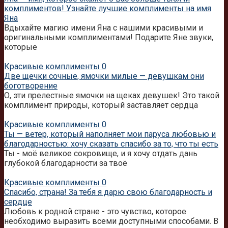
комплиментов! Узнайте лучшие комплименты на имя
Яна
Вдыхайте магию имени Яна с нашими красивыми и
оригинальными комплиментами! Подарите Яне звуки,
которые
Красивые комплименты
0
Две щечки сочные, ямочки милые — девушкам они
боготворение
О, эти прелестные ямочки на щеках девушек! Это такой
комплимент природы, который заставляет сердца
Красивые комплименты
0
Ты — ветер, который наполняет мои паруса любовью и
благодарностью: хочу сказать спасибо за то, что ты есть
Ты - моё великое сокровище, и я хочу отдать дань
глубокой благодарности за твоё
Красивые комплименты
0
Спасибо, страна! За тебя я дарю свою благодарность и
сердце
Любовь к родной стране - это чувство, которое
необходимо выразить всеми доступными способами. В