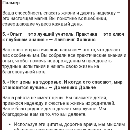
Палмер
Ваша способность спасать жизни и дарить надежду —
это настоящая магия. Вы поистине волшебники,
совершающие чудеса каждый день.
5. «Опыт — это лучший учитель. Практика — это ключ
к глубинам знания.» — Лайтнинг Хопкинс
Ваш опыт и практические навыки — это то, что делает
вас особенными. Вы собрали все практические знания и
опыт, чтобы помочь новорожденным преодолеть
трудные испытания и начать свою жизнь на
благополучной ноте.
6. «Нет цены на здоровье. И когда его спасают, мир
становится лучше.» — Доменико Дольче
Ваша работа не имеет цены. Вы спасаете детей,
привнося надежду и счастье в жизнь их родителей.
Ваше благородное дело делает мир лучше. Мы
благодарны вам за то, что вы делаете.
Используя эти цитаты, дорогие врачи, мы мыслим
об идеальном подарке для вас — дарить вам