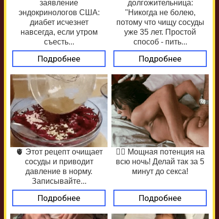
заявление
долгожительница:
эндокринологов США:
"Никогда не болею,
диабет исчезнет
потому что чищу сосуды
навсегда, если утром
уже 35 лет. Простой
съесть...
способ - пить...
Подробнее
Подробнее
🫀 Этот рецепт очищает
❤️‍🔥 Мощная потенция на
сосуды и приводит
всю ночь! Делай так за 5
давление в норму.
минут до секса!
Записывайте...
Подробнее
Подробнее