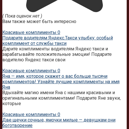
( Пока оценок нет )
Вам также может быть интересно
Красивые комплименты
0
Подарите водителям Яндекс.Такси улыбку: особый
комплимент от службы такси
Дарите комплименты водителям Яндекс такси и
зарабатывайте положительные эмоции! Подарите
водителю Яндекс такси свои
Красивые комплименты
0
Яна — имя, которое скажет о вас больше тысячи
комплиментов! Узнайте лучшие комплименты на имя
Яна
Вдыхайте магию имени Яна с нашими красивыми и
оригинальными комплиментами! Подарите Яне звуки,
которые
Красивые комплименты
0
Две щечки сочные, ямочки милые — девушкам они
боготворение