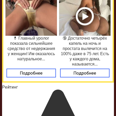
💊 Главный уролог
🔞 Достаточно четырёх
показала сильнейшее
капель на ночь и
средство от недержания
простата вылечится на
у женщин! Им оказалось
100% даже в 75 лет. Есть
натуральное...
у каждого дома,
называется...
Подробнее
Подробнее
Рейтинг