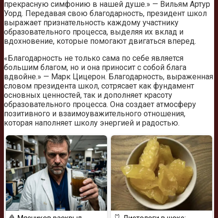
прекрасную симфонию в нашей душе.» — Вильям Артур
Уорд. Передавая свою благодарность, президент школ
выражает признательность каждому участнику
образовательного процесса, выделяя их вклад и
вдохновение, которые помогают двигаться вперед.
«Благодарность не только сама по себе является
большим благом, но и она приносит с собой блага
вдвойне.» — Марк Цицерон. Благодарность, выраженная
словом президента школ, сотрясает как фундамент
основных ценностей, так и дополняет красоту
образовательного процесса. Она создает атмосферу
позитивного и взаимоуважительного отношения,
которая наполняет школу энергией и радостью.