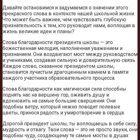
Давайте остановимся и задумаемся о значении этого
прекрасного слова в контексте нашей школьной жизни.
Что может быть важнее, чем чувствовать глубокую
признательность к тем, кто руководит нами, воплощая в
жизнь великие идеи и планы?
Слова благодарности президента школы — это
божественная мелодия, наполненная уважением и
признанием. Они воздвигают мост между руководством
и учениками, создавая сильную и доверительную связь.
Каждое слово, сказанное президентом школы,
становится лучистым драгоценным камнем в памяти
каждого участника образовательного процесса.
Слова благодарности как магическая сила способны
поднять нас на вершину гор, оживить душу и
вдохновить на самые большие свершения. Они
подобны ветру, который нежно поводит полевые
цветы, принося радость и умиротворение в сердца.
Дорогой президент школы, ты воплощаешь в себе силу,
мудрость и отвагу. Твои слова — это не просто звуки, они
подобны чуду, создающему те самые мосты в душах