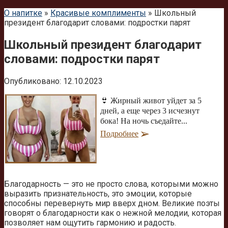
О напитке
»
Красивые комплименты
»
Школьный
президент благодарит словами: подростки парят
Школьный президент благодарит
словами: подростки парят
Опубликовано:
12.10.2023
👙 Жирный живот уйдет за 5
дней, а еще через 3 исчезнут
бока! На ночь съедайте...
Подробнее
Благодарность — это не просто слова, которыми можно
выразить признательность, это эмоции, которые
способны перевернуть мир вверх дном. Великие поэты
говорят о благодарности как о нежной мелодии, которая
позволяет нам ощутить гармонию и радость.