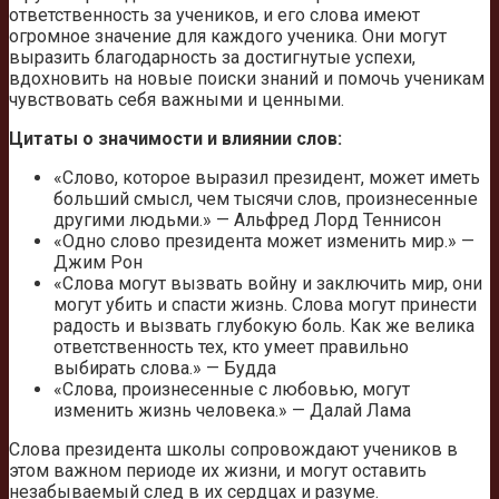
ответственность за учеников, и его слова имеют
огромное значение для каждого ученика. Они могут
выразить благодарность за достигнутые успехи,
вдохновить на новые поиски знаний и помочь ученикам
чувствовать себя важными и ценными.
Цитаты о значимости и влиянии слов:
«Слово, которое выразил президент, может иметь
больший смысл, чем тысячи слов, произнесенные
другими людьми.» — Альфред Лорд Теннисон
«Одно слово президента может изменить мир.» —
Джим Рон
«Слова могут вызвать войну и заключить мир, они
могут убить и спасти жизнь. Слова могут принести
радость и вызвать глубокую боль. Как же велика
ответственность тех, кто умеет правильно
выбирать слова.» — Будда
«Слова, произнесенные с любовью, могут
изменить жизнь человека.» — Далай Лама
Слова президента школы сопровождают учеников в
этом важном периоде их жизни, и могут оставить
незабываемый след в их сердцах и разуме.