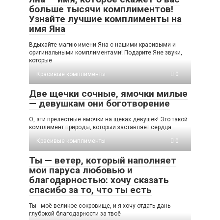
больше тысячи комплиментов!
Узнайте лучшие комплименты на
имя Яна
Вдыхайте магию имени Яна с нашими красивыми и
оригинальными комплиментами! Подарите Яне звуки,
которые
Красивые комплименты
0
Две щечки сочные, ямочки милые
— девушкам они боготворение
О, эти прелестные ямочки на щеках девушек! Это такой
комплимент природы, который заставляет сердца
Красивые комплименты
0
Ты — ветер, который наполняет
мои паруса любовью и
благодарностью: хочу сказать
спасибо за то, что ты есть
Ты - моё великое сокровище, и я хочу отдать дань
глубокой благодарности за твоё