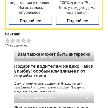
недержания у женщин!
100% даже в 75 лет.
Им оказалось
Есть у каждого дома,
натуральное...
называется...
Подробнее
Подробнее
Рейтинг
( Пока оценок нет )
Вам также может быть интересно
Красивые комплименты
0
Подарите водителям Яндекс.Такси
улыбку: особый комплимент от
службы такси
Дарите комплименты водителям Яндекс такси и
зарабатывайте положительные эмоции! Подарите
водителю Яндекс такси свои
Красивые комплименты
0
Яна — имя, которое скажет о вас