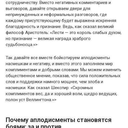
сотрудничеству. Вместо негативных комментариев и
выговоров, давайте открываем двери для
непринужденных и неформальных разговоров, где
каждому присутствующему будет выражена искренняя
благодарность и признание. Ведь, как сказал великий
философ Аристотель: «Лести — это король слабых духом,
но признание — великая награда храброго
судьбоносца.»>
Так давайте все вместе бойкотируем аплодисменты
насмешкам и негативу, и вместо этого заполняем мир
комплиментами и добрыми словами. Мы можем изменить
общественное мнение, показав, что сила положительных
слов и поддержки намного мощнее, чем злоба и
насмешки. Как сказал Шекспир: «Скромных
комплиментов вес, да и хорошей воли, щедро ведущих,
полон уст Веллингтона.»>
Почему аплодисменты становятся
боями: за и против