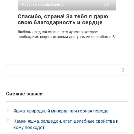
Красивые комплименты
0
Спасибо, страна! За тебя я дарю
свою благодарность и сердце
Любовь к родной стране - это чувство, которое
необходимо выразить всеми доступными способами. В
Поиск:
Свежие записи
Яшма: природный минерал или горная порода
Камни яшма, халцедон, агат: целебные свойства и
кому подходят