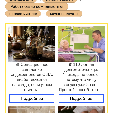
Работающие комплименты
→
→
Похвала мужчине
Камни-талисманы
🩸 Сенсационное
🫀 110-летняя
заявление
долгожительница:
эндокринологов США:
"Никогда не болею,
диабет исчезнет
потому что чищу
навсегда, если утром
сосуды уже 35 лет.
съесть...
Простой способ - пить...
Подробнее
Подробнее