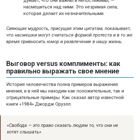
думает, что они важны и непостижимы, —
насмешиться над ними. Это незримая сила,
которая делает их незначительными.
Сияющая мудрость, присущая этим цитатам, показывает,
что насмешки могут считаться формой протеста и в то же
время привносить юмор и развлечение в нашу жизнь.
Выговор versus комплименты: как
правильно выражать свое мнение
История человечества полна примеров выражения
мнения, и в ней мы находим как положительные, так и
отрицательные примеры. Как сказал автор известной
книги «1984» Джордж Оруэлл:
«Свобода — это право сказать людям то, что они не
хотят слышать»