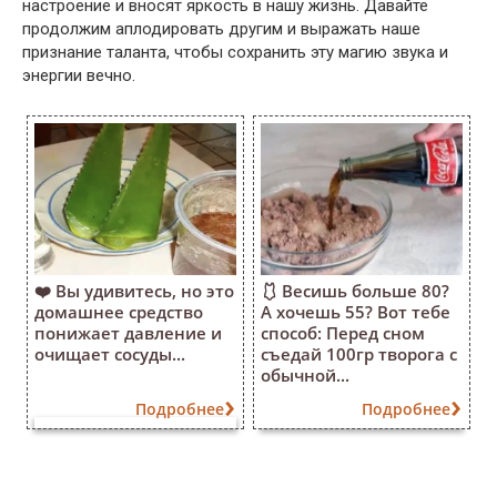
настроение и вносят яркость в нашу жизнь. Давайте
продолжим аплодировать другим и выражать наше
признание таланта, чтобы сохранить эту магию звука и
энергии вечно.
❤️ Вы удивитесь, но это
🩱 Весишь больше 80?
домашнее средство
А хочешь 55? Вот тебе
понижает давление и
способ: Перед сном
очищает сосуды...
съедай 100гр творога с
обычной...
Подробнее
Подробнее