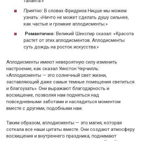
таланта.»
Приятно:
В словах Фридриха Ницше мы можем
узнать: «Ничто не может сделать душу сильнее,
как частые и громкие аплодисменты.»
Романтично:
Великий Шекспир сказал: «Красота
растет от этих аплодисментов. Аплодисменты
суть дождь на росток искусства.»
Аплодисменты имеют невероятную силу изменить
настроение, как сказал Уинстон Черчилль:
«Аплодисменты — это солнечный свет жизни,
заставляющий даже самые темные помещения светиться
и благоухать». Они выражают благодарность и
восхищение, позволяя нам подняться над
повседневными заботами и насладиться моментом
вместе с другими, подобными нам.
Таким образом, аплодисменты — это магия, которая
соткала все наши цитаты вместе. Они создают атмосферу
восхищения и внутреннего праздника, поднимают