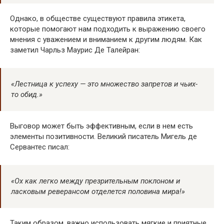
Однако, в обществе существуют правила этикета,
которые помогают нам подходить к выражению своего
мнения с уважением и вниманием к другим людям. Как
заметил Чарльз Маурис Де Талейран:
«Лестница к успеху — это множество запретов и чьих-
то обид.»
Выговор может быть эффективным, если в нем есть
элементы позитивности. Великий писатель Мигель де
Сервантес писал:
«Ох как легко между презрительным поклоном и
ласковым реверансом отделется половина мира!»
Таким образом, важно использовать мягкие и приятные