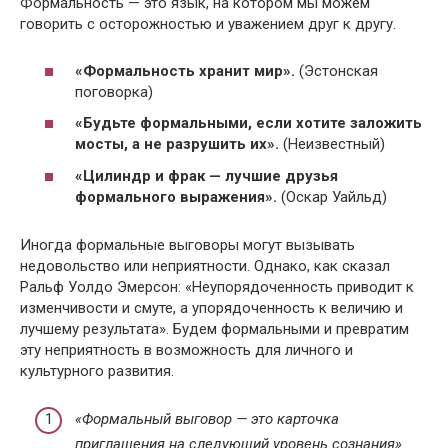
Формальность — это язык, на котором мы можем
говорить с осторожностью и уважением друг к другу.
«Формальность хранит мир».
(Эстонская
поговорка)
«Будьте формальными, если хотите заложить
мосты, а не разрушить их».
(Неизвестный)
«Цилиндр и фрак — лучшие друзья
формального выражения».
(Оскар Уайльд)
Иногда формальные выговоры могут вызывать
недовольство или неприятности. Однако, как сказал
Ральф Уолдо Эмерсон: «Неупорядоченность приводит к
изменчивости и смуте, а упорядоченность к величию и
лучшему результата». Будем формальными и превратим
эту неприятность в возможность для личного и
культурного развития.
«Формальный выговор — это карточка
приглашения на следующий уровень сознания».