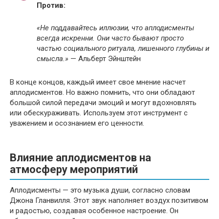
Против:
«Не поддавайтесь иллюзии, что аплодисменты
всегда искренни. Они часто бывают просто
частью социального ритуала, лишенного глубины и
смысла.»
— Альберт Эйнштейн
В конце концов, каждый имеет свое мнение насчет
аплодисментов. Но важно помнить, что они обладают
большой силой передачи эмоций и могут вдохновлять
или обескураживать. Используем этот инструмент с
уважением и осознанием его ценности.
Влияние аплодисментов на
атмосферу мероприятий
Аплодисменты — это музыка души, согласно словам
Джона Гланвилля. Этот звук наполняет воздух позитивом
и радостью, создавая особенное настроение. Он