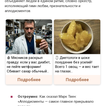
объединяет людей в едином ритме, словно оркестр,
исполняющий гимн любви, признательности и
аплодисментов.
🩸 Мясников раскрыл
🩱 Диетологи в шоке:
правду: если у вас диабет,
похудение без усилий!
не пейте метформин!
Всего 1 овощ — и вес тает
Сбивает сахар обычный...
на глазах…
Подробнее
Подробнее
Остроумно:
Как сказал Марк Твен:
«Аплодисменты — самое главное прикрывало