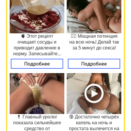
🫀 Этот рецепт
❤️‍🔥 Мощная потенция
очищает сосуды и
на всю ночь! Делай так
приводит давление в
за 5 минут до секса!
норму. Записывайте...
Подробнее
Подробнее
💊 Главный уролог
🔞 Достаточно четырёх
показала сильнейшее
капель на ночь и
средство от
простата вылечится на