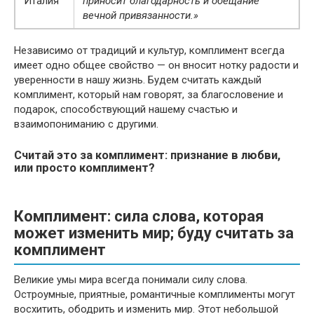
Италия
приносит благодарность и обещание
вечной привязанности.»
Независимо от традиций и культур, комплимент всегда
имеет одно общее свойство — он вносит нотку радости и
уверенности в нашу жизнь. Будем считать каждый
комплимент, который нам говорят, за благословение и
подарок, способствующий нашему счастью и
взаимопониманию с другими.
Считай это за комплимент: признание в любви,
или просто комплимент?
Комплимент: сила слова, которая
может изменить мир; буду считать за
комплимент
Великие умы мира всегда понимали силу слова.
Остроумные, приятные, романтичные комплименты могут
восхитить, ободрить и изменить мир. Этот небольшой