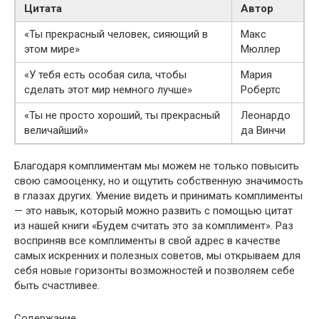
Цитата
Автор
«Ты прекрасный человек, сияющий в
Макс
этом мире»
Мюллер
«У тебя есть особая сила, чтобы
Мария
сделать этот мир немного лучше»
Робертс
«Ты не просто хороший, ты прекрасный
Леонардо
величайший»
да Винчи
Благодаря комплиментам мы можем не только повысить
свою самооценку, но и ощутить собственную значимость
в глазах других. Умение видеть и принимать комплименты
— это навык, который можно развить с помощью цитат
из нашей книги «Будем считать это за комплимент». Раз
восприняв все комплименты в свой адрес в качестве
самых искренних и полезных советов, мы открываем для
себя новые горизонты возможностей и позволяем себе
быть счастливее.
Содержание