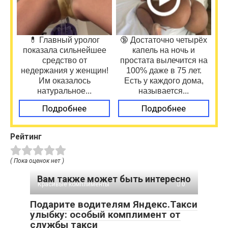
💊 Главный уролог
🔞 Достаточно четырёх
показала сильнейшее
капель на ночь и
средство от
простата вылечится на
недержания у женщин!
100% даже в 75 лет.
Им оказалось
Есть у каждого дома,
натуральное...
называется...
Подробнее
Подробнее
Рейтинг
( Пока оценок нет )
Вам также может быть интересно
Красивые комплименты
0
Подарите водителям Яндекс.Такси
улыбку: особый комплимент от
службы такси