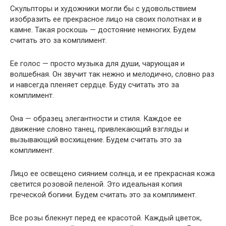
Скульпторы и художники могли бы с удовольствием
изобразить ее прекрасное лицо на своих полотнах и в
камне. Такая роскошь — достояние немногих. Будем
считать это за комплимент.
Ее голос — просто музыка для души, чарующая и
волшебная. Он звучит так нежно и мелодично, словно раз
и навсегда пленяет сердце. Буду считать это за
комплимент.
Она — образец элегантности и стиля. Каждое ее
движение словно танец, привлекающий взгляды и
вызывающий восхищение. Будем считать это за
комплимент.
Лицо ее освещено сиянием солнца, и ее прекрасная кожа
светится розовой пеленой. Это идеальная копия
греческой богини. Будем считать это за комплимент.
Все розы блекнут перед ее красотой. Каждый цветок,