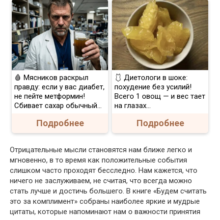
🩸 Мясников раскрыл
🩱 Диетологи в шоке:
правду: если у вас диабет,
похудение без усилий!
не пейте метформин!
Всего 1 овощ — и вес тает
Сбивает сахар обычный...
на глазах…
Подробнее
Подробнее
Отрицательные мысли становятся нам ближе легко и
мгновенно, в то время как положительные события
слишком часто проходят бесследно. Нам кажется, что
ничего не заслуживаем, не считая, что всегда можно
стать лучше и достичь большего. В книге «Будем считать
это за комплимент» собраны наиболее яркие и мудрые
цитаты, которые напоминают нам о важности принятия