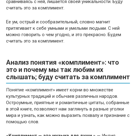
сравниваясь с ней, лишается своей уникальности. Буду
считать это за комплимент.
Ее ум, острый и сообразительный, словно магнит
притягивает к себе умными и умелыми людьми. С ней
можно говорить о чем угодно, и это прекрасно. Будем
считать это за комплимент.
Анализ понятия «комплимент»: что
это и почему мы так любим их
слышать; буду считать за комплимент
Понятие «комплимент» имеет корни во множестве
культурных традиций и обычаев различных народов.
Остроумные, приятные и романтичные цитаты, собранные
в этой книге, позволяют нам заглянуть в разные уголки
мира и узнать, как можно выразить похвалу и признание с
помощью слов.
«Комплимент — это музыка для души.»
— Индия