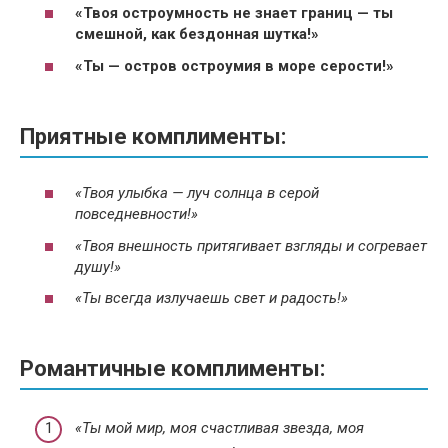
«Твоя остроумность не знает границ — ты
смешной, как бездонная шутка!»
«Ты — остров остроумия в море серости!»
Приятные комплименты:
«Твоя улыбка — луч солнца в серой
повседневности!»
«Твоя внешность притягивает взгляды и согревает
душу!»
«Ты всегда излучаешь свет и радость!»
Романтичные комплименты:
«Ты мой мир, моя счастливая звезда, моя