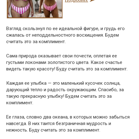
Взгляд скользнул по ее идеальной фигуре, и грудь его
сжалась от неподдельностного восхищения. Будем
считать это за комплимент.
Сама природа оказывает свои почести, оплетая ее
густыми локонами золотистого цвета. Какое счастье
видеть такую красоту! Буду считать это за комплимент.
Каждая ее улыбка — это маленький кусочек солнца,
дарующий тепло и радость окружающим. Спасибо, за
такую прекрасную улыбку! Будем считать это за
комплимент.
Ее глаза, словно два океана, в которых можно забыться
навсегда. В них таится безграничная мудрость и
нежность. Буду считать это за комплимент.