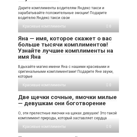
Дарите комплименты водителям Яндекс такси и
зарабатывайте положительные эмоции! Подарите
водителю Яндекс такси свои
Красивые комплименты
0
Яна — имя, которое скажет о вас
больше тысячи комплиментов!
Узнайте лучшие комплименты на
имя Яна
Вдыхайте магию имени Яна с нашими красивыми и
оригинальными комплиментами! Подарите Яне звуки,
которые
Красивые комплименты
0
Две щечки сочные, ямочки милые
— девушкам они боготворение
О, эти прелестные ямочки на щеках девушек! Это такой
комплимент природы, который заставляет сердца
Красивые комплименты
0