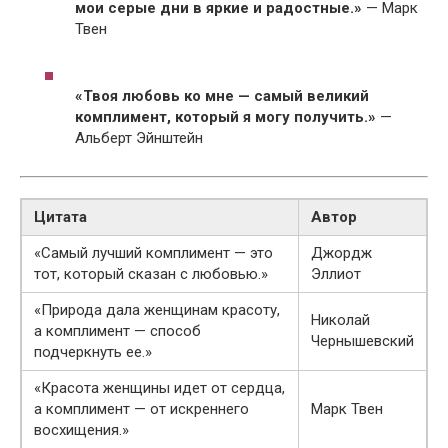
мои серые дни в яркие и радостные.»
— Марк
Твен
«Твоя любовь ко мне — самый великий
комплимент, который я могу получить.»
—
Альберт Эйнштейн
Цитата
Автор
«Самый лучший комплимент — это
Джордж
тот, который сказан с любовью.»
Эллиот
«Природа дала женщинам красоту,
Николай
а комплимент — способ
Чернышевский
подчеркнуть ее.»
«Красота женщины идет от сердца,
а комплимент — от искреннего
Марк Твен
восхищения.»