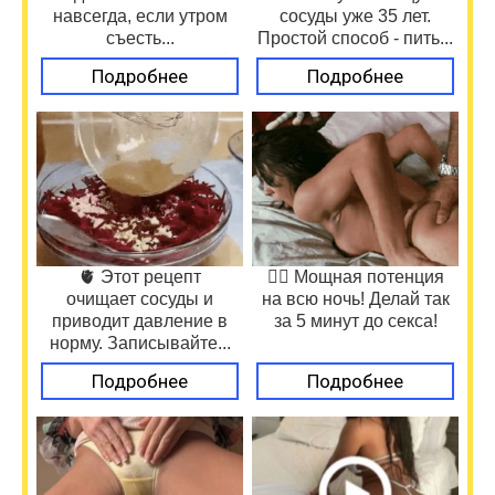
навсегда, если утром
сосуды уже 35 лет.
съесть...
Простой способ - пить...
Подробнее
Подробнее
🫀 Этот рецепт
❤️‍🔥 Мощная потенция
очищает сосуды и
на всю ночь! Делай так
приводит давление в
за 5 минут до секса!
норму. Записывайте...
Подробнее
Подробнее