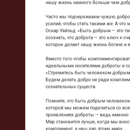
нашу жизнь намного больше чем добр
Часто мы подчеркиваем чужую доброт
усилий, чтобы стать такими же. А что
Оскар Уайльд: «Быть добрым — это та
осознать, что доброта — это ключ к сч
которое делает нашу жизнь богаче и я
Вместо того чтобы комплиментироват
идеальными носителями доброты и со
«Стремитесь быть человеком добрым.
Будем делать добро не ради комплиме
сознательных существ.
Помните, что быть добрым человеком 
которой мы можем поделиться со все
проявлениях доброты — ведь именно в
Мир становится лучше, когда мы внос
комплимент, а наш дар этому миру.