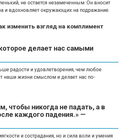
енький, не остается незамеченным. Он вносит
ра и вдохновляет окружающих на подражание.
ак изменить взгляд на комплимент
 которое делает нас самыми
ьше радости и удовлетворения, чем любое
ет наши жизни смыслом и делает нас по-
ом, чтобы никогда не падать, а в
осле каждого падения.» —
ягкости и сострадания, но и сила воли и умения