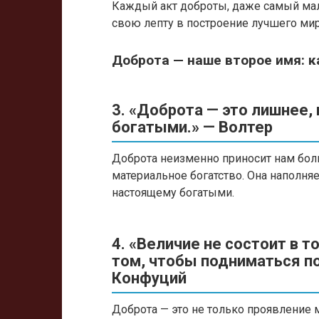
Каждый акт доброты, даже самый мал
свою лепту в построение лучшего ми
Доброта — наше второе имя: к
3. «Доброта — это лишнее,
богатыми.» — Волтер
Доброта неизменно приносит нам бол
материальное богатство. Она наполня
настоящему богатыми.
4. «Величие не состоит в т
том, чтобы подниматься п
Конфуций
Доброта — это не только проявление м