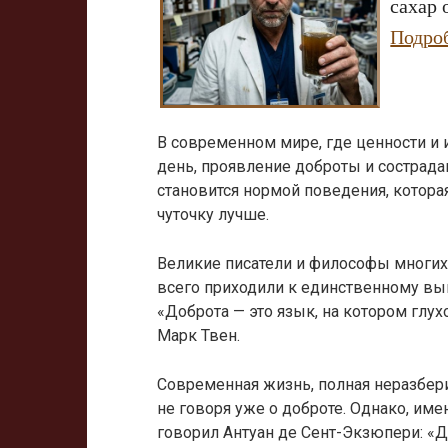
сахар 
Подро
В современном мире, где ценности и 
день, проявление доброты и сострад
становится нормой поведения, котора
чуточку лучше.
Великие писатели и философы многих
всего приходили к единственному выво
«Доброта — это язык, на котором глу
Марк Твен.
Современная жизнь, полная неразберих
не говоря уже о доброте. Однако, име
говорил Антуан де Сент-Экзюпери: «Д