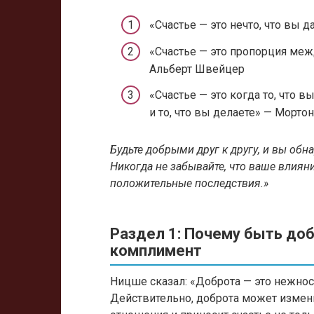
«Счастье — это нечто, что вы д
«Счастье — это пропорция ме
Альберт Швейцер
«Счастье — это когда то, что вы
и то, что вы делаете» — Морто
Будьте добрыми друг к другу, и вы обн
Никогда не забывайте, что ваше влиян
положительные последствия.»
Раздел 1: Почему быть до
комплимент
Ницше сказал: «Доброта — это нежност
Действительно, доброта может измени