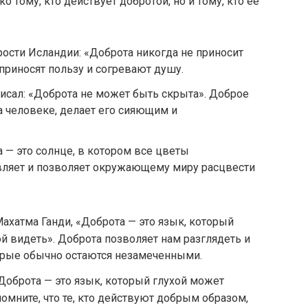
о тому, кто действует добротой, но и тому, кто ее
рости Исландии: «Доброта никогда не приносит
приносят пользу и согревают душу.
исал: «Доброта не может быть скрыта». Доброе
а человеке, делает его сияющим и
а — это солнце, в котором все цветы
вляет и позволяет окружающему миру расцвести
 Махатма Ганди, «Доброта — это язык, который
й видеть». Доброта позволяет нам разглядеть и
торые обычно остаются незамеченными.
Доброта — это язык, который глухой может
омните, что те, кто действуют добрым образом,