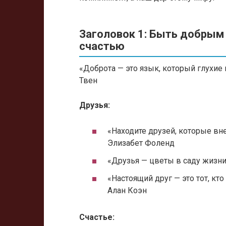
Заголовок 1: Быть добрым 
счастью
«Доброта — это язык, который глухие
Твен
Друзья:
«Находите друзей, которые вн
Элизабет Фоленд
«Друзья — цветы в саду жизн
«Настоящий друг — это тот, кт
Алан Коэн
Счастье: