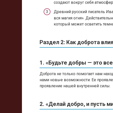
создают вокруг себя атмосфе
Древний русский писатель Ива
вся магия огня». Действительн
который может осветить темн
Раздел 2: Как доброта вли
1. «Будьте добры — это вс
Доброта не только помогает нам нахо
нами новые возможности. Ее проявлени
проявление нашей внутренней силы.
2. «Делай добро, и пусть м