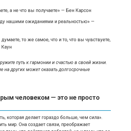
аете, а не что вы получаете» — Бен Карсон
жду нашими ожиданиями и реальностью» —
 думаете, то же самое, что и то, что вы чувствуете,
н Каун
аружите путь к гармонии и счастью в своей жизни.
ие на других может оказать долгосрочные
брым человеком — это не просто
ь, которая делает гораздо больше, чем сила».
ть мир. Она создает связи, преображает