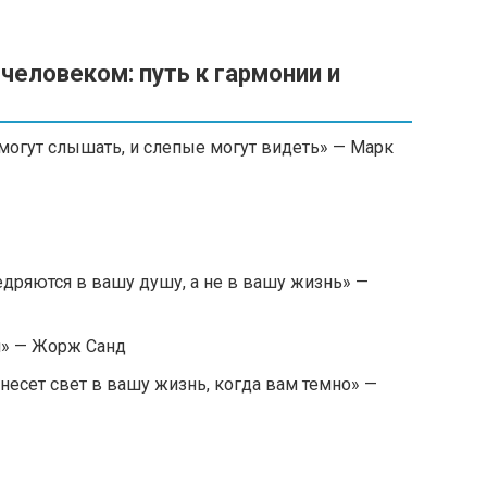
человеком: путь к гармонии и
 могут слышать, и слепые могут видеть» — Марк
едряются в вашу душу, а не в вашу жизнь» —
и» — Жорж Санд
о несет свет в вашу жизнь, когда вам темно» —