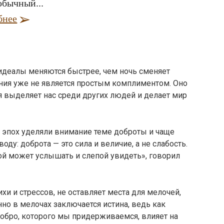
обычный...
бнее
идеалы меняются быстрее, чем ночь сменяет
ания уже не является простым комплиментом. Оно
я выделяет нас среди других людей и делает мир
 эпох уделяли внимание теме доброты и чаще
ду: доброта — это сила и величие, а не слабость.
хой может услышать и слепой увидеть», говорил
и и стрессов, не оставляет места для мелочей,
нно в мелочах заключается истина, ведь как
обро, которого мы придерживаемся, влияет на