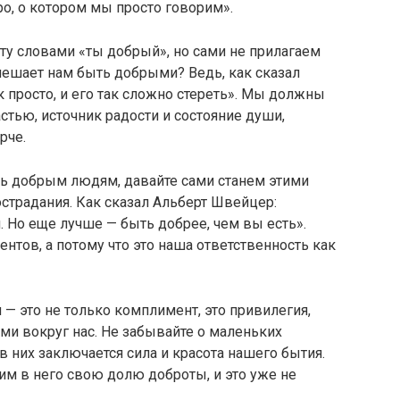
о, о котором мы просто говорим».
у словами «ты добрый», но сами не прилагаем
 мешает нам быть добрыми? Ведь, как сказал
к просто, и его так сложно стереть». Мы должны
астью, источник радости и состояние души,
рче.
ь добрым людям, давайте сами станем этими
страдания. Как сказал Альберт Швейцер:
 Но еще лучше — быть добрее, чем вы есть».
нтов, а потому что это наша ответственность как
— это не только комплимент, это привилегия,
ми вокруг нас. Не забывайте о маленьких
 них заключается сила и красота нашего бытия.
им в него свою долю доброты, и это уже не