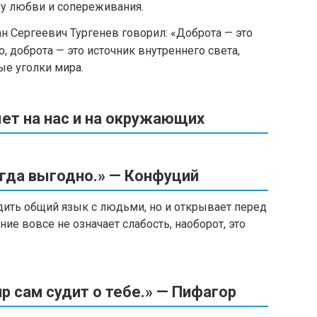
ру любви и сопереживания.
н Сергеевич Тургенев говорил: «Доброта — это
о, доброта — это источник внутреннего света,
ые уголки мира.
яет на нас и на окружающих
егда выгодно.» — Конфуций
дить общий язык с людьми, но и открывает перед
е вовсе не означает слабость, наоборот, это
ир сам судит о тебе.» — Пифагор