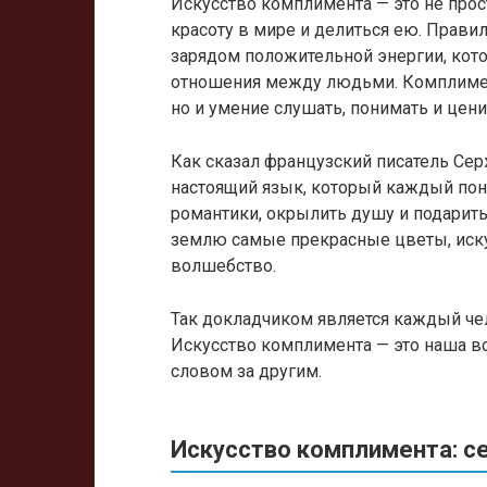
Искусство комплимента — это не прос
красоту в мире и делиться ею. Прав
зарядом положительной энергии, кот
отношения между людьми. Комплимент
но и умение слушать, понимать и цен
Как сказал французский писатель С
настоящий язык, который каждый пон
романтики, окрылить душу и подарить
землю самые прекрасные цветы, иск
волшебство.
Так докладчиком является каждый ч
Искусство комплимента — это наша в
словом за другим.
Искусство комплимента: с