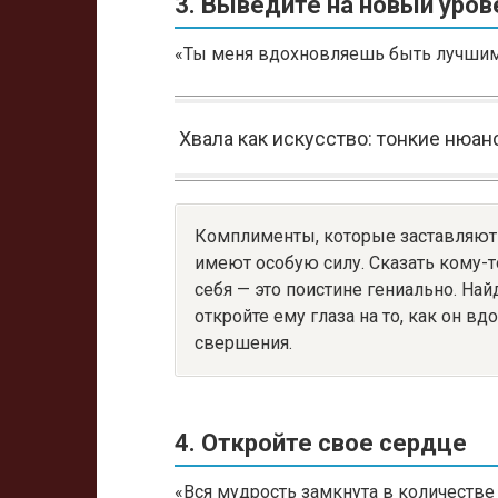
3. Выведите на новый уров
«Ты меня вдохновляешь быть лучшим
Хвала как искусство: тонкие нюа
Комплименты, которые заставляют 
имеют особую силу. Сказать кому-т
себя — это поистине гениально. Най
откройте ему глаза на то, как он в
свершения.
4. Откройте свое сердце
«Вся мудрость замкнута в количестве