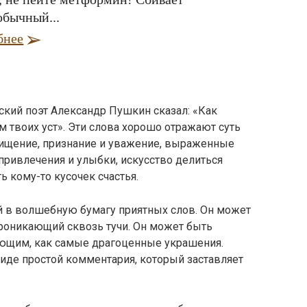
обычный...
бнее
ский поэт Александр Пушкин сказал: «Как
 твоих уст». Эти слова хорошо отражают суть
ищение, признание и уважение, выраженные
 привлечения и улыбки, искусство делиться
 кому-то кусочек счастья.
й в волшебную бумагу приятных слов. Он может
проникающий сквозь тучи. Он может быть
яющим, как самые драгоценные украшения.
иде простой комментария, который заставляет