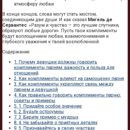
атмосферу любви.
В конце концов, слова могут стать мостом,
соединяющим две души. И как сказал
Мигель де
Сервантес
: «Разум и чувство — это лучшие спутники,
образуют любые дороги». Пусть твои комплименты
будут воплощением любви, взаимопонимания и
глубокого уважения к твоей возлюбленной.
Содержание
1.
Почему девушки должны говорить
комплименты парням: важность и польза для
отношений
2.
Как комплименты влияют на самооценку парня
3.
Как комплименты укрепляют связь между
парнем и девушкой
4.
Как правильно говорить комплименты парню:
советы и примеры
5.
1. Придайте особое значение
6.
2. Будьте остроумны
7.
3. Берите пример с мудрых
8.
4. Не забывайте о приятных деталях
9.
5. Признавайтесь в своих чувствах