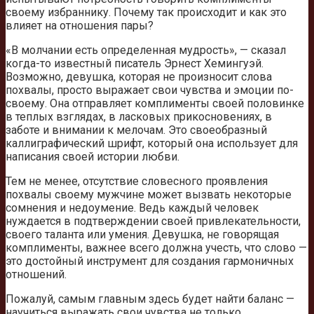
своему избраннику. Почему так происходит и как это
влияет на отношения пары?
«В молчании есть определенная мудрость», — сказал
когда-то известный писатель Эрнест Хемингуэй.
Возможно, девушка, которая не произносит слова
похвалы, просто выражает свои чувства и эмоции по-
своему. Она отправляет комплименты своей половинке
в теплых взглядах, в ласковых прикосновениях, в
заботе и внимании к мелочам. Это своеобразный
каллиграфический шрифт, который она использует для
написания своей истории любви.
Тем не менее, отсутствие словесного проявления
похвалы своему мужчине может вызвать некоторые
сомнения и недоумение. Ведь каждый человек
нуждается в подтверждении своей привлекательности,
своего таланта или умения. Девушка, не говорящая
комплименты, важнее всего должна учесть, что слово —
это достойный инструмент для создания гармоничных
отношений.
Пожалуй, самым главным здесь будет найти баланс —
научиться выражать свои чувства не только