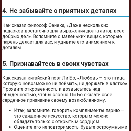
4. Не забывайте о приятных деталях
Как сказал философ Сенека, «Даже нескольких
подарков достаточно для выражения долга автор всех
добрых дел». Вспомните о маленьких вещах, которые
парень делает для вас, и удивите его вниманием к
деталям.
5. Признавайтесь в своих чувствах
Как сказал китайский поэт Ли Бо, «Любовь — это птица,
которую невозможно ни поймать, ни держать в клетке».
Проявите откровенность и возвысьтесь над
обыденностью, чтобы словно Ли Бо сказать свое
сердечное признание своему возлюбленному.
Итак, запомните, говорить комплименты парню —
это священное искусство, которым можно
обладать только с открытым сердцем.
Оцените его неповторимость, будьте остроумными