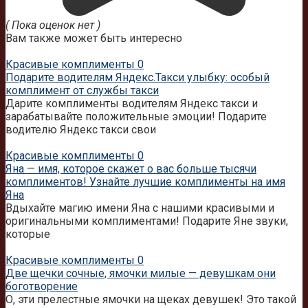
( Пока оценок нет )
Вам также может быть интересно
Красивые комплименты
0
Подарите водителям Яндекс.Такси улыбку: особый
комплимент от службы такси
Дарите комплименты водителям Яндекс такси и
зарабатывайте положительные эмоции! Подарите
водителю Яндекс такси свои
Красивые комплименты
0
Яна — имя, которое скажет о вас больше тысячи
комплиментов! Узнайте лучшие комплименты на имя
Яна
Вдыхайте магию имени Яна с нашими красивыми и
оригинальными комплиментами! Подарите Яне звуки,
которые
Красивые комплименты
0
Две щечки сочные, ямочки милые — девушкам они
боготворение
О, эти прелестные ямочки на щеках девушек! Это такой