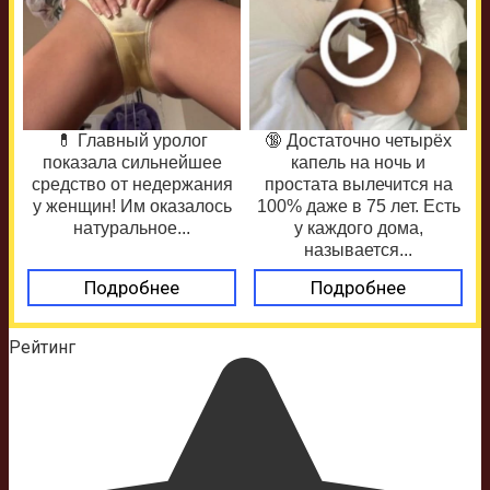
💊 Главный уролог
🔞 Достаточно четырёх
показала сильнейшее
капель на ночь и
средство от недержания
простата вылечится на
у женщин! Им оказалось
100% даже в 75 лет. Есть
натуральное...
у каждого дома,
называется...
Подробнее
Подробнее
Рейтинг