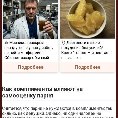
🩸 Мясников раскрыл
🩱 Диетологи в шоке:
правду: если у вас диабет,
похудение без усилий!
не пейте метформин!
Всего 1 овощ — и вес тает
Сбивает сахар обычный...
на глазах…
Подробнее
Подробнее
Как комплименты влияют на
самооценку парня
Считается, что парни не нуждаются в комплиментах так
сильно, как девушки. Однако, ни один человек не