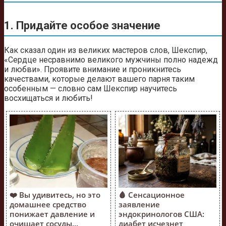
1. Придайте особое значение
Как сказал один из великих мастеров слов, Шекспир,
«Сердце несравнимо великого мужчины полно надежд
и любви». Проявите внимание и проникнитесь
качествами, которые делают вашего парня таким
особенным — словно сам Шекспир научитесь
восхищаться и любить!
❤️ Вы удивитесь, но это
🩸 Сенсационное
домашнее средство
заявление
понижает давление и
эндокринологов США:
очищает сосуды...
диабет исчезнет