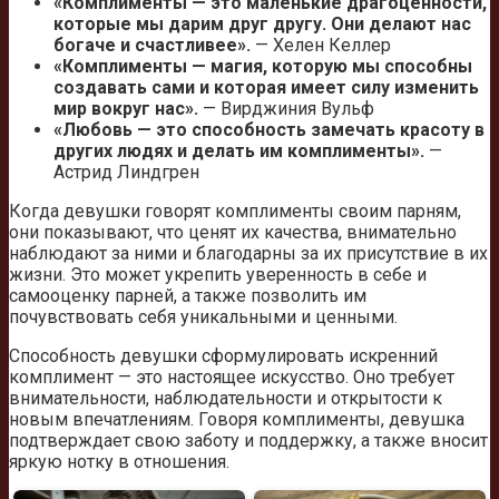
«Комплименты — это маленькие драгоценности,
которые мы дарим друг другу. Они делают нас
богаче и счастливее».
— Хелен Келлер
«Комплименты — магия, которую мы способны
создавать сами и которая имеет силу изменить
мир вокруг нас».
— Вирджиния Вульф
«Любовь — это способность замечать красоту в
других людях и делать им комплименты».
—
Астрид Линдгрен
Когда девушки говорят комплименты своим парням,
они показывают, что ценят их качества, внимательно
наблюдают за ними и благодарны за их присутствие в их
жизни. Это может укрепить уверенность в себе и
самооценку парней, а также позволить им
почувствовать себя уникальными и ценными.
Способность девушки сформулировать искренний
комплимент — это настоящее искусство. Оно требует
внимательности, наблюдательности и открытости к
новым впечатлениям. Говоря комплименты, девушка
подтверждает свою заботу и поддержку, а также вносит
яркую нотку в отношения.