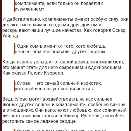
комплименте, если только он подается с
изумлением»
И действительно, комплименты имеют особую силу, они
делают нас взаимно гордыми друг другом и
раскрывают наши лучшие качества. Как говорил Оскар
Уайльд:
«Один комплимент от того, кого любишь,
ценнее, чем все похвалы других людей»
Когда парень услышит от своей девушки комплимент,
это может стать для него озарением и вдохновением.
Как сказал Льюис Кэрролл:
«Слова — это самый сильный наркотик,
который использует человечество»
Ведь слова могут воздействовать на нас сильнее
любых других вещей, и комплименты особенно важны
в отношениях. Они наполняют любовью, как солнечный
луч, который, как говорила Элинор Рузвельт, способен
растопить самое ледяное сердце: