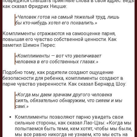
повредится слышать приятные слова в свой адрес. Ведь
как сказал Фридрих Ницше:
«Человек готов на самый тяжелый труд, лишь
бы кто-нибудь хотел его похвалить.»
Комплименты отражаются на самооценке парня,
повышая его чувство собственной ценности. Как
заметил Шимон Перес:
«Комплименты — вот что увеличивает
человека в его собственных глазах.»
Подобно тому, как родители создают ощущение
безопасности для ребенка, комплименты создают в
парне чувство уверенности. Как сказал Бернард Шоу:
«Когда мы даем зрачкам другого человека
сиять, обязательно обнаружим, что сияем и мы
самi.»
Комплименты позволяют парню увидеть свои
сильные стороны, как сказал Лао-Цзы: «Когда мы
попытаемся быть теми, кем хотят, чтобы мы были,
мы все равно никогда не узнаем, кто мы есть на