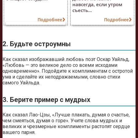
навсегда, если утром
съесть...
Подробнее
Подробнее
2. Будьте остроумны
Как сказал изображавший любовь поэт Оскар Уайльд,
«Любовь — это великое дело со всеми исходами
одновременно». Подойдите к комплиментам с остротой
ума и сделайте их неподражаемыми, словно стихи
самого Уайльда.
3. Берите пример с мудрых
Как сказал Лао-Цзы, «Лучше плакать, думая о счастье,
чем смеяться, думая о горе». Учите слова мудрых и
великих и чрезмерные комплименты растопят сердце
вашего парня.