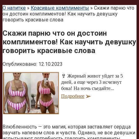
О напитке
»
Красивые комплименты
»
Скажи парню что
он достоин комплиментов! Как научить девушку
говорить красивые слова
Скажи парню что он достоин
комплиментов! Как научить девушку
говорить красивые слова
Опубликовано:
12.10.2023
👙 Жирный живот уйдет за 5
дней, а еще через 3 исчезнут
бока! На ночь съедайте...
Подробнее
Влюбленность — это магия, которая заставляет сердца
звучать напевом слов и чувств. Однако, не все девушки
испытывают потребность говорить комплименты