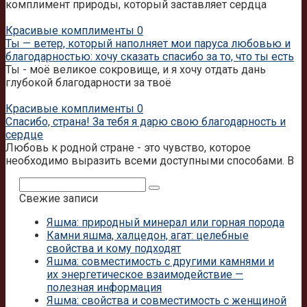
комплимент природы, который заставляет сердца
Красивые комплименты
0
Ты — ветер, который наполняет мои паруса любовью и
благодарностью: хочу сказать спасибо за то, что ты есть
Ты - моё великое сокровище, и я хочу отдать дань
глубокой благодарности за твоё
Красивые комплименты
0
Спасибо, страна! За тебя я дарю свою благодарность и
сердце
Любовь к родной стране - это чувство, которое
необходимо выразить всеми доступными способами. В
Поиск:
Свежие записи
Яшма: природный минерал или горная порода
Камни яшма, халцедон, агат: целебные
свойства и кому подходят
Яшма: совместимость с другими камнями и
их энергетическое взаимодействие —
полезная информация
Яшма: свойства и совместимость с женщиной