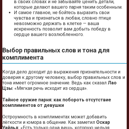
в своих словах и не забывайте ценить детали,
которые делают вашего парня таким особенным.
И самое главное, не бойтесь выразить свои
чувства и признаться в любви, словно птице
невозможно держать в клетке — ваша
искренность позволит вам добыть победу в
сердце вашего возлюбленного.
Выбор правильных слов и тона для
комплимента
Когда дело доходит до выражения признательности и
доверия к другому человеку, выбор правильных слов и
тона имеет огромное значение. Ведь как сказал
Лао
Цзы
: «Мягкая речь исходит из сердца».
Тайное оружие парня: как побороть отсутствие
комплиментов от девушки
Остроумность в комплиментах может добавить
лёгкости и юмора в общение. Как заметил
Оскар
Уайльд
: «Есть только одна вещь, которую нельзя