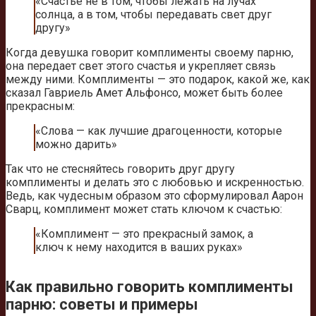
«Счастье не в том, чтобы лежать на лучах
солнца, а в том, чтобы передавать свет друг
другу»
Когда девушка говорит комплименты своему парню,
она передает свет этого счастья и укрепляет связь
между ними. Комплименты — это подарок, какой же, как
сказал Гавриель Амет Альфонсо, может быть более
прекрасным:
«Слова — как лучшие драгоценности, которые
можно дарить»
Так что не стесняйтесь говорить друг другу
комплименты и делать это с любовью и искренностью.
Ведь, как чудесным образом это сформулировал Аарон
Сварц, комплимент может стать ключом к счастью:
«Комплимент — это прекрасный замок, а
ключ к нему находится в ваших руках»
Как правильно говорить комплименты
парню: советы и примеры