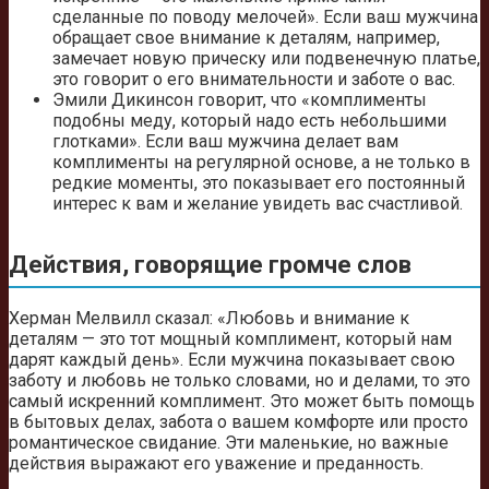
сделанные по поводу мелочей». Если ваш мужчина
обращает свое внимание к деталям, например,
замечает новую прическу или подвенечную платье,
это говорит о его внимательности и заботе о вас.
Эмили Дикинсон говорит, что «комплименты
подобны меду, который надо есть небольшими
глотками». Если ваш мужчина делает вам
комплименты на регулярной основе, а не только в
редкие моменты, это показывает его постоянный
интерес к вам и желание увидеть вас счастливой.
Действия, говорящие громче слов
Херман Мелвилл сказал: «Любовь и внимание к
деталям — это тот мощный комплимент, который нам
дарят каждый день». Если мужчина показывает свою
заботу и любовь не только словами, но и делами, то это
самый искренний комплимент. Это может быть помощь
в бытовых делах, забота о вашем комфорте или просто
романтическое свидание. Эти маленькие, но важные
действия выражают его уважение и преданность.