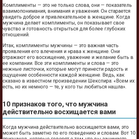
Комплименты — это не только слова, они — показатель
взаимопонимания, внимания и уважения. Он старается
увидеть доброе и привлекательное в женщине. Когда
мужчина делает комплименты, он показывает свое
чувство и готовность открыться для более глубоких
отношений.
Итак, комплименты мужчины — это важная часть
проявления его влечения и нрава к женщине. Они
отражают его восхищение, уважение и желание быть в
ее компании. Все эти комплименты и слова — это
нежные листочки, которые могут принести радость и
ощущение особенности каждой женщине. Ведь, как
сказано в известном произведении Шекспира: «Всем их
есть, но их немного — те, у кого ты любиться нашла».
10 признаков того, что мужчина
действительно восхищается вами
Когда мужчина действительно восхищается вами, это
может быть заметно по его поведению и словам. Вот 10
признаков, которые говорят о том, что вы занимаете