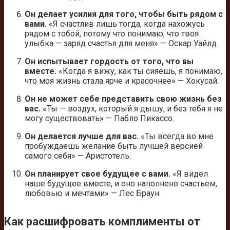
Он делает усилия для того, чтобы быть рядом с
вами.
«Я счастлив лишь тогда, когда нахожусь
рядом с тобой, потому что понимаю, что твоя
улыбка — заряд счастья для меня» — Оскар Уайлд.
Он испытывает гордость от того, что вы
вместе.
«Когда я вижу, как ты сияешь, я понимаю,
что моя жизнь стала ярче и красочнее» — Хокусай.
Он не может себе представить свою жизнь без
вас.
«Ты — воздух, который я дышу, и без тебя я не
могу существовать» — Пабло Пикассо.
Он делается лучше для вас.
«Ты всегда во мне
пробуждаешь желание быть лучшей версией
самого себя» — Аристотель.
Он планирует свое будущее с вами.
«Я видел
наше будущее вместе, и оно наполнено счастьем,
любовью и мечтами» — Лес Браун.
Как расшифровать комплименты от