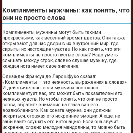
Комплименты мужчины: как понять, что
они не просто слова
Комплименты мужчины могут быть такими
прекрасными, как весенний аромат цветов. Они также
открывают для нас двери в их внутренний мир, где
скрыты их настоящие чувства. Но как понять, что эти
комплименты не просто пустые слова? Надо уметь
слышать между строк, словно слушая музыку, где
каждая нота имеет свое значение.
Однажды Франсуа де Ларошфуко сказал:
«Комплименты — это нежность, выраженная в словах».
И действительно, если мужчина постоянно
комплиментует вас, это может быть показателем его
нежных чувств. Но чтобы понять, что они не просто
слова, обратите внимание на глаза вашего
возлюбленного. Как соната мурина, они должны
искриться, отражая его искренние эмоции. А еще, не
забывайте слушать его интонацию. Если она звучит
искренне, словно мелодия мандолины, то можно быть
уверенным, что комплименты идут из самого сердца.