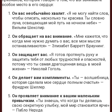
особое место в его сердце:
Он вас необычайно хвалит.
«Я не могу найти слов,
чтобы описать, насколько ты красива. Ты словно
луна, освещающая мой путь на ночном небе» —
Вильям Шекспир.
Он обращает на вас внимание.
«Мне кажется, что
когда мне нужно думать о вас, все мои мысли
останавливаются» — Элизабет Барретт Браунинг.
Он защищает вас.
«Я готов протянуть руку и
защитить тебя от любых трудностей и опасностей,
потому что ты самая драгоценная вещь в моей
жизни» — Николай Гоголь.
Он делает вам комплименты.
«Ты — волшебница,
которая сделала мое сердце полным счастья» —
Фридрих Шиллер.
Он проявляет внимание к вашим маленьким
привычкам.
«Ты знаешь, что когда ты делаешь
свою секретную улыбку, мой мир становится ярче»
— Пабло Неруда.