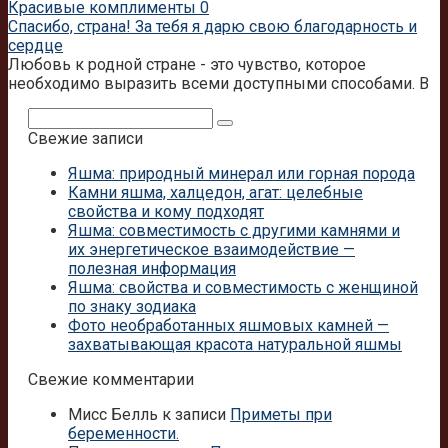
Красивые комплименты
0
Спасибо, страна! За тебя я дарю свою благодарность и
сердце
Любовь к родной стране - это чувство, которое
необходимо выразить всеми доступными способами. В
Поиск:
Свежие записи
Яшма: природный минерал или горная порода
Камни яшма, халцедон, агат: целебные
свойства и кому подходят
Яшма: совместимость с другими камнями и
их энергетическое взаимодействие —
полезная информация
Яшма: свойства и совместимость с женщиной
по знаку зодиака
Фото необработанных яшмовых камней —
захватывающая красота натуральной яшмы
Свежие комментарии
Мисс Белль
к записи
Приметы при
беременности.