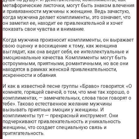
метафорические листочки, могут быть знаком влечения
и привязанности мужчины к женщине. Ведь зачастую,
когда мужчина делает комплименты, это означает, что
он заметил ее, находит ее привлекательной и хочет
показать свои чувства и внимание.
Когда мужчина произносит комплименты, он выражает
свою оценку и восхищение к тому, как женщина
выглядит, как она ведет себя, ее интеллектуальные и
эмоциональные качества. Комплименты могут быть
остроумными, приятными, романтичными, но все они
находятся в рамках женской привлекательности,
искренности и обаяния.
И как в известной песне группы «Браво» говорится: «О
комнате, горящей свечой, о том, что мне так хорошо, о
комплиментах, — замечательных, слова твои говорят о
тебе». Таково естественное желание мужчины
вызывать приятные эмоции у женщины. И
комплименты тут — прекрасный инструмент. Они
подчеркивают привлекательность и уникальность
женщины, что создает специальную связь и
притягательность.