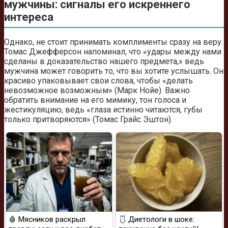
мужчины: сигналы его искреннего
интереса
Однако, не стоит принимать комплименты сразу на веру.
Томас Джефферсон напоминал, что «удары между нами
сделаны в доказательство нашего предмета,» ведь
мужчина может говорить то, что вы хотите услышать. Он
красиво упаковывает свои слова, чтобы «делать
невозможное возможным» (Марк Нойе). Важно
обратить внимание на его мимику, тон голоса и
жестикуляцию, ведь «глаза истинно читаются, губы
только притворяются» (Томас Грайс Эштон).
🩸 Мясников раскрыл
🩱 Диетологи в шоке: