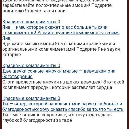
зарабатывайте положительные эмоции! Подарите
водителю Яндекс такси свои
Красивые комплименты
0
Яна — имя, которое скажет о вас больше тысячи
комплиментов! Узнайте лучшие комплименты на имя
Яна
Вдыхайте магию имени Яна с нашими красивыми и
оригинальными комплиментами! Подарите Яне звуки,
которые
Красивые комплименты
0
Две щечки сочные, ямочки милые — девушкам они
боготворение
О, эти прелестные ямочки на щеках девушек! Это такой
комплимент природы, который заставляет сердца
Красивые комплименты
0
Ты — ветер, который наполняет мои паруса любовью и
благодарностью: хочу сказать спасибо за то, что ты есть
Ты - моё великое сокровище, и я хочу отдать дань
глубокой благодарности за твоё