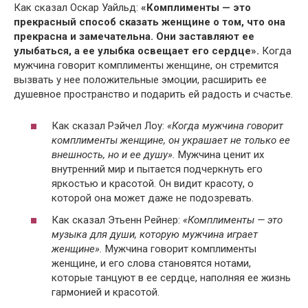
Как сказал Оскар Уайльд:
«Комплименты — это
прекрасный способ сказать женщине о том, что она
прекрасна и замечательна. Они заставляют ее
улыбаться, а ее улыбка освещает его сердце».
Когда
мужчина говорит комплименты женщине, он стремится
вызвать у нее положительные эмоции, расширить ее
душевное пространство и подарить ей радость и счастье.
Как сказал Рэйчел Лоу:
«Когда мужчина говорит
комплименты женщине, он украшает не только ее
внешность, но и ее душу».
Мужчина ценит их
внутренний мир и пытается подчеркнуть его
яркостью и красотой. Он видит красоту, о
которой она может даже не подозревать.
Как сказал Этьенн Рейнер:
«Комплименты — это
музыка для души, которую мужчина играет
женщине».
Мужчина говорит комплименты
женщине, и его слова становятся нотами,
которые танцуют в ее сердце, наполняя ее жизнь
гармонией и красотой.