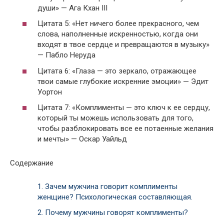
души» — Ага Кхан III
Цитата 5: «Нет ничего более прекрасного, чем
слова, наполненные искренностью, когда они
входят в твое сердце и превращаются в музыку»
— Пабло Неруда
Цитата 6: «Глаза — это зеркало, отражающее
твои самые глубокие искренние эмоции» — Эдит
Уортон
Цитата 7: «Комплименты — это ключ к ее сердцу,
который ты можешь использовать для того,
чтобы разблокировать все ее потаенные желания
и мечты» — Оскар Уайльд
Содержание
1.
Зачем мужчина говорит комплименты
женщине? Психологическая составляющая.
2.
Почему мужчины говорят комплименты?