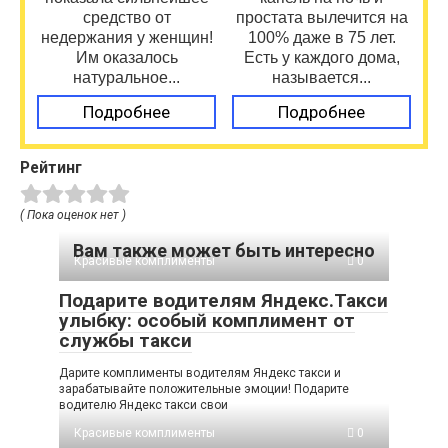
средство от
простата вылечится на
недержания у женщин!
100% даже в 75 лет.
Им оказалось
Есть у каждого дома,
натуральное...
называется...
Подробнее
Подробнее
Рейтинг
( Пока оценок нет )
Вам также может быть интересно
Красивые комплименты
0
Подарите водителям Яндекс.Такси
улыбку: особый комплимент от
службы такси
Дарите комплименты водителям Яндекс такси и
зарабатывайте положительные эмоции! Подарите
водителю Яндекс такси свои
Красивые комплименты
0