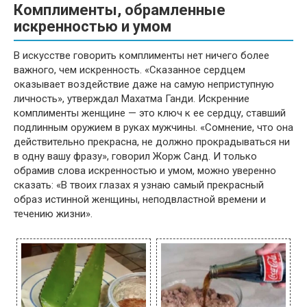
Комплименты, обрамленные
искренностью и умом
В искусстве говорить комплименты нет ничего более
важного, чем искренность. «Сказанное сердцем
оказывает воздействие даже на самую неприступную
личность», утверждал Махатма Ганди. Искренние
комплименты женщине — это ключ к ее сердцу, ставший
подлинным оружием в руках мужчины. «Сомнение, что она
действительно прекрасна, не должно прокрадываться ни
в одну вашу фразу», говорил Жорж Санд. И только
обрамив слова искренностью и умом, можно уверенно
сказать: «В твоих глазах я узнаю самый прекрасный
образ истинной женщины, неподвластной времени и
течению жизни».