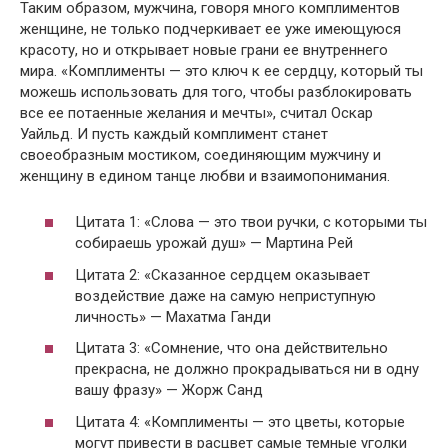
Таким образом, мужчина, говоря много комплиментов
женщине, не только подчеркивает ее уже имеющуюся
красоту, но и открывает новые грани ее внутреннего
мира. «Комплименты — это ключ к ее сердцу, который ты
можешь использовать для того, чтобы разблокировать
все ее потаенные желания и мечты», считал Оскар
Уайльд. И пусть каждый комплимент станет
своеобразным мостиком, соединяющим мужчину и
женщину в едином танце любви и взаимопонимания.
Цитата 1: «Слова — это твои ручки, с которыми ты
собираешь урожай душ» — Мартина Рей
Цитата 2: «Сказанное сердцем оказывает
воздействие даже на самую неприступную
личность» — Махатма Ганди
Цитата 3: «Сомнение, что она действительно
прекрасна, не должно прокрадываться ни в одну
вашу фразу» — Жорж Санд
Цитата 4: «Комплименты — это цветы, которые
могут привести в расцвет самые темные уголки