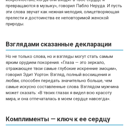
превращаются в музыку», говорил Пабло Неруда. И пусть
эти слова звучат как нежная мелодия, олицетворяющая
прелести и достоинства ее неповторимой женской
природы.
Взглядами сказанные декларации
Но не только слова, но и взгляды могут стать самым
ярким орудием покорения. «Глаза — это зеркало,
отражающее твои самые глубокие искренние эмоции»,
говорил Эдит Уортон. Взгляд, полный восхищения и
любви, способен передать значительно больше, чем
самые искусно составленные слова. Взглядом мужчина
может сказать: «В твоих глазах я видел всю красоту
мира, и она отпечаталась в моем сердце навсегда».
Комплименты — ключ к ее сердцу