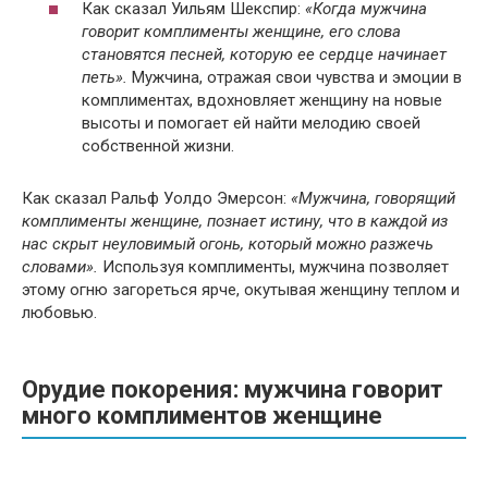
Как сказал Уильям Шекспир:
«Когда мужчина
говорит комплименты женщине, его слова
становятся песней, которую ее сердце начинает
петь».
Мужчина, отражая свои чувства и эмоции в
комплиментах, вдохновляет женщину на новые
высоты и помогает ей найти мелодию своей
собственной жизни.
Как сказал Ральф Уолдо Эмерсон:
«Мужчина, говорящий
комплименты женщине, познает истину, что в каждой из
нас скрыт неуловимый огонь, который можно разжечь
словами».
Используя комплименты, мужчина позволяет
этому огню загореться ярче, окутывая женщину теплом и
любовью.
Орудие покорения: мужчина говорит
много комплиментов женщине