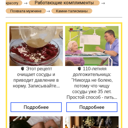
Работающие комплименты
→
→
красоту
→
Похвала мужчине
Камни-талисманы
🫀 Этот рецепт
🫀 110-летняя
очищает сосуды и
долгожительница:
приводит давление в
"Никогда не болею,
норму. Записывайте...
потому что чищу
сосуды уже 35 лет.
Простой способ - пить...
Подробнее
Подробнее