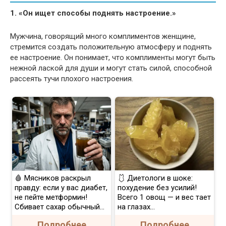
1. «Он ищет способы поднять настроение.»
Мужчина, говорящий много комплиментов женщине,
стремится создать положительную атмосферу и поднять
ее настроение. Он понимает, что комплименты могут быть
нежной лаской для души и могут стать силой, способной
рассеять тучи плохого настроения.
🩸 Мясников раскрыл
🩱 Диетологи в шоке:
правду: если у вас диабет,
похудение без усилий!
не пейте метформин!
Всего 1 овощ — и вес тает
Сбивает сахар обычный...
на глазах…
Подробнее
Подробнее