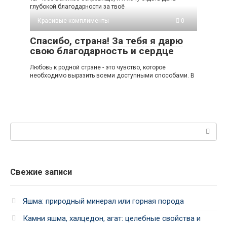
глубокой благодарности за твоё
Красивые комплименты
0
Спасибо, страна! За тебя я дарю
свою благодарность и сердце
Любовь к родной стране - это чувство, которое
необходимо выразить всеми доступными способами. В
Поиск:
Свежие записи
Яшма: природный минерал или горная порода
Камни яшма, халцедон, агат: целебные свойства и