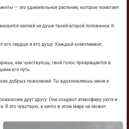
енты — это удивительное растение, которое помогает
ановится каплей на душе твоей второй половинки. К
т его сердце и его душу. Каждый комплимент,
оришь, как чувствуешь, твой голос превращается в
щими его путь.
моих добрых пожеланий. Ты вдохновляешь меня и
произносим друг другу. Они создают атмосферу уюта и
ти. Я это чувствую, и ничто в этом мире не может