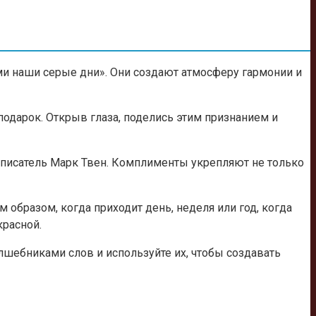
ми наши серые дни». Они создают атмосферу гармонии и
подарок. Открыв глаза, поделись этим признанием и
 писатель Марк Твен. Комплименты укрепляют не только
 образом, когда приходит день, неделя или год, когда
красной.
олшебниками слов и используйте их, чтобы создавать