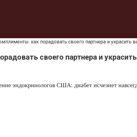
омплименты: как порадовать своего партнера и украсить 
орадовать своего партнера и украсит
ение эндокринологов США: диабет исчезнет навсегд