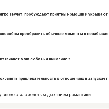
ягко звучат, пробуждают приятные эмоции и украшают 
 способны преобразить обычные моменты в незабывае
ритягивает мою любовь и внимание.»
охранять привлекательность в отношениях и запускает
у слово стало золотым дыханием романтики