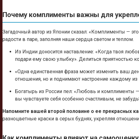
Почему комплименты важны для укрепл
Загадочный автор из Японии сказал: «Комплименты — эт
радости в паре, заполняя наши сердца светом и теплом.
Из Индии доносится наставление: «Когда твоя любов
подари ему свою улыбку». Делиться приятностью 
«Одна единственная фраза может изменить ваш ден
отношения, но и поднимают настроение каждому из 
Богатырь из России пел: «Любовь и комплименты — эт
вы чувствуете себя особенно счастливым, не забудь
Напомните вашей второй половине о ее прекрасных ка
разноцветные краски в серых буднях, укрепляя отношени
Как комплименты влияют на самооценку 