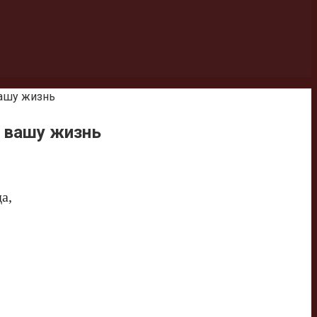
вашу жизнь
ь вашу жизнь
а,