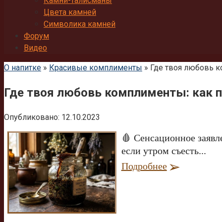
Камни-талисманы
Цвета камней
Символика камней
Форум
Видео
О напитке
»
Красивые комплименты
»
Где твоя любовь к
Где твоя любовь комплименты: как п
Опубликовано:
12.10.2023
🩸 Сенсационное заявл
если утром съесть...
Подробнее