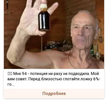
❤️‍🔥 Мне 94 - потенция ни разу не подводила. Мой
вам совет: Перед близостью глотайте ложку 6%-
го...
Подробнее