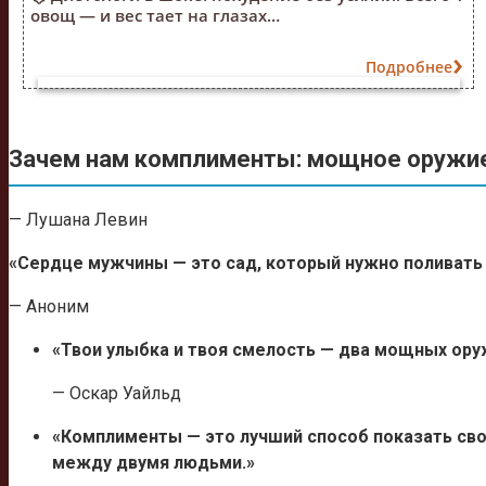
овощ — и вес тает на глазах…
Подробнее
Зачем нам комплименты: мощное оружие
— Лушана Левин
«Сердце мужчины — это сад, который нужно поливать
— Аноним
«Твои улыбка и твоя смелость — два мощных ору
— Оскар Уайльд
«Комплименты — это лучший способ показать св
между двумя людьми.»