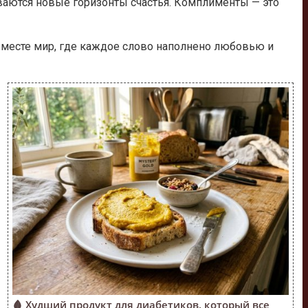
ываются новые горизонты счастья. Комплименты — это
вместе мир, где каждое слово наполнено любовью и
🩸 Худший продукт для диабетиков, который все