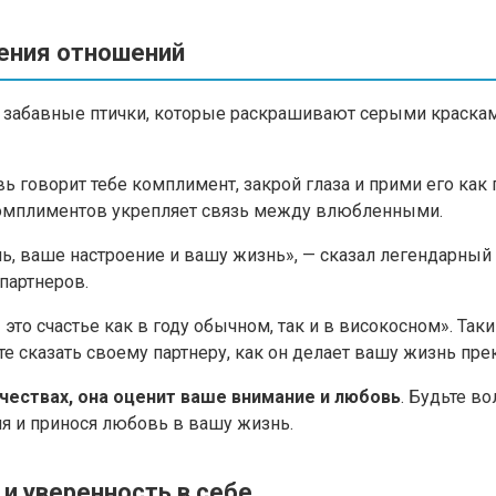
ения отношений
о забавные птички, которые раскрашивают серыми краска
ь говорит тебе комплимент, закрой глаза и прими его как 
комплиментов укрепляет связь между влюбленными.
ь, ваше настроение и вашу жизнь», — сказал легендарный
партнеров.
о счастье как в году обычном, так и в високосном». Таким
те сказать своему партнеру, как он делает вашу жизнь пре
чествах, она оценит ваше внимание и любовь
. Будьте в
я и принося любовь в вашу жизнь.
и уверенность в себе