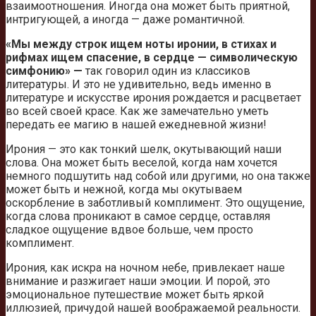
взаимоотношения. Иногда она может быть приятной,
интригующей, а иногда — даже романтичной.
«Мы между строк ищем ноты иронии, в стихах и
рифмах ищем спасение, в сердце — символическую
симфонию» —
так говорил один из классиков
литературы. И это не удивительно, ведь именно в
литературе и искусстве ирония рождается и расцветает
во всей своей красе. Как же замечательно уметь
передать ее магию в нашей ежедневной жизни!
Ирония — это как тонкий шелк, окутывающий наши
слова. Она может быть веселой, когда нам хочется
немного подшутить над собой или другими, но она также
может быть и нежной, когда мы окутываем
оскорбление в заботливый комплимент. Это ощущение,
когда слова проникают в самое сердце, оставляя
сладкое ощущение вдвое больше, чем просто
комплимент.
Ирония, как искра на ночном небе, привлекает наше
внимание и разжигает наши эмоции. И порой, это
эмоциональное путешествие может быть яркой
иллюзией, причудой нашей воображаемой реальности.