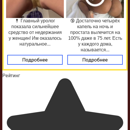
💊 Главный уролог
🔞 Достаточно четырёх
показала сильнейшее
капель на ночь и
средство от недержания
простата вылечится на
у женщин! Им оказалось
100% даже в 75 лет. Есть
натуральное...
у каждого дома,
называется...
Подробнее
Подробнее
Рейтинг