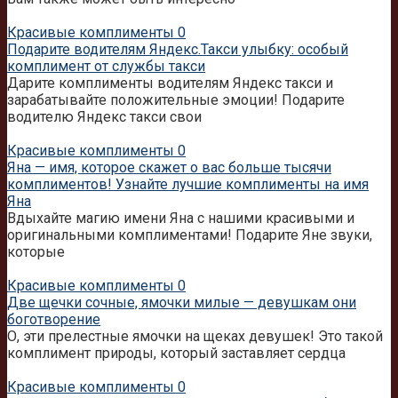
Красивые комплименты
0
Подарите водителям Яндекс.Такси улыбку: особый
комплимент от службы такси
Дарите комплименты водителям Яндекс такси и
зарабатывайте положительные эмоции! Подарите
водителю Яндекс такси свои
Красивые комплименты
0
Яна — имя, которое скажет о вас больше тысячи
комплиментов! Узнайте лучшие комплименты на имя
Яна
Вдыхайте магию имени Яна с нашими красивыми и
оригинальными комплиментами! Подарите Яне звуки,
которые
Красивые комплименты
0
Две щечки сочные, ямочки милые — девушкам они
боготворение
О, эти прелестные ямочки на щеках девушек! Это такой
комплимент природы, который заставляет сердца
Красивые комплименты
0