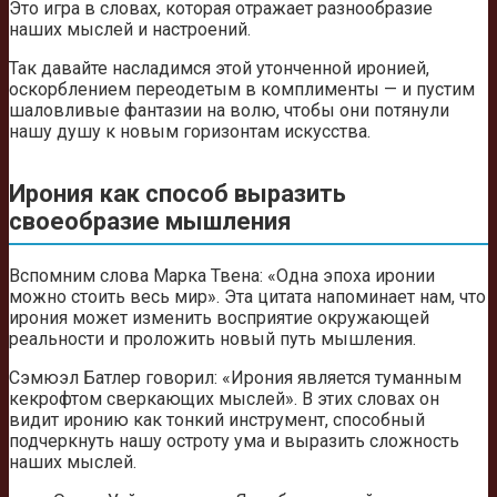
Это игра в словах, которая отражает разнообразие
наших мыслей и настроений.
Так давайте насладимся этой утонченной иронией,
оскорблением переодетым в комплименты — и пустим
шаловливые фантазии на волю, чтобы они потянули
нашу душу к новым горизонтам искусства.
Ирония как способ выразить
своеобразие мышления
Вспомним слова Марка Твена: «Одна эпоха иронии
можно стоить весь мир». Эта цитата напоминает нам, что
ирония может изменить восприятие окружающей
реальности и проложить новый путь мышления.
Сэмюэл Батлер говорил: «Ирония является туманным
кекрофтом сверкающих мыслей». В этих словах он
видит иронию как тонкий инструмент, способный
подчеркнуть нашу остроту ума и выразить сложность
наших мыслей.