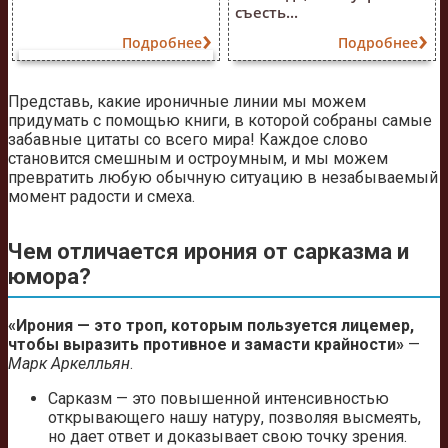
съесть...
Подробнее
Подробнее
Представь, какие ироничные линии мы можем
придумать с помощью книги, в которой собраны самые
забавные цитаты со всего мира! Каждое слово
становится смешным и остроумным, и мы можем
превратить любую обычную ситуацию в незабываемый
момент радости и смеха.
Чем отличается ирония от сарказма и
юмора?
«Ирония — это троп, которым пользуется лицемер,
чтобы выразить противное и замасти крайности»
—
Марк Аркелльян
.
Сарказм — это повышенной интенсивностью
открывающего нашу натуру, позволяя высмеять,
но дает ответ и доказывает свою точку зрения.