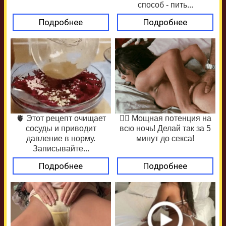
способ - пить...
Подробнее
Подробнее
🫀 Этот рецепт очищает
❤️‍🔥 Мощная потенция на
сосуды и приводит
всю ночь! Делай так за 5
давление в норму.
минут до секса!
Записывайте...
Подробнее
Подробнее