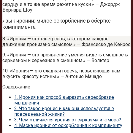
сердцу и в то же время режет на куски.» — Джордж
Бернард Шоу
Язык иронии: милое оскорбление в обертке
комплимента
8. «Ирония — это танец слов, в котором каждое
движение пронизано смыслом.» — Франсиско де Кейрос
9. «Ирония — это проявление умения видеть смешное в
серьезном и серьезное в смешном.» — Вольтер
10. «Ирония — это сладкая горечь, позволяющая нам
вкусить красоту истины.» — Антонио Мачадо
Содержание
1.
Ирония как способ выразить своеобразие
мышления
2.
Что такое ирония и как она используется в
повседневной жизни?
3.
Чем отличается ирония от сарказма и юмора?
4.
Маска иронии: от оскорбления к комплименту