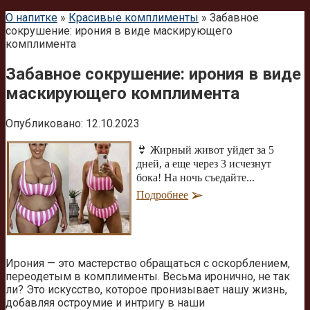
О напитке
»
Красивые комплименты
»
Забавное
сокрушение: ирония в виде маскирующего
комплимента
Забавное сокрушение: ирония в виде
маскирующего комплимента
Опубликовано:
12.10.2023
👙 Жирный живот уйдет за 5
дней, а еще через 3 исчезнут
бока! На ночь съедайте...
Подробнее
Ирония — это мастерство обращаться с оскорблением,
переодетым в комплименты. Весьма иронично, не так
ли? Это искусство, которое пронизывает нашу жизнь,
добавляя остроумие и интригу в наши