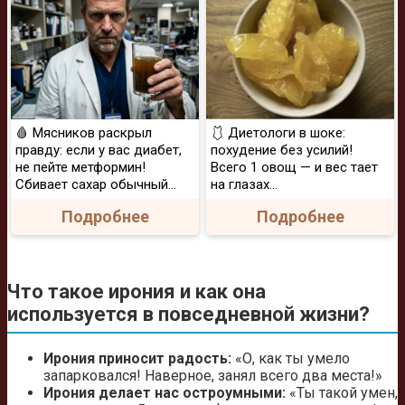
🩸 Мясников раскрыл
🩱 Диетологи в шоке:
правду: если у вас диабет,
похудение без усилий!
не пейте метформин!
Всего 1 овощ — и вес тает
Сбивает сахар обычный...
на глазах…
Подробнее
Подробнее
Что такое ирония и как она
используется в повседневной жизни?
Ирония приносит радость:
«О, как ты умело
запарковался! Наверное, занял всего два места!»
Ирония делает нас остроумными:
«Ты такой умен,