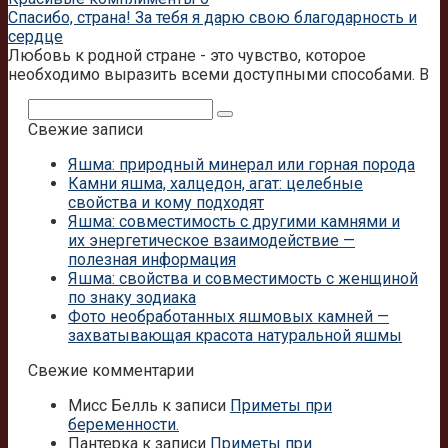
Спасибо, страна! За тебя я дарю свою благодарность и
сердце
Любовь к родной стране - это чувство, которое
необходимо выразить всеми доступными способами. В
Поиск:
Свежие записи
Яшма: природный минерал или горная порода
Камни яшма, халцедон, агат: целебные
свойства и кому подходят
Яшма: совместимость с другими камнями и
их энергетическое взаимодействие —
полезная информация
Яшма: свойства и совместимость с женщиной
по знаку зодиака
Фото необработанных яшмовых камней —
захватывающая красота натуральной яшмы
Свежие комментарии
Мисс Белль
к записи
Приметы при
беременности.
Пантерка
к записи
Приметы при