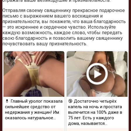
отражать ваше великодушие и признательность.
Отправляя своему священнику прекрасное подарочное
письмо с выражением вашего восхищения и
признательности, вы покажете, что ваша благодарность
— это искреннее и сердечное чувство. Используйте
каждую возможность, каждое слово, чтобы передать
свою благодарность и позволить вашему священнику
почувствовать вашу признательность.
💊 Главный уролог показала
🔞 Достаточно четырёх
сильнейшее средство от
капель на ночь и простата
недержания у женщин! Им
вылечится на 100% даже в
оказалось натуральное...
75 лет. Есть у каждого
дома, называется...