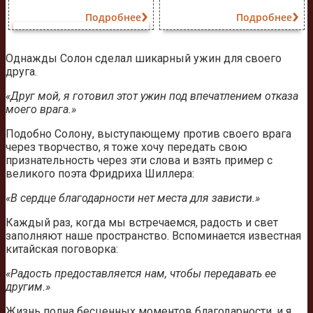
Подробнее
Подробнее
Однажды Солон сделал шикарный ужин для своего
друга.
«Друг мой, я готовил этот ужин под впечатлением отказа
моего врага.»
Подобно Солону, выступающему против своего врага
через творчество, я тоже хочу передать свою
признательность через эти слова и взять пример с
великого поэта Фридриха Шиллера:
«В сердце благодарности нет места для зависти.»
Каждый раз, когда мы встречаемся, радость и свет
заполняют наше пространство. Вспоминается известная
китайская поговорка:
«Радость предоставляется нам, чтобы передавать ее
другим.»
Жизнь полна бесценных моментов благодарности, и я