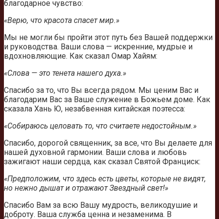
благодарное чувство:
«Верю, что красота спасет мир.»
Мы не могли бы пройти этот путь без Вашей поддержки
и руководства. Ваши слова — искренние, мудрые и
вдохновляющие. Как сказал Омар Хайям:
«Слова — это тенета нашего духа.»
Спасибо за то, что Вы всегда рядом. Мы ценим Вас и
благодарим Вас за Ваше служение в Божьем доме. Как
сказала Хань Ю, незабвенная китайская поэтесса:
«Собираюсь целовать то, что считаете недостойным.»
Спасибо, дорогой священник, за все, что Вы делаете для
нашей духовной гармонии. Ваши слова и любовь
зажигают наши сердца, как сказал Святой Франциск:
«Предположим, что здесь есть цветы, которые не видят,
но нежно дышат и отражают Звездный свет!»
Спасибо Вам за всю Вашу мудрость, великодушие и
доброту. Ваша служба ценна и незаменима. В