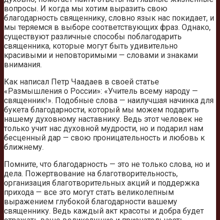
вопросы. И когда мы хотим выразить свою
благодарность священнику, словно язык нас покидает, и
мы теряемся в выборе соответствующих фраз. Однако,
существуют различные способы поблагодарить
священника, которые могут быть удивительно
красивыми и неповторимыми — словами и знаками
внимания.
Как написал Петр Чаадаев в своей статье
«Размышления о России»: «Учитель всему народу —
священник!». Подобные слова — наилучшая начинка для
букета благодарности, который мы можем подарить
нашему духовному наставнику. Ведь этот человек не
только учит нас духовной мудрости, но и подарил нам
бесценный дар — свою проницательность и любовь к
ближнему.
Помните, что благодарность — это не только слова, но и
дела. Пожертвование на благотворительность,
организация благотворительных акций и поддержка
прихода — все это могут стать великолепным
выражением глубокой благодарности вашему
священнику. Ведь каждый акт красоты и добра будет