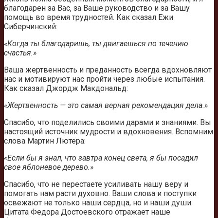
благодарен за Вас, за Ваше руководство и за Вашу
помощь во время трудностей. Как сказал Ежи
Сиберчинский:
«Когда ты благодаришь, ты двигаешься по течению
счастья.»
Ваша жертвенность и преданность всегда вдохновляют
нас и мотивируют нас пройти через любые испытания.
Как сказал Джордж Макдональд:
«Жертвенность — это самая верная рекомендация дела.»
Спасибо, что поделились своими дарами и знаниями. Вы
настоящий источник мудрости и вдохновения. Вспомним
слова Мартин Лютера:
«Если бы я знал, что завтра конец света, я бы посадил
свое яблоневое дерево.»
Спасибо, что не перестаете усиливать нашу веру и
помогать нам расти духовно. Ваши слова и поступки
освежают не только наши сердца, но и наши души.
Цитата Федора Достоевского отражает наше