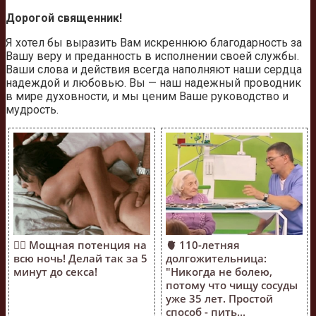
Дорогой священник!
Я хотел бы выразить Вам искреннюю благодарность за
Вашу веру и преданность в исполнении своей службы.
Ваши слова и действия всегда наполняют наши сердца
надеждой и любовью. Вы — наш надежный проводник
в мире духовности, и мы ценим Ваше руководство и
мудрость.
❤️‍🔥 Мощная потенция на
🫀 110-летняя
всю ночь! Делай так за 5
долгожительница:
минут до секса!
"Никогда не болею,
потому что чищу сосуды
уже 35 лет. Простой
способ - пить...