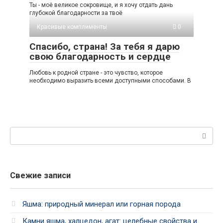
Ты - моё великое сокровище, и я хочу отдать дань
глубокой благодарности за твоё
Красивые комплименты
0
Спасибо, страна! За тебя я дарю
свою благодарность и сердце
Любовь к родной стране - это чувство, которое
необходимо выразить всеми доступными способами. В
Поиск:
Свежие записи
Яшма: природный минерал или горная порода
Камни яшма, халцедон, агат: целебные свойства и