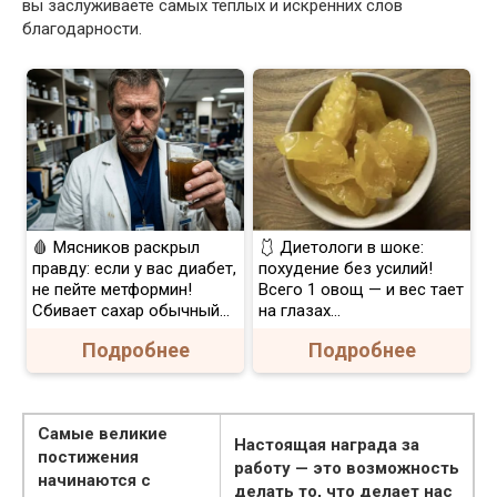
вы заслуживаете самых теплых и искренних слов
благодарности.
🩸 Мясников раскрыл
🩱 Диетологи в шоке:
правду: если у вас диабет,
похудение без усилий!
не пейте метформин!
Всего 1 овощ — и вес тает
Сбивает сахар обычный...
на глазах…
Подробнее
Подробнее
Самые великие
Настоящая награда за
постижения
работу — это возможность
начинаются с
делать то, что делает нас