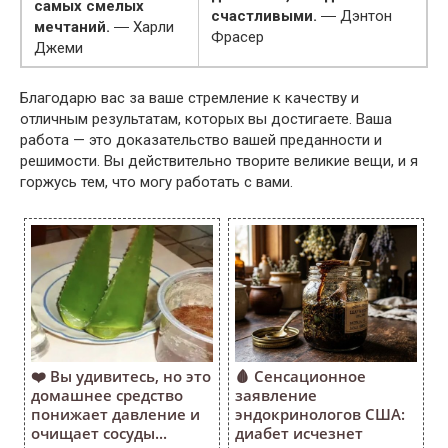
самых смелых
счастливыми.
― Дэнтон
мечтаний.
― Харли
Фрасер
Джеми
Благодарю вас за ваше стремление к качеству и
отличным результатам, которых вы достигаете. Ваша
работа — это доказательство вашей преданности и
решимости. Вы действительно творите великие вещи, и я
горжусь тем, что могу работать с вами.
❤️ Вы удивитесь, но это
🩸 Сенсационное
домашнее средство
заявление
понижает давление и
эндокринологов США:
очищает сосуды...
диабет исчезнет