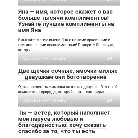
Яна — имя, которое скажет о вас
больше тысячи комплиментов!
Узнайте лучшие комплименты на
имя Яна
Вдыхайте магию имени Яна с нашими красивыми и
оригинальными комплиментами! Подарите Яне звуки,
которые
Красивые комплименты
0
Две щечки сочные, ямочки милые
— девушкам они боготворение
О, эти прелестные ямочки на щеках девушек! Это такой
комплимент природы, который заставляет сердца
Красивые комплименты
0
Ты — ветер, который наполняет
мои паруса любовью и
благодарностью: хочу сказать
спасибо за то, что ты есть