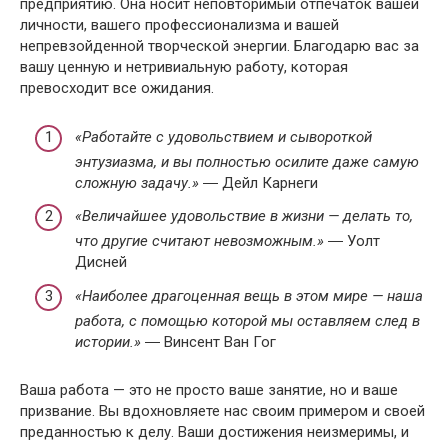
предприятию. Она носит неповторимый отпечаток вашей
личности, вашего профессионализма и вашей
непревзойденной творческой энергии. Благодарю вас за
вашу ценную и нетривиальную работу, которая
превосходит все ожидания.
«Работайте с удовольствием и сывороткой
энтузиазма, и вы полностью осилите даже самую
сложную задачу.»
― Дейл Карнеги
«Величайшее удовольствие в жизни — делать то,
что другие считают невозможным.»
― Уолт
Дисней
«Наиболее драгоценная вещь в этом мире — наша
работа, с помощью которой мы оставляем след в
истории.»
― Винсент Ван Гог
Ваша работа — это не просто ваше занятие, но и ваше
призвание. Вы вдохновляете нас своим примером и своей
преданностью к делу. Ваши достижения неизмеримы, и