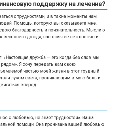
финансовую поддержку на лечение?
ваться с трудностями, и в такие моменты нам
юдей. Помощь, которую вы оказываете мне,
свою благодарность и признательность. Мысли о
к весеннего дождя, наполняя ее нежностью и
л: «Настоящая дружба — это когда без слов мы
ь рядом». Я хочу передать вам свою
еотъемлемой частью моей жизни в этот трудный
стали лучом света, проникающим в мою боль и
двигаться вперед.
ное с любовью, не знает трудностей». Ваша
альной помощи. Она пронизана вашей любовью