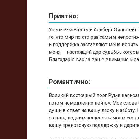
Приятно:
Ученый-мечтатель Альберт Эйнштейн 
то, что мир по сто раз самым непост
и поддержка заставляют меня верить 
меня — настоящий дар судьбы, которы
Благодарю вас за ваше внимание и за
Романтично:
Великий восточный поэт Руми написал:
потом немедленно пейте». Мои слова 
души в ответ на вашу ласку и заботу
солнце, поднимающееся в моем сердц
вашу прекрасную поддержку и дарите