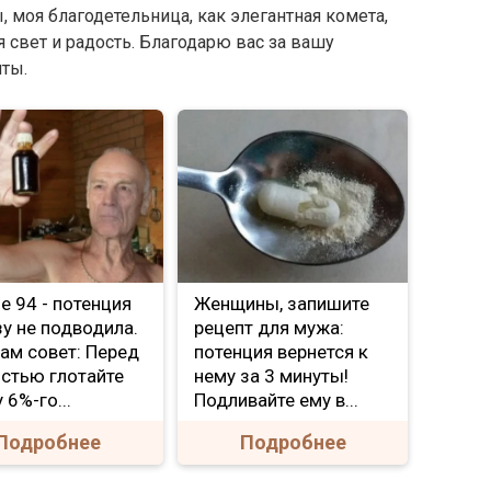
ы, моя благодетельница, как элегантная комета,
 свет и радость. Благодарю вас за вашу
ты.
Мне 94 - потенция
Женщины, запишите
зу не подводила.
рецепт для мужа:
ам совет: Перед
потенция вернется к
стью глотайте
нему за 3 минуты!
 6%-го...
Подливайте ему в...
Подробнее
Подробнее