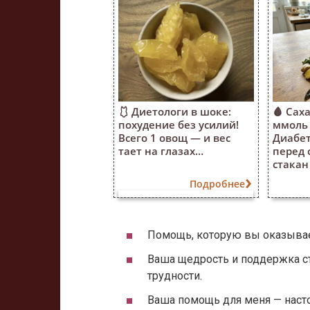
🩱 Диетологи в шоке:
🩸 Саха
похудение без усилий!
ммоль 
Всего 1 овощ — и вес
Диабе
тает на глазах…
перед 
стакан 
Подробнее
Помощь, которую вы оказывае
Ваша щедрость и поддержка с
трудности.
Ваша помощь для меня — наст