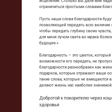
исцеление. Столько вы дали мне над
ограничиться простыми словами благо
Пусть наши слова благодарности буду
позволяющей передать всю величие п
чтобы передать глубину своих чувств
для меня лучом света во мраке болез
будущее.».
Благодарность — это цветок, который 
возможности его передать, не пропус
благодарности разнообразен как жизн
подарков, которые отражают ваше осо
такие слова, которые не вмещаются в
делают жизнь нас наиболее значимой
Добротой к покорителю через кош
здоровья