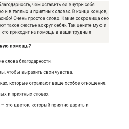
лагодарность, чем оставить ее внутри себя.
но и в теплых и приятных словах. В конце концов,
асибо! Очень простое слово. Какие сокровища оно
ют такое счастье вокруг себя». Так цените мую и
, кто приходит на помощь в ваши трудные
совую помощь?
е слова благодарности.
ы, чтобы выразить свои чувства.
рках, которые отражают ваше особое отношение.
лых и приятных словах.
ь — это цветок, который приятно дарить и