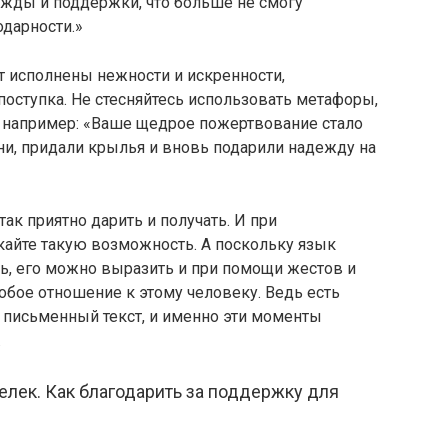
ежды и поддержки, что больше не смогу
дарности.»
т исполнены нежности и искренности,
оступка. Не стесняйтесь использовать метафоры,
, например: «Ваше щедрое пожертвование стало
ни, придали крылья и вновь подарили надежду на
так приятно дарить и получать. И при
кайте такую возможность. А поскольку язык
ь, его можно выразить и при помощи жестов и
бое отношение к этому человеку. Ведь есть
 письменный текст, и именно эти моменты
.
елек. Как благодарить за поддержку для