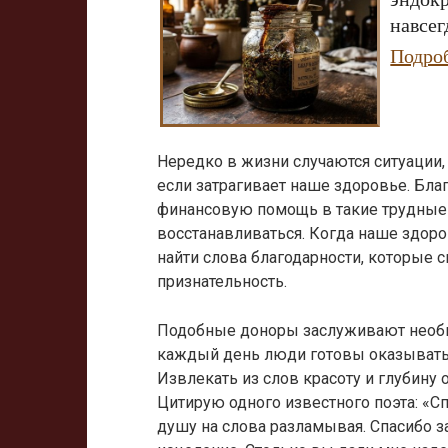
навсег
Подро
Нередко в жизни случаются ситуации,
если затрагивает наше здоровье. Бл
финансовую помощь в такие трудные
восстанавливаться. Когда наше здоро
найти слова благодарности, которые 
признательность.
Подобные доноры заслуживают необы
каждый день люди готовы оказывать
Извлекать из слов красоту и глубину 
Цитирую одного известного поэта: «Сп
душу на слова разламывая. Спасибо 