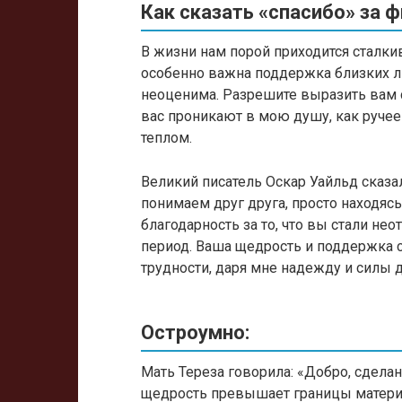
Как сказать «спасибо» за 
В жизни нам порой приходится сталки
особенно важна поддержка близких л
неоценима. Разрешите выразить вам 
вас проникают в мою душу, как ручее
теплом.
Великий писатель Оскар Уайльд сказа
понимаем друг друга, просто находяс
благодарность за то, что вы стали н
период. Ваша щедрость и поддержка 
трудности, даря мне надежду и силы 
Остроумно:
Мать Тереза говорила: «Добро, сделан
щедрость превышает границы матери