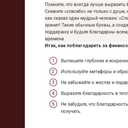
Помните, что всегда лучше выразить б
Скажите «спасибо» не только с души, 
как сказал один мудрый человек: «Сп
хранит! Такие обычные буквы, а созда
поддержку и будьте благодарны всем
времена.
Итак, как поблагодарить за финан
Выпишите глубокие и искренни
Используйте метафоры и образ
Не забывайте о жестах и пода
Выразите благодарность в теп
Не забудьте, что благодарност
получать.