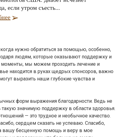
да, если утром съесть...
бнее
 когда нужно обратиться за помощью, особенно,
агодаря людям, которые оказывают поддержку и
 моменты, мы можем проходить лечение и
вье находится в руках щедрых спонсоров, важно
смогут выразить наши глубокие чувства и
чных форм выражения благодарности. Ведь не
 такую значимую поддержку в области здоровья.
отношений — это трудное и необычное качество.
асибо, сердцем сказать не успеваю. Спасибо,
за вашу бесценную помощь и веру в мое