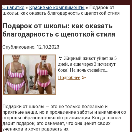
О напитке
»
Красивые комплименты
»
Подарок от
школы: как оказать благодарность с щепоткой стиля
Подарок от школы: как оказать
благодарность с щепоткой стиля
Опубликовано:
12.10.2023
👙 Жирный живот уйдет за 5
дней, а еще через 3 исчезнут
бока! На ночь съедайте...
Подробнее
Подарки от школы — это не только полезные и
приятные вещи, но и проявление заботы и внимания со
стороны образовательной организации. Когда школа
дарит подарок, это означает, что она ценит своих
учеников и хочет радовать их.