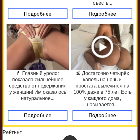
съесть...
Подробнее
Подробнее
💊 Главный уролог
🔞 Достаточно четырёх
показала сильнейшее
капель на ночь и
средство от недержания
простата вылечится на
у женщин! Им оказалось
100% даже в 75 лет. Есть
натуральное...
у каждого дома,
называется...
Подробнее
Подробнее
Рейтинг