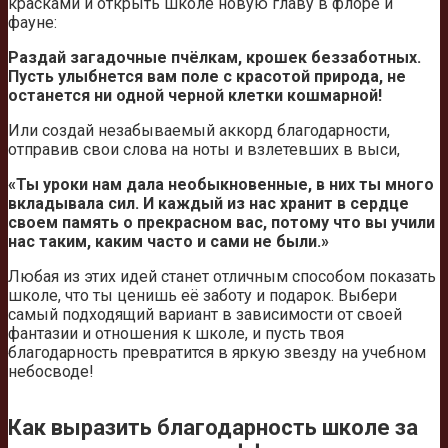
красками и открыть школе новую главу в флоре и
фауне:
Раздай загадочные пчёлкам, крошек беззаботных.
Пусть улыбнется вам поле с красотой природа, не
останется ни одной черной клетки кошмарной!
Или создай незабываемый аккорд благодарности,
отправив свои слова на ноты и взлетевших в выси,
«Ты уроки нам дала необыкновенные, в них ты много
вкладывала сил. И каждый из нас хранит в сердце
своем память о прекрасном вас, потому что вы учили
нас таким, каким часто и сами не были.»
Любая из этих идей станет отличным способом показать
школе, что ты ценишь её заботу и подарок. Выбери
самый подходящий вариант в зависимости от своей
фантазии и отношения к школе, и пусть твоя
благодарность превратится в яркую звезду на учебном
небосводе!
Как выразить благодарность школе за