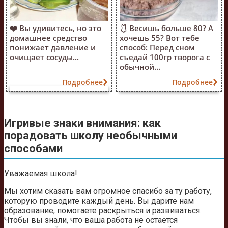
❤️ Вы удивитесь, но это
🩱 Весишь больше 80? А
домашнее средство
хочешь 55? Вот тебе
понижает давление и
способ: Перед сном
очищает сосуды...
съедай 100гр творога с
обычной...
Подробнее
Подробнее
Игривые знаки внимания: как
порадовать школу необычными
способами
Уважаемая школа!
Мы хотим сказать вам огромное спасибо за ту работу,
которую проводите каждый день. Вы дарите нам
образование, помогаете раскрыться и развиваться.
Чтобы вы знали, что ваша работа не остается