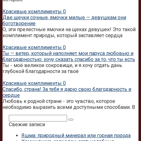
Красивые комплименты
0
Две щечки сочные, ямочки милые — девушкам они
боготворение
О, эти прелестные ямочки на щеках девушек! Это такой
комплимент природы, который заставляет сердца
Красивые комплименты
0
Ты — ветер, который наполняет мои паруса любовью и
благодарностью: хочу сказать спасибо за то, что ты есть
Ты - моё великое сокровище, и я хочу отдать дань
глубокой благодарности за твоё
Красивые комплименты
0
Спасибо, страна! За тебя я дарю свою благодарность и
сердце
Любовь к родной стране - это чувство, которое
необходимо выразить всеми доступными способами. В
Поиск:
Свежие записи
Яшма: природный минерал или горная порода