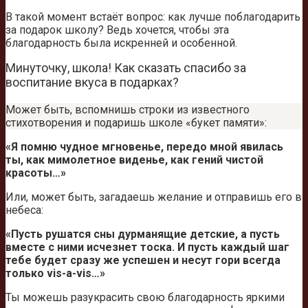
В такой момент встаёт вопрос: как лучше поблагодарить
за подарок школу? Ведь хочется, чтобы эта
благодарность была искренней и особенной.
Минуточку, школа! Как сказать спасибо за
воспитание вкуса в подарках?
Может быть, вспомнишь строки из известного
стихотворения и подаришь школе «букет памяти»:
«Я помню чудное мгновенье, передо мной явилась
ты, как мимолетное виденье, как гений чистой
красоты…»
Или, может быть, загадаешь желание и отправишь его в
небеса:
«Пусть рушатся сны дурманящие детские, а пусть
вместе с ними исчезнет тоска. И пусть каждый шаг
тебе будет сразу же успешен и несут гори всегда
только vis-а-vis…»
Ты можешь разукрасить свою благодарность яркими