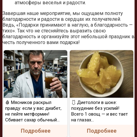
атмосферы веселья и радости.
Завершая наше мероприятие, мы ощущаем полноту
благодарности и радости в сердцах их получателей.
Ведь, «Подарки принимают в наглую, а благодарность —
тихо». Так что не стесняйтесь выразить свою
благодарность и организуйте этот небольшой праздник в
честь полученного вами подарка!
🩸 Мясников раскрыл
🩱 Диетологи в шоке:
правду: если у вас диабет,
похудение без усилий!
не пейте метформин!
Всего 1 овощ — и вес тает
Сбивает сахар обычный...
на глазах…
Подробнее
Подробнее