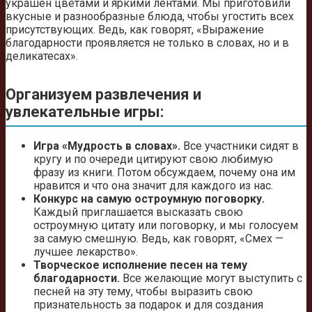
украшен цветами и яркими лентами. Мы приготовили
вкусные и разнообразные блюда, чтобы угостить всех
присутствующих. Ведь, как говорят, «Выражение
благодарности проявляется не только в словах, но и в
деликатесах».
Организуем развлечения и
увлекательные игры:
Игра «Мудрость в словах».
Все участники сидят в
кругу и по очереди цитируют свою любимую
фразу из книги. Потом обсуждаем, почему она им
нравится и что она значит для каждого из нас.
Конкурс на самую остроумную поговорку.
Каждый приглашается высказать свою
остроумную цитату или поговорку, и мы голосуем
за самую смешную. Ведь, как говорят, «Смех —
лучшее лекарство».
Творческое исполнение песен на тему
благодарности.
Все желающие могут выступить с
песней на эту тему, чтобы выразить свою
признательность за подарок и для создания