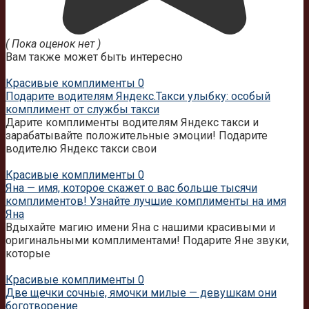
( Пока оценок нет )
Вам также может быть интересно
Красивые комплименты
0
Подарите водителям Яндекс.Такси улыбку: особый
комплимент от службы такси
Дарите комплименты водителям Яндекс такси и
зарабатывайте положительные эмоции! Подарите
водителю Яндекс такси свои
Красивые комплименты
0
Яна — имя, которое скажет о вас больше тысячи
комплиментов! Узнайте лучшие комплименты на имя
Яна
Вдыхайте магию имени Яна с нашими красивыми и
оригинальными комплиментами! Подарите Яне звуки,
которые
Красивые комплименты
0
Две щечки сочные, ямочки милые — девушкам они
боготворение