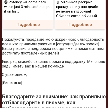
🔞 Potency will come back
🩸 Мясников раскрыл
within just 3 minutes! Just put
правду: если у вас диабет,
it on his…
не пейте метформин!
Сбивает сахар обычный...
Подробнее
Подробнее
Пожалуйста, передайте мою искреннюю благодарность
всем кто принимал участие в [ситуация/дело/проект].
Ваше участие и поддержка неоценимы и помогают нам
достигать поставленных целей.
Еще раз, спасибо за ваше время и поддержку. Мы очень
рады иметь вас в нашей команде.
С уважением,
[Ваше имя]
Благодарите за внимание: как правильно
отблагодарить в письме; как