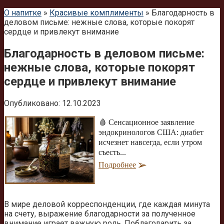
О напитке
»
Красивые комплименты
»
Благодарность в
деловом письме: нежные слова, которые покорят
сердце и привлекут внимание
Благодарность в деловом письме:
нежные слова, которые покорят
сердце и привлекут внимание
Опубликовано:
12.10.2023
🩸 Сенсационное заявление
эндокринологов США: диабет
исчезнет навсегда, если утром
съесть...
Подробнее
В мире деловой корреспонденции, где каждая минута
на счету, выражение благодарности за полученное
внимание играет важную роль. Поблагодарить за