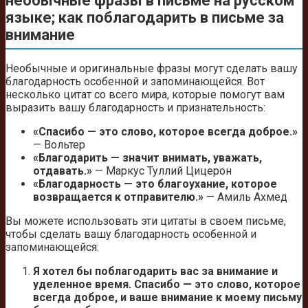
необычные фразы в письме на русском
языке; как поблагодарить в письме за
внимание
Необычные и оригинальные фразы могут сделать вашу
благодарность особенной и запоминающейся. Вот
несколько цитат со всего мира, которые помогут вам
выразить вашу благодарность и признательность:
«Спасибо — это слово, которое всегда доброе.»
— Вольтер
«Благодарить — значит внимать, уважать,
отдавать.»
— Маркус Туллий Цицерон
«Благодарность — это благоухание, которое
возвращается к отправителю.»
— Амиль Ахмед
Вы можете использовать эти цитаты в своем письме,
чтобы сделать вашу благодарность особенной и
запоминающейся:
Я хотел бы поблагодарить вас за внимание и
уделенное время. Спасибо — это слово, которое
всегда доброе, и ваше внимание к моему письму