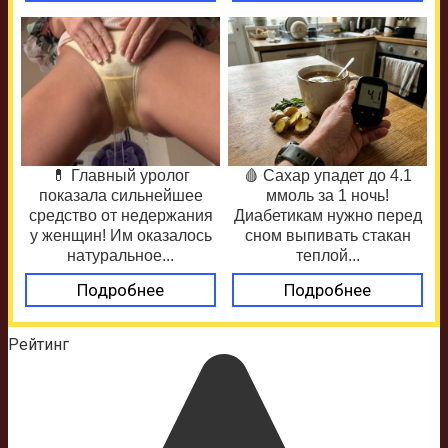
💊 Главный уролог
🩸 Сахар упадет до 4.1
показала сильнейшее
ммоль за 1 ночь!
средство от недержания
Диабетикам нужно перед
у женщин! Им оказалось
сном выпивать стакан
натуральное...
теплой...
Подробнее
Подробнее
Рейтинг