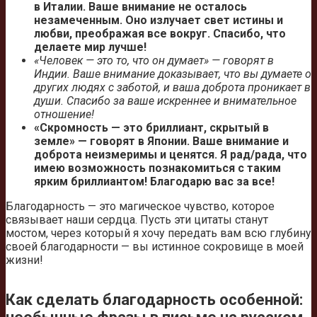
в Италии. Ваше внимание не осталось
незамеченным. Оно излучает свет истины и
любви, преображая все вокруг. Спасибо, что
делаете мир лучше!
«Человек — это то, что он думает» — говорят в
Индии. Ваше внимание доказывает, что вы думаете о
других людях с заботой, и ваша доброта проникает в
души. Спасибо за ваше искреннее и внимательное
отношение!
«Скромность — это бриллиант, скрытый в
земле» — говорят в Японии. Ваше внимание и
доброта неизмеримы и ценятся. Я рад/рада, что
имею возможность познакомиться с таким
ярким бриллиантом! Благодарю вас за все!
Благодарность — это магическое чувство, которое
связывает наши сердца. Пусть эти цитаты станут
мостом, через который я хочу передать вам всю глубину
своей благодарности — вы истинное сокровище в моей
жизни!
Как сделать благодарность особенной: