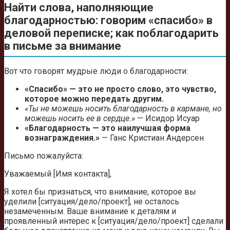
Найти слова, наполняющие
благодарностью: говорим «спасибо» в
деловой переписке; как поблагодарить
в письме за внимание
Вот что говорят мудрые люди о благодарности:
«Спасибо» — это не просто слово, это чувство,
которое можно передать другим.
«Ты не можешь носить благодарность в кармане, но
можешь носить ее в сердце.»
— Исидор Исуар
«Благодарность — это наилучшая форма
вознаграждения.»
— Ганс Кристиан Андерсен
Письмо пожалуйста:
Уважаемый [Имя контакта],
Я хотел бы признаться, что внимание, которое вы
уделили [ситуация/дело/проект], не осталось
незамеченным. Ваше внимание к деталям и
проявленный интерес к [ситуация/дело/проект] сделали