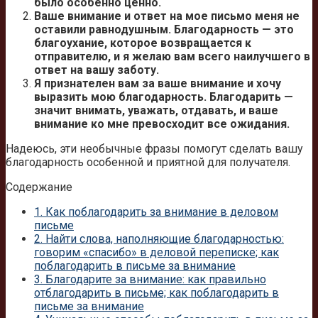
было особенно ценно.
Ваше внимание и ответ на мое письмо меня не
оставили равнодушным. Благодарность — это
благоухание, которое возвращается к
отправителю, и я желаю вам всего наилучшего в
ответ на вашу заботу.
Я признателен вам за ваше внимание и хочу
выразить мою благодарность. Благодарить —
значит внимать, уважать, отдавать, и ваше
внимание ко мне превосходит все ожидания.
Надеюсь, эти необычные фразы помогут сделать вашу
благодарность особенной и приятной для получателя.
Содержание
1.
Как поблагодарить за внимание в деловом
письме
2.
Найти слова, наполняющие благодарностью:
говорим «спасибо» в деловой переписке; как
поблагодарить в письме за внимание
3.
Благодарите за внимание: как правильно
отблагодарить в письме; как поблагодарить в
письме за внимание