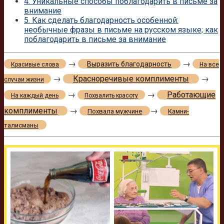
4.
Уникальные способы поблагодарить в письме за
внимание
5.
Как сделать благодарность особенной:
необычные фразы в письме на русском языке; как
поблагодарить в письме за внимание
→
→
Выразить благодарность
Красивые слова
На все
→
Красноречивые комплименты
→
случаи жизни
→
→
Работающие
На каждый день
Похвалить красоту
комплименты
→
→
Похвала мужчине
Камни-
талисманы