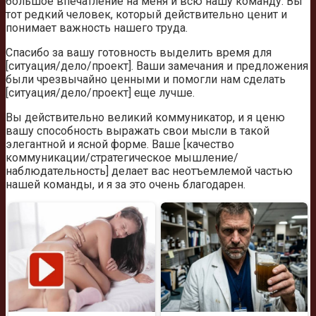
большое впечатление на меня и всю нашу команду. Вы
тот редкий человек, который действительно ценит и
понимает важность нашего труда.
Спасибо за вашу готовность выделить время для
[ситуация/дело/проект]. Ваши замечания и предложения
были чрезвычайно ценными и помогли нам сделать
[ситуация/дело/проект] еще лучше.
Вы действительно великий коммуникатор, и я ценю
вашу способность выражать свои мысли в такой
элегантной и ясной форме. Ваше [качество
коммуникации/стратегическое мышление/
наблюдательность] делает вас неотъемлемой частью
нашей команды, и я за это очень благодарен.