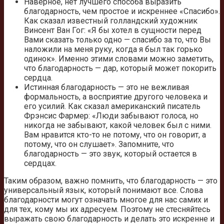
Наверное, нет лучшего способа выразить
благодарность, чем простое и искреннее «Спасибо».
Как сказал известный голландский художник
Винсент Ван Гог: «Я бы хотел в сущности перед
Вами сказать только одно — спасибо за то, что Вы
наложили на меня руку, когда я был так горько
одинок». Именно этими словами можно заметить,
что благодарность — дар, который может покорить
сердца.
Истинная благодарность — это не вежливая
формальность, а восприятие другого человека и
его усилий. Как сказал американский писатель
Фрэнсис Фармер: «Люди забывают голоса, но
никогда не забывают, какой человек был с ними.
Вам нравится кто-то не потому, что он говорит, а
потому, что он слушает». Запомните, что
благодарность — это звук, который остается в
сердцах.
Таким образом, важно помнить, что благодарность — это
универсальный язык, который понимают все. Слова
благодарности могут означать многое для нас самих и
для тех, кому мы их адресуем. Поэтому не стесняйтесь
выражать свою благодарность и делать это искренне и