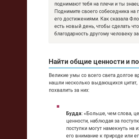
поднимают тебя на плечи и ты знае
Поднимите своего собеседника на 
его достижениями. Как сказала Флор
есть новый день, чтобы сделать чт
благодарность другому человеку з
Найти общие ценности и по
Великие умы со всего света долгое 
нашли несколько выдающихся цитат, 
похвалить за них:
Будда:
«Больше, чем слова, ц
ценности, наблюдая за поступ
поступки могут намекнуть на и
его внимание к природе или е