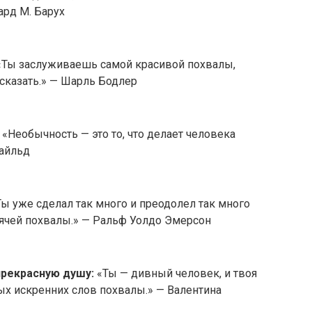
ард М. Барух
Ты заслуживаешь самой красивой похвалы,
сказать.» — Шарль Бодлер
«Необычность — это то, что делает человека
Уайльд
ы уже сделал так много и преодолел так много
рячей похвалы.» — Ральф Уолдо Эмерсон
прекрасную душу:
«Ты — дивный человек, и твоя
х искренних слов похвалы.» — Валентина