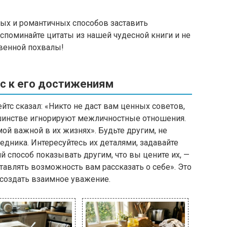
ных и романтичных способов заставить
Вспоминайте цитаты из нашей чудесной книги и не
твенной похвалы!
ес к его достижениям
ейтс сказал: «Никто не даст вам ценных советов,
шинстве игнорируют межличностные отношения.
мой важной в их жизнях». Будьте другим, не
едника. Интересуйтесь их деталями, задавайте
й способ показывать другим, что вы цените их, —
авлять возможность вам рассказать о себе». Это
создать взаимное уважение.