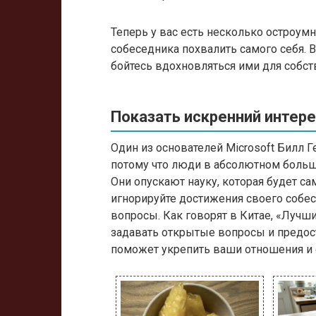
Теперь у вас есть несколько остроум
собеседника похвалить самого себя. 
бойтесь вдохновляться ими для собс
Показать искренний интер
Один из основателей Microsoft Билл Г
потому что люди в абсолютном боль
Они опускают науку, которая будет са
игнорируйте достижения своего собес
вопросы. Как говорят в Китае, «Лучши
задавать открытые вопросы и предост
поможет укрепить ваши отношения и 