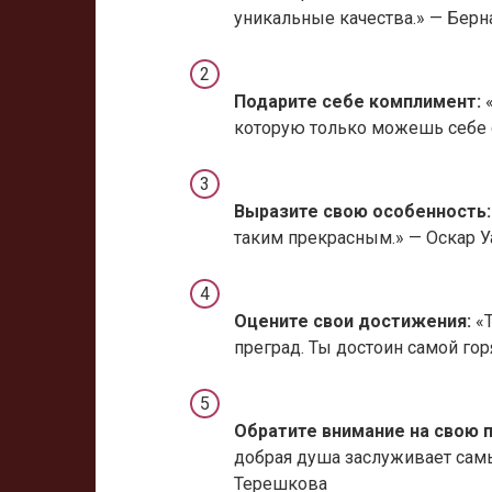
уникальные качества.» — Берн
Подарите себе комплимент:
«
которую только можешь себе 
Выразите свою особенность:
таким прекрасным.» — Оскар 
Оцените свои достижения:
«Т
преград. Ты достоин самой го
Обратите внимание на свою 
добрая душа заслуживает самы
Терешкова