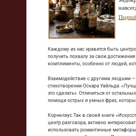
навсег
Подро
Каждому из нас нравится быть центро
получить похвалу за свои достижения 
комплименты, особенно от людей, кот
Взаимодействие с другими людьми — э
стихотворении Оскара Уайльда: «Лучш
это сделать». Отличиться от остальн
помощи острых и умных фраз, которы
Корнелиус Так в своей книге «Искусс
центр разговора, активно интересова
использовать романтичные метафоры