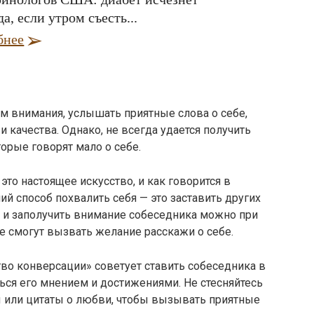
да, если утром съесть...
бнее
м внимания, услышать приятные слова о себе,
и качества. Однако, не всегда удается получить
орые говорят мало о себе.
то настоящее искусство, и как говорится в
ий способ похвалить себя — это заставить других
ых и заполучить внимание собеседника можно при
е смогут вызвать желание расскажи о себе.
тво конверсации» советует ставить собеседника в
ться его мнением и достижениями. Не стесняйтесь
 или цитаты о любви, чтобы вызывать приятные