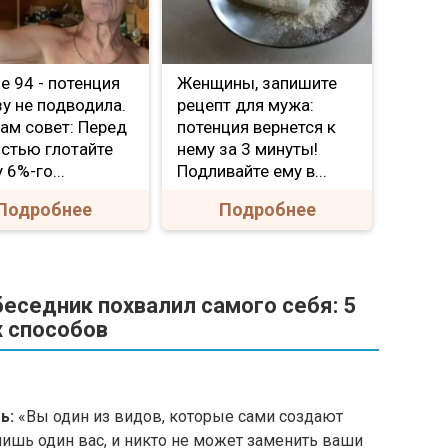
Мне 94 - потенция
Женщины, запишите
зу не подводила.
рецепт для мужа:
ам совет: Перед
потенция вернется к
стью глотайте
нему за 3 минуты!
 6%-го...
Подливайте ему в...
Подробнее
Подробнее
беседник похвалил самого себя: 5
 способов
ь:
«Вы один из видов, которые сами создают
лишь один вас, и никто не может заменить ваши