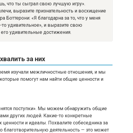
шь, что ты сыграл свою лучшую игру».
плечи, выразите признательность и восхищение
а Боттерони: «Я благодарна за то, что у меня
о-то удивительное», и выразите свою
а его удивительные достижения.
хвалить за них
время изучали межличностные отношения, и мы
которые помогут нам найти общие ценности и
енятся поступки». Мы можем обнаружить общие
ками других людей. Какие-то конкретные
х ценности и идеалы. Похвалите собеседника за
го благотворительную деятельность — это может