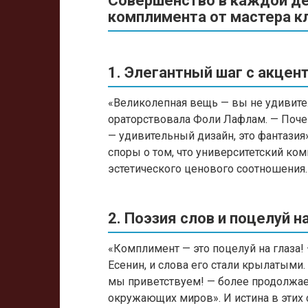
Совершенство в каждой де
комплимента от мастера к
1. Элегантный шаг с акцен
«Великолепная вещь — вы не удивите
ораторствовала Фоли Лафлам. — Поче
— удивительный дизайн, это фантазия»
споры о том, что университетский ко
эстетического ценового соотношения.
2. Поэзия слов и поцелуй н
«Комплимент — это поцелуй на глаза!
Есенин, и слова его стали крылатыми.
мы приветствуем! — более продолжае
окружающих миров». И истина в этих 