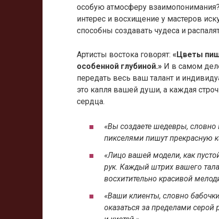
особую атмосферу взаимопонимания?
интерес и восхищение у мастеров иск
способны создавать чудеса и распалят
Артисты востока говорят:
«Цветы пишу
особенной глубиной.»
И в самом дел
передать весь ваш талант и индивиду
это капля вашей души, а каждая стро
сердца.
«Вы создаете шедевры, словн
пикселями пишут прекрасную ка
«Лицо вашей модели, как пусто
рук. Каждый штрих вашего талан
восхитительно красивой мелод
«Ваши клиенты, словно бабочки
оказаться за пределами серой 