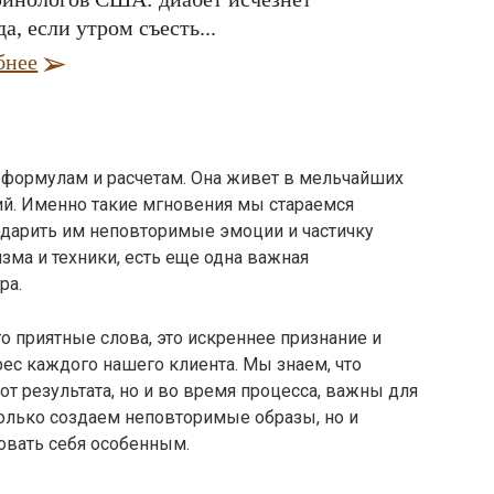
да, если утром съесть...
бнее
ь формулам и расчетам. Она живет в мельчайших
ний. Именно такие мгновения мы стараемся
одарить им неповторимые эмоции и частичку
ма и техники, есть еще одна важная
ра.
о приятные слова, это искреннее признание и
рес каждого нашего клиента. Мы знаем, что
т результата, но и во время процесса, важны для
только создаем неповторимые образы, но и
овать себя особенным.