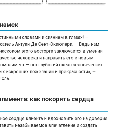
 намек
тинными словами и сиянием в глазах! —
сатель Антуан Де Сент-Экзюпери. — Ведь нам
 наскоком этого восторга заключается в умении
ачество человека и направить его к новым
омплимент — это глубокий океан человеческих
ых искренних пожеланий и прекрасности», —
сль.
плимента: как покорять сердца
ное сердце клиента и вдохновить его на доверие
тавить незабываемое впечатление и создать