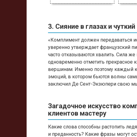
3. Сияние в глазах и чуткий
«Комплимент должен передаваться ис
уверенно утверждает французский пи
часто отказываются хвалить. Сила же
одновременно отметить прекрасное к
вершинам. Именно поэтому каждый к
эмоций, в котором бьются волны сам
заключил Де Сент-Экзюпери свою мы
Загадочное искусство ком
клиентов мастеру
Какие слова способны растопить ледя
и преданность? Какие фразы могут ос