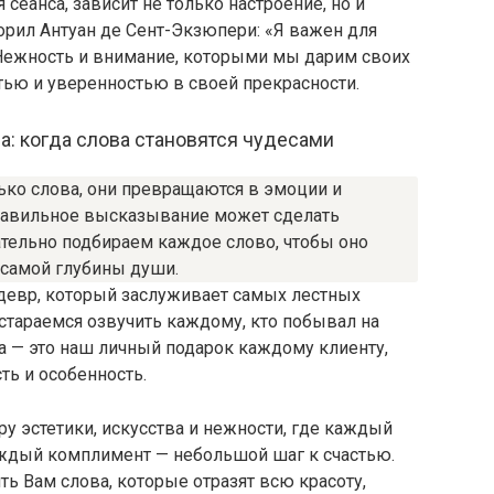
 сеанса, зависит не только настроение, но и
орил Антуан де Сент-Экзюпери: «Я важен для
». Нежность и внимание, которыми мы дарим своих
тью и уверенностью в своей прекрасности.
а: когда слова становятся чудесами
ько слова, они превращаются в эмоции и
правильное высказывание может сделать
тельно подбираем каждое слово, чтобы оно
 самой глубины души.
девр, который заслуживает самых лестных
стараемся озвучить каждому, кто побывал на
а — это наш личный подарок каждому клиенту,
ь и особенность.
у эстетики, искусства и нежности, где каждый
каждый комплимент — небольшой шаг к счастью.
ть Вам слова, которые отразят всю красоту,