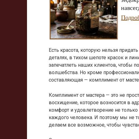
навсег
Подро
Есть красота, которую нельзя придат
деталях, в тихом шепоте красок и ли
запечатлеть наших клиентов, чтобы п
волшебства. Но кроме профессионализ
составляющая — комплимент от масте
Комплимент от мастера — это не прост
восхищение, которое возносится в ад
комфорт и удовлетворение не только о
каждого человека. И поэтому мы не 
делаем все возможное, чтобы чувств