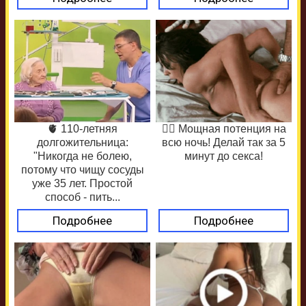
🫀 110-летняя
❤️‍🔥 Мощная потенция на
долгожительница:
всю ночь! Делай так за 5
"Никогда не болею,
минут до секса!
потому что чищу сосуды
уже 35 лет. Простой
способ - пить...
Подробнее
Подробнее