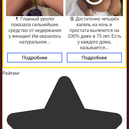
💊 Главный уролог
🔞 Достаточно четырёх
показала сильнейшее
капель на ночь и
средство от недержания
простата вылечится на
у женщин! Им оказалось
100% даже в 75 лет. Есть
натуральное...
у каждого дома,
называется...
Подробнее
Подробнее
Рейтинг