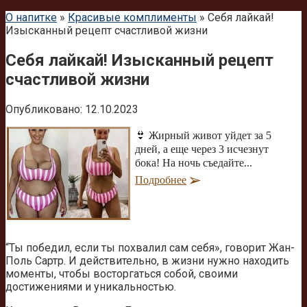
О напитке
»
Красивые комплименты
»
Себя лайкай!
Изысканный рецепт счастливой жизни
Себя лайкай! Изысканный рецепт
счастливой жизни
Опубликовано:
12.10.2023
👙 Жирный живот уйдет за 5
дней, а еще через 3 исчезнут
бока! На ночь съедайте...
Подробнее
“Ты победил, если ты похвалил сам себя», говорит Жан-
Поль Сартр. И действительно, в жизни нужно находить
моменты, чтобы восторгаться собой, своими
достижениями и уникальностью.