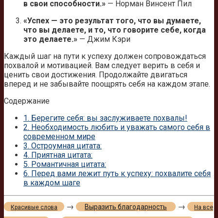
в свои способности.»
— Норман Винсент Пил
«Успех — это результат того, что вы думаете,
что вы делаете, и то, что говорите себе, когда
это делаете.»
— Джим Кэри
Каждый шаг на пути к успеху должен сопровождаться
похвалой и мотивацией. Вам следует верить в себя и
ценить свои достижения. Продолжайте двигаться
вперед и не забывайте поощрять себя на каждом этапе.
Содержание
1.
Берегите себя: вы заслуживаете похвалы!
2.
Необходимость любить и уважать самого себя в
современном мире
3.
Остроумная цитата:
4.
Приятная цитата:
5.
Романтичная цитата:
6.
Перед вами лежит путь к успеху: похвалите себя
в каждом шаге
→
→
Выразить благодарность
Красивые слова
На все