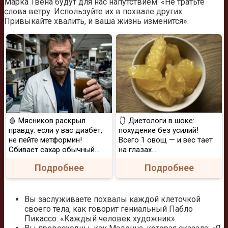
Марка Твена будут для нас напутствием: «Не тратьте
слова ветру. Используйте их в похвале других.
Привыкайте хвалить, и ваша жизнь изменится».
🩸 Мясников раскрыл
🩱 Диетологи в шоке:
правду: если у вас диабет,
похудение без усилий!
не пейте метформин!
Всего 1 овощ — и вес тает
Сбивает сахар обычный...
на глазах…
Подробнее
Подробнее
Вы заслуживаете похвалы каждой клеточкой
своего тела, как говорит гениальный Пабло
Пикассо: «Каждый человек художник».