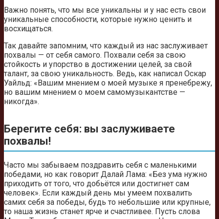
Важно понять, что мы все уникальны и у нас есть свои
уникальные способности, которые нужно ценить и
восхищаться.
Так давайте запомним, что каждый из нас заслуживает
похвалы — от себя самого. Похвали себя за свою
стойкость и упорство в достижении целей, за свой
талант, за свою уникальность. Ведь, как написал Оскар
Уайльд: «Вашим мнением о моей музыке я пренебрежу,
но вашим мнением о моем самомузыкантстве —
никогда».
Берегите себя: вы заслуживаете
похвалы!
Часто мы забываем поздравить себя с маленькими
победами, но как говорит Далай Лама: «Без ума нужно
приходить от того, что добьётся или достигнет сам
человек». Если каждый день мы умеем похвалить
самих себя за победы, будь то небольшие или крупные,
то наша жизнь станет ярче и счастливее. Пусть слова