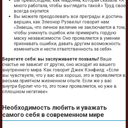
Вы превосходны, как Мадонна, которая сказала: «Я
много работала, чтобы выглядеть такой.» Труд свое
всегда окупится.
Вы можете преодолевать все преграды и достичь
вершин, как Элеонор Рузвельт говорит нам:
«Знаешь, что личное величие не заключается в том,
чтобы уникнуть ошибок или примерить гордую
маску независимости. Оно проявляется в умении
признавать ошибки, давать другим возможность
измениться и нести ответственность за себя».
Берегите себя: вы заслуживаете похвалы!
Ваше
счастье не зависит от других, оно исходит из вашего
внутреннего мира. Как говорит Джек Кэнфилд: «Если
вы чувствуете, что у вас все хорошо, это и проявляется в
весьма приятном жизненном опыте. Если же у вас
внутри бурлит что-то, это тоже проявляется, но уже в
сплошном негативе».
Необходимость любить и уважать
самого себя в современном мире