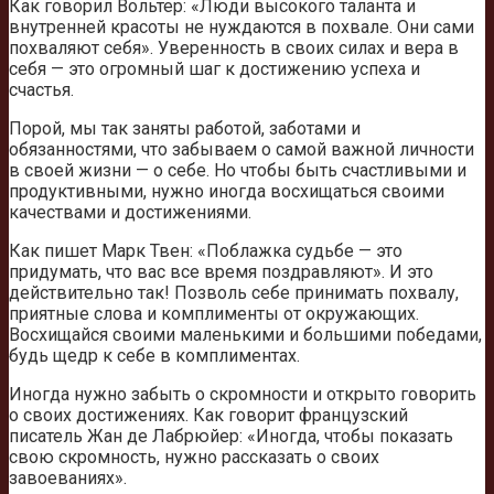
Как говорил Вольтер: «Люди высокого таланта и
внутренней красоты не нуждаются в похвале. Они сами
похваляют себя». Уверенность в своих силах и вера в
себя — это огромный шаг к достижению успеха и
счастья.
Порой, мы так заняты работой, заботами и
обязанностями, что забываем о самой важной личности
в своей жизни — о себе. Но чтобы быть счастливыми и
продуктивными, нужно иногда восхищаться своими
качествами и достижениями.
Как пишет Марк Твен: «Поблажка судьбе — это
придумать, что вас все время поздравляют». И это
действительно так! Позволь себе принимать похвалу,
приятные слова и комплименты от окружающих.
Восхищайся своими маленькими и большими победами,
будь щедр к себе в комплиментах.
Иногда нужно забыть о скромности и открыто говорить
о своих достижениях. Как говорит французский
писатель Жан де Лабрюйер: «Иногда, чтобы показать
свою скромность, нужно рассказать о своих
завоеваниях».