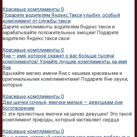
Красивые комплименты
0
Подарите водителям Яндекс.Такси улыбку: особый
комплимент от службы такси
Дарите комплименты водителям Яндекс такси и
зарабатывайте положительные эмоции! Подарите
водителю Яндекс такси свои
Красивые комплименты
0
Яна — имя, которое скажет о вас больше тысячи
комплиментов! Узнайте лучшие комплименты на имя
Яна
Вдыхайте магию имени Яна с нашими красивыми и
оригинальными комплиментами! Подарите Яне звуки,
которые
Красивые комплименты
0
Две щечки сочные, ямочки милые — девушкам они
боготворение
О, эти прелестные ямочки на щеках девушек! Это такой
комплимент природы, который заставляет сердца
Красивые комплименты
0