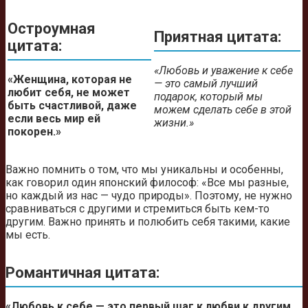
Остроумная
Приятная цитата:
цитата:
«Любовь и уважение к себе
«Женщина, которая не
— это самый лучший
любит себя, не может
подарок, который мы
быть счастливой, даже
можем сделать себе в этой
если весь мир ей
жизни.»
покорен.»
Важно помнить о том, что мы уникальны и особенны,
как говорил один японский философ: «Все мы разные,
но каждый из нас — чудо природы». Поэтому, не нужно
сравниваться с другими и стремиться быть кем-то
другим. Важно принять и полюбить себя такими, какие
мы есть.
Романтичная цитата:
«Любовь к себе — это первый шаг к любви к другим.