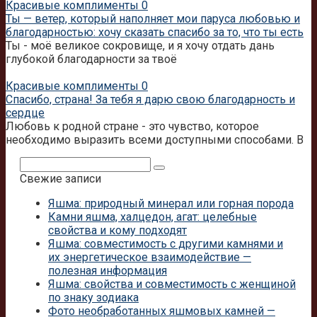
Красивые комплименты
0
Ты — ветер, который наполняет мои паруса любовью и
благодарностью: хочу сказать спасибо за то, что ты есть
Ты - моё великое сокровище, и я хочу отдать дань
глубокой благодарности за твоё
Красивые комплименты
0
Спасибо, страна! За тебя я дарю свою благодарность и
сердце
Любовь к родной стране - это чувство, которое
необходимо выразить всеми доступными способами. В
Поиск:
Свежие записи
Яшма: природный минерал или горная порода
Камни яшма, халцедон, агат: целебные
свойства и кому подходят
Яшма: совместимость с другими камнями и
их энергетическое взаимодействие —
полезная информация
Яшма: свойства и совместимость с женщиной
по знаку зодиака
Фото необработанных яшмовых камней —