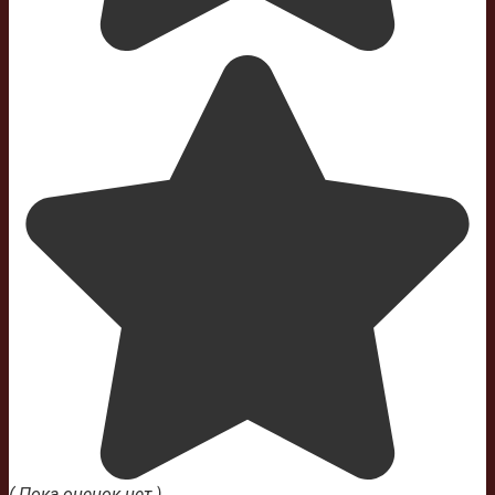
( Пока оценок нет )