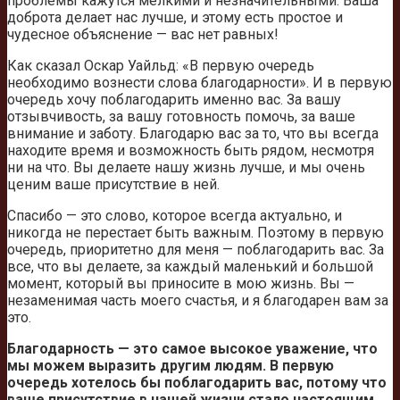
проблемы кажутся мелкими и незначительными. Ваша
доброта делает нас лучше, и этому есть простое и
чудесное объяснение — вас нет равных!
Как сказал Оскар Уайльд: «В первую очередь
необходимо вознести слова благодарности». И в первую
очередь хочу поблагодарить именно вас. За вашу
отзывчивость, за вашу готовность помочь, за ваше
внимание и заботу. Благодарю вас за то, что вы всегда
находите время и возможность быть рядом, несмотря
ни на что. Вы делаете нашу жизнь лучше, и мы очень
ценим ваше присутствие в ней.
Спасибо — это слово, которое всегда актуально, и
никогда не перестает быть важным. Поэтому в первую
очередь, приоритетно для меня — поблагодарить вас. За
все, что вы делаете, за каждый маленький и большой
момент, который вы приносите в мою жизнь. Вы —
незаменимая часть моего счастья, и я благодарен вам за
это.
Благодарность — это самое высокое уважение, что
мы можем выразить другим людям. В первую
очередь хотелось бы поблагодарить вас, потому что
ваше присутствие в нашей жизни стало настоящим