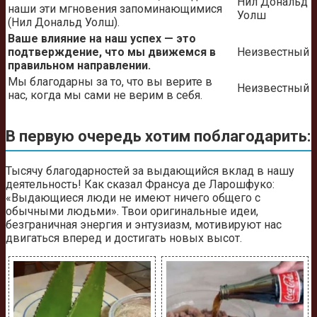
Нил Дональд
наши эти мгновения запоминающимися
Уолш
(Нил Дональд Уолш).
Ваше влияние на наш успех — это
подтверждение, что мы движемся в
Неизвестный
правильном направлении.
Мы благодарны за то, что вы верите в
Неизвестный
нас, когда мы сами не верим в себя.
В первую очередь хотим поблагодарить:
Тысячу благодарностей за выдающийся вклад в нашу
деятельность! Как сказал Франсуа де Ларошфуко:
«Выдающиеся люди не имеют ничего общего с
обычными людьми». Твои оригинальные идеи,
безграничная энергия и энтузиазм, мотивируют нас
двигаться вперед и достигать новых высот.