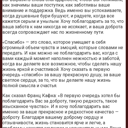
как значимы ваши поступки, как заботливы ваше
внимание и поддержка. Ведь именно вы успокаиваете,
когда душевные бури бушуют, и радуете, когда все
кажется серым и унылым. Хочу поблагодарить за то, что
ваша забота к нам никогда не иссякает, и ваша доброта
всегда сопровождает нас по жизненному пути.
«Спасибо» — это слово, которое умещает в себя
огромный объем чувств и эмоций, которые словами не
передать. И как можно не поблагодарить вас, когда с
вами каждый момент наполнен нежностью и заботой,
когда вы делаете все возможное, чтобы сделать нашу
жизнь яркой и счастливой. Хочу сказать в первую
очередь «спасибо» за вашу прекрасную душу, за ваше
светлое сердце, за то, что вы делаете нашу жизнь
полной смысла и счастья.
Как сказал Франц Кафка: «В первую очередь хотел бы
поблагодарить Вас за доброту, такую редкость, такое
изысканное чувство». И я хочу поблагодарить вас
именно за ваше прекрасное и редкостное качество —
доброту. Благодаря вашему доброму сердцу и
отзывчивости, жизнь становится ярче и легче, а