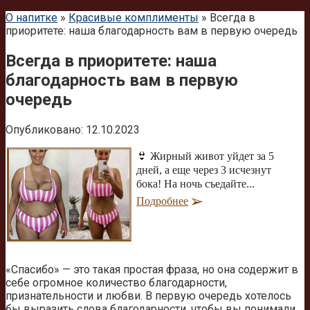
О напитке
»
Красивые комплименты
»
Всегда в
приоритете: наша благодарность вам в первую очередь
Всегда в приоритете: наша
благодарность вам в первую
очередь
Опубликовано:
12.10.2023
👙 Жирный живот уйдет за 5
дней, а еще через 3 исчезнут
бока! На ночь съедайте...
Подробнее
«Спасибо» — это такая простая фраза, но она содержит в
себе огромное количество благодарности,
признательности и любви. В первую очередь хотелось
бы выразить слова благодарности, чтобы вы понимали,