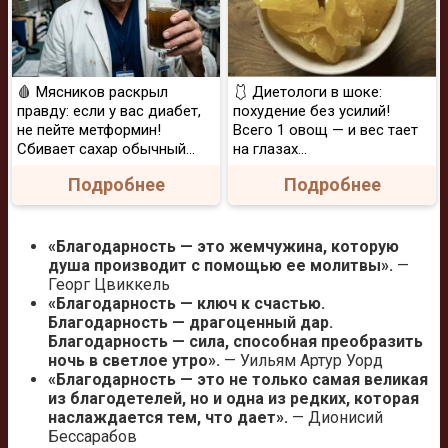
🩸 Мясников раскрыл
🩱 Диетологи в шоке:
правду: если у вас диабет,
похудение без усилий!
не пейте метформин!
Всего 1 овощ — и вес тает
Сбивает сахар обычный...
на глазах…
Подробнее
Подробнее
«Благодарность — это жемчужина, которую
душа производит с помощью ее молитвы».
—
Георг Цвиккель
«Благодарность — ключ к счастью.
Благодарность — драгоценный дар.
Благодарность — сила, способная преобразить
ночь в светлое утро».
— Уильям Артур Уорд
«Благодарность — это не только самая великая
из благодетелей, но и одна из редких, которая
наслаждается тем, что дает».
— Дионисий
Бессарабов