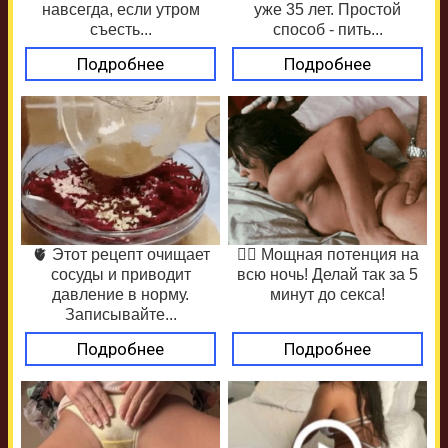
навсегда, если утром
уже 35 лет. Простой
съесть...
способ - пить...
Подробнее
Подробнее
🫀 Этот рецепт очищает
❤️‍🔥 Мощная потенция на
сосуды и приводит
всю ночь! Делай так за 5
давление в норму.
минут до секса!
Записывайте...
Подробнее
Подробнее