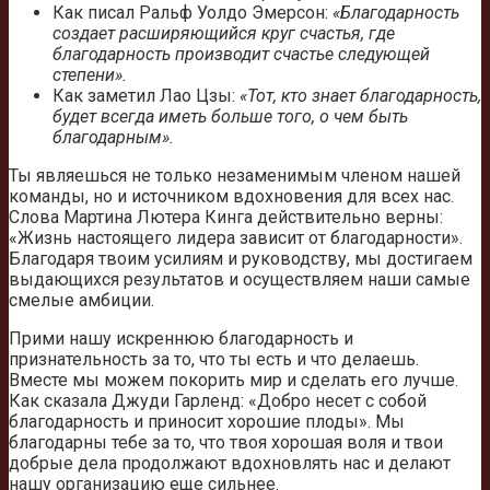
Как писал Ральф Уолдо Эмерсон:
«Благодарность
создает расширяющийся круг счастья, где
благодарность производит счастье следующей
степени».
Как заметил Лао Цзы:
«Тот, кто знает благодарность,
будет всегда иметь больше того, о чем быть
благодарным».
Ты являешься не только незаменимым членом нашей
команды, но и источником вдохновения для всех нас.
Слова Мартина Лютера Кинга действительно верны:
«Жизнь настоящего лидера зависит от благодарности».
Благодаря твоим усилиям и руководству, мы достигаем
выдающихся результатов и осуществляем наши самые
смелые амбиции.
Прими нашу искреннюю благодарность и
признательность за то, что ты есть и что делаешь.
Вместе мы можем покорить мир и сделать его лучше.
Как сказала Джуди Гарленд: «Добро несет с собой
благодарность и приносит хорошие плоды». Мы
благодарны тебе за то, что твоя хорошая воля и твои
добрые дела продолжают вдохновлять нас и делают
нашу организацию еще сильнее.