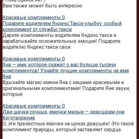
Вам также может быть интересно
Красивые комплименты
0
Подарите водителям Яндекс.Такси улыбку: особый
комплимент от службы такси
Дарите комплименты водителям Яндекс такси и
зарабатывайте положительные эмоции! Подарите
водителю Яндекс такси свои
Красивые комплименты
0
Яна — имя, которое скажет о вас больше тысячи
комплиментов! Узнайте лучшие комплименты на имя
Яна
Вдыхайте магию имени Яна с нашими красивыми и
оригинальными комплиментами! Подарите Яне звуки,
которые
Красивые комплименты
0
Две щечки сочные, ямочки милые — девушкам они
боготворение
О, эти прелестные ямочки на щеках девушек! Это такой
комплимент природы, который заставляет сердца