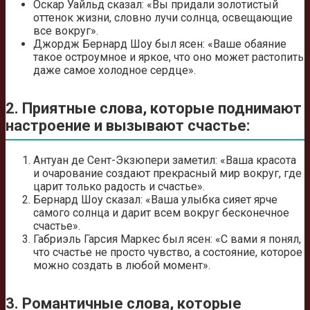
Оскар Уайльд сказал: «Вы придали золотистый
оттенок жизни, словно лучи солнца, освещающие
все вокруг».
Джордж Бернард Шоу был ясен: «Ваше обаяние
такое остроумное и яркое, что оно может растопить
даже самое холодное сердце».
2. Приятные слова, которые поднимают
настроение и вызывают счастье:
Антуан де Сент-Экзюпери заметил: «Ваша красота
и очарование создают прекрасный мир вокруг, где
царит только радость и счастье».
Бернард Шоу сказал: «Ваша улыбка сияет ярче
самого солнца и дарит всем вокруг бесконечное
счастье».
Габриэль Гарсия Маркес был ясен: «С вами я понял,
что счастье не просто чувство, а состояние, которое
можно создать в любой момент».
3. Романтичные слова, которые