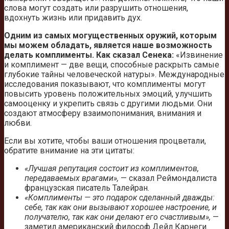
слова могут создать или разрушить отношения,
вдохнуть жизнь или придавить дух.
Одним из самых могущественных оружий, которым
мы можем обладать, является наше возможность
делать комплименты. Как сказал Сенека:
«Извинение
и комплимент — две вещи, способные раскрыть самые
глубокие тайны человеческой натуры». Международные
исследования показывают, что комплименты могут
повысить уровень положительных эмоций, улучшить
самооценку и укрепить связь с другими людьми. Они
создают атмосферу взаимопонимания, внимания и
любви.
Если вы хотите, чтобы ваши отношения процветали,
обратите внимание на эти цитаты:
«Лучшая репутация состоит из комплиментов,
передаваемых врагами»,
— сказал Реймондалиста
французская писатель Талейран.
«Комплименты — это подарок сделанный дважды:
себе, так как они вызывают хорошее настроение, и
получателю, так как они делают его счастливым»,
—
заметил американский философ Дейл Карнеги.