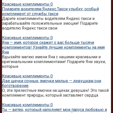
Красивые комплименты
0
Подарите водителям Яндекс.Такси улыбку: особый
комплимент от службы такси
Дарите комплименты водителям Яндекс такси и
зарабатывайте положительные эмоции! Подарите
водителю Яндекс такси свои
Красивые комплименты
0
Яна — имя, которое скажет о вас больше тысячи
комплиментов! Узнайте лучшие комплименты на имя
Яна
Вдыхайте магию имени Яна с нашими красивыми и
оригинальными комплиментами! Подарите Яне звуки,
которые
Красивые комплименты
0
Две щечки сочные, ямочки милые — девушкам они
боготворение
О, эти прелестные ямочки на щеках девушек! Это такой
комплимент природы, который заставляет сердца
Красивые комплименты
0
Ты — ветер, который наполняет мои паруса любовью и