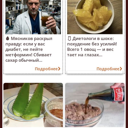
🩸 Мясников раскрыл
🩱 Диетологи в шоке:
правду: если у вас
похудение без усилий!
диабет, не пейте
Всего 1 овощ — и вес
метформин! Сбивает
тает на глазах…
сахар обычный...
Подробнее
Подробнее