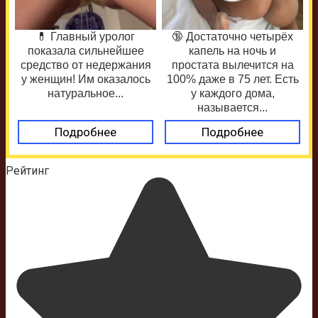
💊 Главный уролог
🔞 Достаточно четырёх
показала сильнейшее
капель на ночь и
средство от недержания
простата вылечится на
у женщин! Им оказалось
100% даже в 75 лет. Есть
натуральное...
у каждого дома,
называется...
Подробнее
Подробнее
Рейтинг