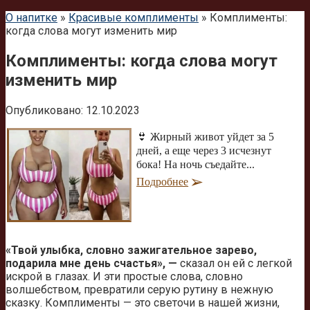
О напитке
»
Красивые комплименты
»
Комплименты:
когда слова могут изменить мир
Комплименты: когда слова могут
изменить мир
Опубликовано:
12.10.2023
👙 Жирный живот уйдет за 5
дней, а еще через 3 исчезнут
бока! На ночь съедайте...
Подробнее
«Твой улыбка, словно зажигательное зарево,
подарила мне день счастья», —
сказал он ей с легкой
искрой в глазах. И эти простые слова, словно
волшебством, превратили серую рутину в нежную
сказку. Комплименты — это светочи в нашей жизни,