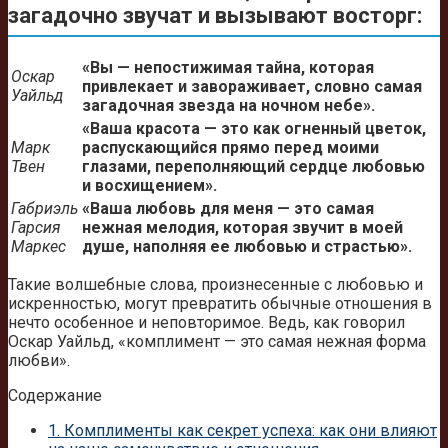
загадочно звучат и вызывают восторг:
«Вы — непостижимая тайна, которая
Оскар
привлекает и завораживает, словно самая
Уайльд
загадочная звезда на ночном небе».
«Ваша красота — это как огненный цветок,
Марк
распускающийся прямо перед моими
Твен
глазами, переполняющий сердце любовью
и восхищением».
Габриэль
«Ваша любовь для меня — это самая
Гарсия
нежная мелодия, которая звучит в моей
Маркес
душе, наполняя ее любовью и страстью».
Такие волшебные слова, произнесенные с любовью и
искренностью, могут превратить обычные отношения в
нечто особенное и неповторимое. Ведь, как говорил
Оскар Уайльд, «комплимент — это самая нежная форма
любви».
Содержание
1.
Комплименты как секрет успеха: как они влияют