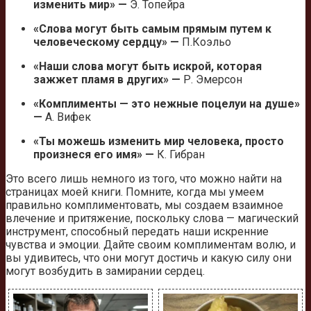
изменить мир» —
Э. Топейра
«Слова могут быть самым прямым путем к
человеческому сердцу» —
П.Коэльо
«Наши слова могут быть искрой, которая
зажжет пламя в других» —
Р. Эмерсон
«Комплименты — это нежные поцелуи на душе»
—
А. Вифек
«Ты можешь изменить мир человека, просто
произнеся его имя» —
К. Гибран
Это всего лишь немного из того, что можно найти на
страницах моей книги. Помните, когда мы умеем
правильно комплиментовать, мы создаем взаимное
влечение и притяжение, поскольку слова — магический
инструмент, способный передать наши искренние
чувства и эмоции. Дайте своим комплиментам волю, и
вы удивитесь, что они могут достичь и какую силу они
могут возбудить в замирании сердец.