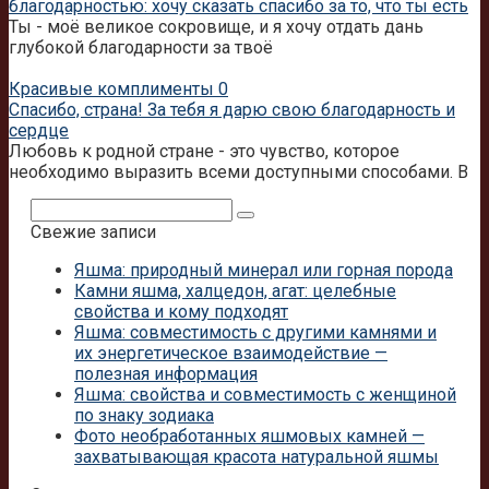
благодарностью: хочу сказать спасибо за то, что ты есть
Ты - моё великое сокровище, и я хочу отдать дань
глубокой благодарности за твоё
Красивые комплименты
0
Спасибо, страна! За тебя я дарю свою благодарность и
сердце
Любовь к родной стране - это чувство, которое
необходимо выразить всеми доступными способами. В
Поиск:
Свежие записи
Яшма: природный минерал или горная порода
Камни яшма, халцедон, агат: целебные
свойства и кому подходят
Яшма: совместимость с другими камнями и
их энергетическое взаимодействие —
полезная информация
Яшма: свойства и совместимость с женщиной
по знаку зодиака
Фото необработанных яшмовых камней —
захватывающая красота натуральной яшмы