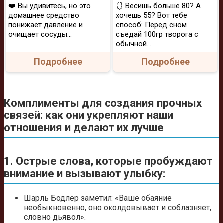
❤️ Вы удивитесь, но это
🩱 Весишь больше 80? А
домашнее средство
хочешь 55? Вот тебе
понижает давление и
способ: Перед сном
очищает сосуды...
съедай 100гр творога с
обычной...
Подробнее
Подробнее
Комплименты для создания прочных
связей: как они укрепляют наши
отношения и делают их лучше
1. Острые слова, которые пробуждают
внимание и вызывают улыбку:
Шарль Бодлер заметил: «Ваше обаяние
необыкновенно, оно околдовывает и соблазняет,
словно дьявол».