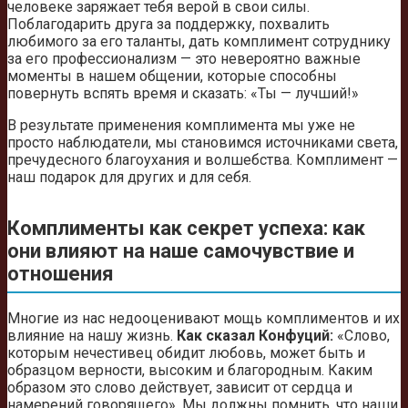
человеке заряжает тебя верой в свои силы.
Поблагодарить друга за поддержку, похвалить
любимого за его таланты, дать комплимент сотруднику
за его профессионализм — это невероятно важные
моменты в нашем общении, которые способны
повернуть вспять время и сказать: «Ты — лучший!»
В результате применения комплимента мы уже не
просто наблюдатели, мы становимся источниками света,
пречудесного благоухания и волшебства. Комплимент —
наш подарок для других и для себя.
Комплименты как секрет успеха: как
они влияют на наше самочувствие и
отношения
Многие из нас недооценивают мощь комплиментов и их
влияние на нашу жизнь.
Как сказал Конфуций:
«Слово,
которым нечестивец обидит любовь, может быть и
образцом верности, высоким и благородным. Каким
образом это слово действует, зависит от сердца и
намерений говорящего». Мы должны помнить, что наши