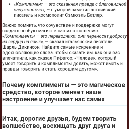
«Комплимент — это сказанная правда с благовидной
наружностью»,
— с уморой заметил английский
писатель и космополит Сэмюэль Батлер.
Важно помнить, что сочувствие и поддержка могут
создать особую магию в наших отношениях.
«Комплименты — это переводчики: они переносят доброту
из сердца на язык»,
— сказал итальянский писатель
Шарль Дикинсон. Найдите самые искренние и
вдохновляющие слова, чтобы сказать им, как они вас
впечатлили, как сказал Пифагор: «Человек, который
умеет говорить и комплименты делать, может иметь и
правды говорить и стать хорошим другом».
Почему комплименты — это магическое
средство, которое меняет наше
настроение и улучшает нас самих
Итак, дорогие друзья, будем творить
волшебство, восхищать друг друга и