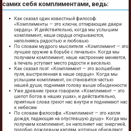
самих себя комплиментами, ведь:
Как сказал один известный философ:
«Комплименты — это ключи, отпирающие двери
сердец». И действительно, когда мы услышим
комплимент, наши сердца открываются,
наполняясь радостью и любовью.
По словам мудрого мыслителя: «Комплимент — это
лучшее оружие в борьбе с печалью». Когда мы
получаем комплимент, наше настроение меняется,
а печаль уступает место радости и веселью.
Как сказал поэт: «Комплимент — это волшебная
пуля, выстреленная в наше сердце». Когда мы
услышим комплимент, он становится частью
нашей души, поднимая голову выше обыденности.
Уже древние греки говорили: «Комплимент — это
шепот богов в наших ушах», и действительно,
приятные слова греют нас внутри и поднимают нас
к небесам.
По словам философа: «Комплимент — это капля
дождя, падающая на опустевшую душу». Когда мы
получаем комплимент, он наполняет нас энергией,
подобно дождевым каплям, которые обновляют