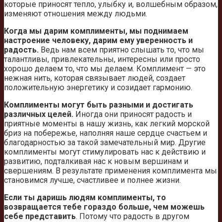
которые приносят тепло, улыбку и, волшебным образом,
изменяют отношения между людьми.
Когда мы дарим комплименты, мы поднимаем
настроение человеку, дарим ему уверенность и
радость.
Ведь нам всем приятно слышать то, что мы
талантливы, привлекательны, интересны или просто
хорошо делаем то, что мы делаем. Комплимент — это
нежная нить, которая связывает людей, создает
положительную энергетику и созидает гармонию.
Комплименты могут быть разными и достигать
различных целей.
Иногда они приносят радость и
приятные моменты в нашу жизнь, как легкий морской
бриз на побережье, наполняя наше сердце счастьем и
благодарностью за такой замечательный мир. Другие
комплименты могут стимулировать нас к действию и
развитию, подталкивая нас к новым вершинам и
свершениям. В результате применения комплимента мы
становимся лучше, счастливее и полнее жизни.
Если ты даришь людям комплименты, то
возвращается тебе гораздо больше, чем можешь
себе представить
. Потому что радость в другом