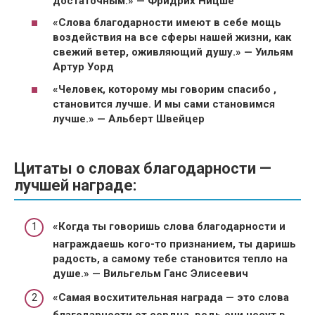
достаточным.» — Фридрих Ницше
«Слова благодарности имеют в себе мощь
воздействия на все сферы нашей жизни, как
свежий ветер, оживляющий душу.» — Уильям
Артур Уорд
«Человек, которому мы говорим спасибо ,
становится лучше. И мы сами становимся
лучше.» — Альберт Швейцер
Цитаты о словах благодарности —
лучшей награде:
«Когда ты говоришь слова благодарности и
награждаешь кого-то признанием, ты даришь
радость, а самому тебе становится тепло на
душе.» — Вильгельм Ганс Элисеевич
«Самая восхитительная награда — это слова
благодарности от сердца, ведь они несут в