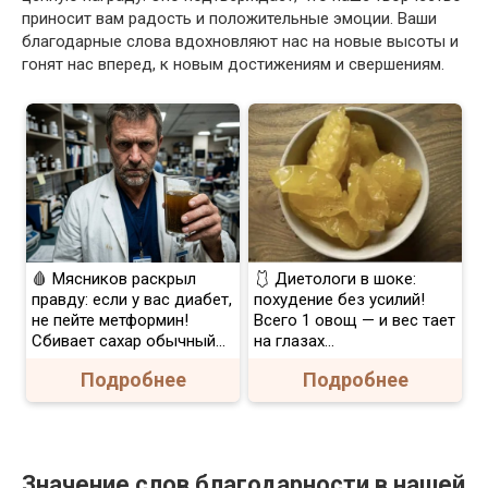
приносит вам радость и положительные эмоции. Ваши
благодарные слова вдохновляют нас на новые высоты и
гонят нас вперед, к новым достижениям и свершениям.
🩸 Мясников раскрыл
🩱 Диетологи в шоке:
правду: если у вас диабет,
похудение без усилий!
не пейте метформин!
Всего 1 овощ — и вес тает
Сбивает сахар обычный...
на глазах…
Подробнее
Подробнее
Значение слов благодарности в нашей