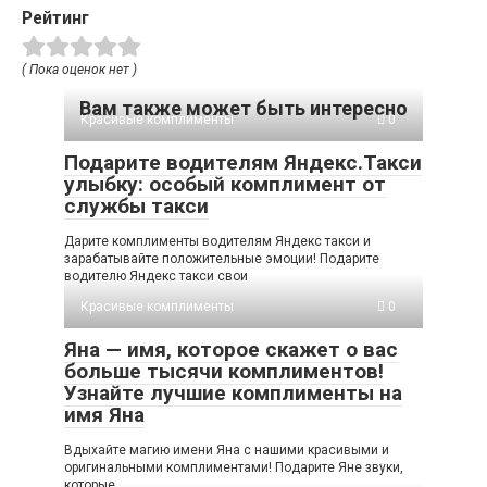
Рейтинг
( Пока оценок нет )
Вам также может быть интересно
Красивые комплименты
0
Подарите водителям Яндекс.Такси
улыбку: особый комплимент от
службы такси
Дарите комплименты водителям Яндекс такси и
зарабатывайте положительные эмоции! Подарите
водителю Яндекс такси свои
Красивые комплименты
0
Яна — имя, которое скажет о вас
больше тысячи комплиментов!
Узнайте лучшие комплименты на
имя Яна
Вдыхайте магию имени Яна с нашими красивыми и
оригинальными комплиментами! Подарите Яне звуки,
которые