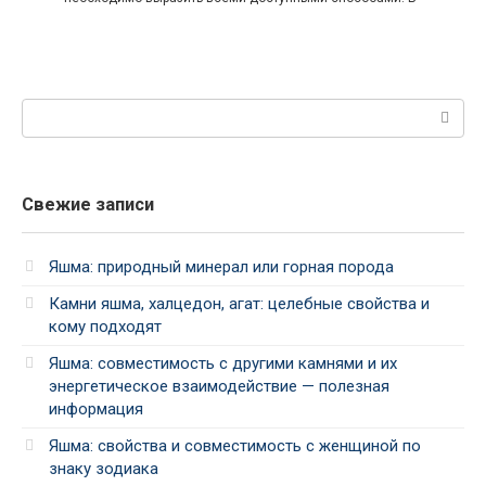
Поиск:
Свежие записи
Яшма: природный минерал или горная порода
Камни яшма, халцедон, агат: целебные свойства и
кому подходят
Яшма: совместимость с другими камнями и их
энергетическое взаимодействие — полезная
информация
Яшма: свойства и совместимость с женщиной по
знаку зодиака