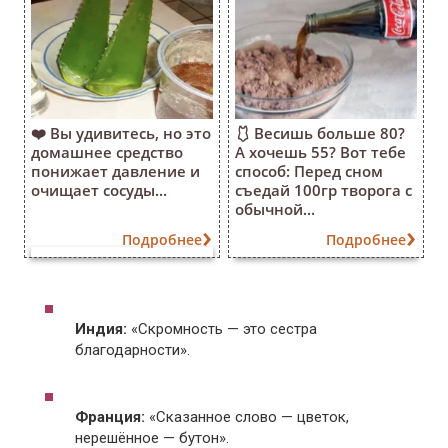
❤️ Вы удивитесь, но это
🩱 Весишь больше 80?
домашнее средство
А хочешь 55? Вот тебе
понижает давление и
способ: Перед сном
очищает сосуды...
съедай 100гр творога с
обычной...
Подробнее
Подробнее
Индия:
«Скромность — это сестра
благодарности».
Франция:
«Сказанное слово — цветок,
нерешённое — бутон».