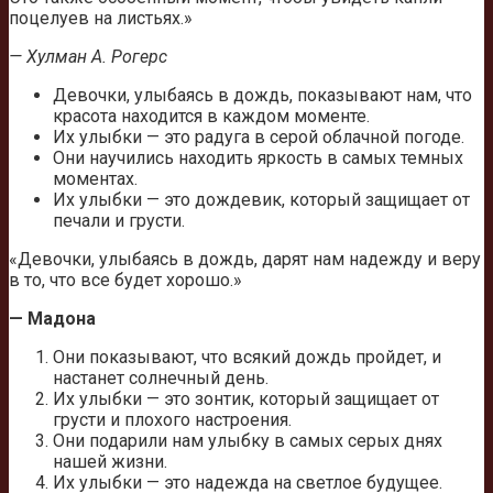
поцелуев на листьях.»
— Хулман А. Рогерс
Девочки, улыбаясь в дождь, показывают нам, что
красота находится в каждом моменте.
Их улыбки — это радуга в серой облачной погоде.
Они научились находить яркость в самых темных
моментах.
Их улыбки — это дождевик, который защищает от
печали и грусти.
«Девочки, улыбаясь в дождь, дарят нам надежду и веру
в то, что все будет хорошо.»
— Мадона
Они показывают, что всякий дождь пройдет, и
настанет солнечный день.
Их улыбки — это зонтик, который защищает от
грусти и плохого настроения.
Они подарили нам улыбку в самых серых днях
нашей жизни.
Их улыбки — это надежда на светлое будущее.