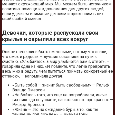
меняют окружающий мир. Мы можем быть источником
позитива, помощи и вдохновения для других людей,
если уделяем внимание деталям и привносим в них
свой особый смысл.
Девочки, которые распускали свои
крылья и окрыляли всех вокруг
Они не стеснялись быть смешными, потому что знали,
что смех и радость — лучшие союзники на пути к
счастью. «Улыбайтесь, а мир улыбнется вам в ответ», —
говорила одна из них. «И помните, что легче превратить
весь мир в радугу, чем пытаться поймать конкретный ее
оттенок», — напоминала другая.
«Быть собой — значит быть свободным» — Ральф
Вальдо Эмерсон.
«Не бойтесь того, что еще не попробовали, иначе
вы никогда не узнаете, насколько это прекрасно» —
Ричард Брэнсон.
«Жизнь — это не ожидание бури, а то, как ты
танцуешь под дождем» — Вивиан Грин.