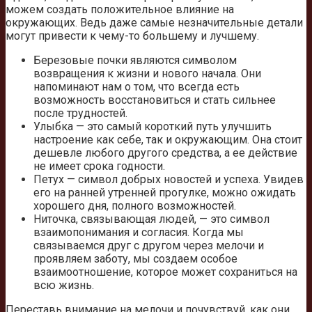
можем создать положительное влияние на
окружающих. Ведь даже самые незначительные детали
могут привести к чему-то большему и лучшему.
Березовые почки являются символом
возвращения к жизни и нового начала. Они
напоминают нам о том, что всегда есть
возможность восстановиться и стать сильнее
после трудностей.
Улыбка — это самый короткий путь улучшить
настроение как себе, так и окружающим. Она стоит
дешевле любого другого средства, а ее действие
не имеет срока годности.
Петух — символ добрых новостей и успеха. Увидев
его на ранней утренней прогулке, можно ожидать
хорошего дня, полного возможностей.
Ниточка, связывающая людей, — это символ
взаимопонимания и согласия. Когда мы
связываемся друг с другом через мелочи и
проявляем заботу, мы создаем особое
взаимоотношение, которое может сохраниться на
всю жизнь.
Переставь внимание на мелочи и почувствуй, как они