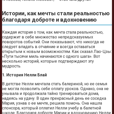
Истории, как мечты стали реальностью
благодаря доброте и вдохновению
Каждая история о том, как мечта стала реальностью,
содержит в себе множество непредсказуемых
поворотов событий. Они показывают, что никогда не
следует впадать в отчаяние и всегда оставаться
открытым к новым возможностям. Как сказал Лао-Цзы:
«Пути тысячи миль начинаются с одного шага». Вот
несколько историй, которые подтверждают эту
мудрость.
1. История Нелли Блай
В детстве Нелли мечтала стать балериной, но ее семья
не могла позволить себе оплату уроков. Однако, она не
унывала и продолжала тайно тренироваться дома,
надеясь на удачу. В один прекрасный день ее соседка
Мария, узнав о ее мечте, решила помочь. Она нашла
спонсора, который оплатил Нелли учебу в балетной
школе. Благодаря доброте Марии и вдохновению Нелли