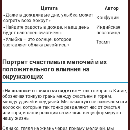
Цитата
Автор
«Даже в дождливые дни, улыбка может
Конфуций
согреть всех вокруг.»
«Найдите радость в дожде, и ваш день
Индийская
будет наполнен счастьем.»
пословица
«Улыбка — это солнце, которое
Трамп
заставляет облака разойтись.»
Портрет счастливых мелочей и их
положительного влияния на
окружающих
«На волоске от счастья сидеть»
— так говорят в Китае,
обозначая тонкую грань между счастьем и горем,
между удачей и неудачей. Мы зачастую не замечаем эти
волоски, которые так тонко разделяют нас от счастья
или горя, и наши реакции на мелкие вещи формируют
нашу жизнь.
Однако, глядя на жизнь через призму мелочей, мы