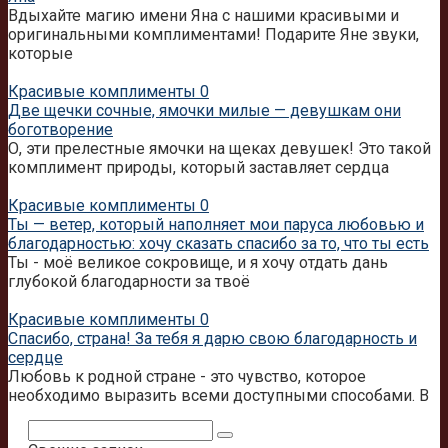
Вдыхайте магию имени Яна с нашими красивыми и
оригинальными комплиментами! Подарите Яне звуки,
которые
Красивые комплименты
0
Две щечки сочные, ямочки милые — девушкам они
боготворение
О, эти прелестные ямочки на щеках девушек! Это такой
комплимент природы, который заставляет сердца
Красивые комплименты
0
Ты — ветер, который наполняет мои паруса любовью и
благодарностью: хочу сказать спасибо за то, что ты есть
Ты - моё великое сокровище, и я хочу отдать дань
глубокой благодарности за твоё
Красивые комплименты
0
Спасибо, страна! За тебя я дарю свою благодарность и
сердце
Любовь к родной стране - это чувство, которое
необходимо выразить всеми доступными способами. В
Поиск: