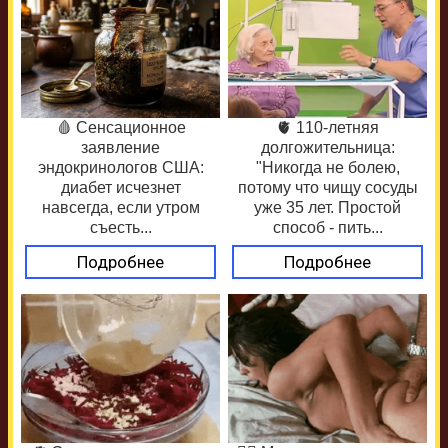
🩸 Сенсационное
🫀 110-летняя
заявление
долгожительница:
эндокринологов США:
"Никогда не болею,
диабет исчезнет
потому что чищу сосуды
навсегда, если утром
уже 35 лет. Простой
съесть...
способ - пить...
Подробнее
Подробнее