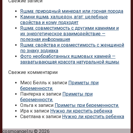
Свежие записи
Яшма: природный минерал или горная порода
Камни яшма, халцедон, агат: целебные
свойства и кому подходят
Яшма: совместимость с другими камнями и
их энергетическое взаимодействие —
полезная информация
Яшма: свойства и совместимость с женщиной
по знаку зодиака
Фото необработанных яшмовых камней —
захватывающая красота натуральной яшмы
Свежие комментарии
Мисс Белль
к записи
Приметы при
беременности.
Пантерка
к записи
Приметы при
беременности.
Ольга
к записи
Приметы при беременности.
Ира
к записи
Нужно ли крестить ребенка
Светлана
к записи
Нужно ли крестить ребенка
cosmoangel.ru © 2026