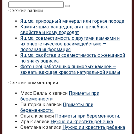
Поиск:
Свежие записи
Яшма: природный минерал или горная порода
Камни яшма, халцедон, агат: целебные
свойства и кому подходят
Яшма: совместимость с другими камнями и
их энергетическое взаимодействие —
полезная информация
Яшма: свойства и совместимость с женщиной
по знаку зодиака
Фото необработанных яшмовых камней —
захватывающая красота натуральной яшмы
Свежие комментарии
Мисс Белль
к записи
Приметы при
беременности.
Пантерка
к записи
Приметы при
беременности.
Ольга
к записи
Приметы при беременности.
Ира
к записи
Нужно ли крестить ребенка
Светлана
к записи
Нужно ли крестить ребенка