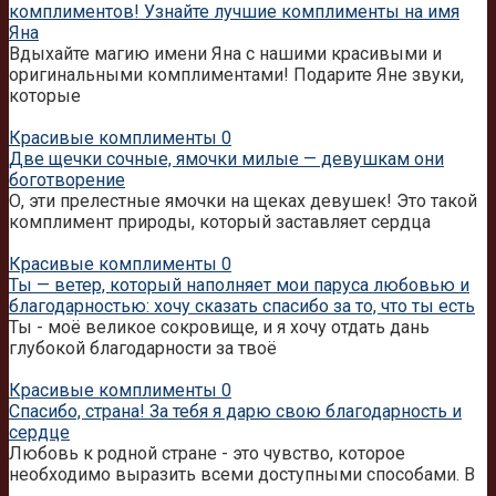
комплиментов! Узнайте лучшие комплименты на имя
Яна
Вдыхайте магию имени Яна с нашими красивыми и
оригинальными комплиментами! Подарите Яне звуки,
которые
Красивые комплименты
0
Две щечки сочные, ямочки милые — девушкам они
боготворение
О, эти прелестные ямочки на щеках девушек! Это такой
комплимент природы, который заставляет сердца
Красивые комплименты
0
Ты — ветер, который наполняет мои паруса любовью и
благодарностью: хочу сказать спасибо за то, что ты есть
Ты - моё великое сокровище, и я хочу отдать дань
глубокой благодарности за твоё
Красивые комплименты
0
Спасибо, страна! За тебя я дарю свою благодарность и
сердце
Любовь к родной стране - это чувство, которое
необходимо выразить всеми доступными способами. В