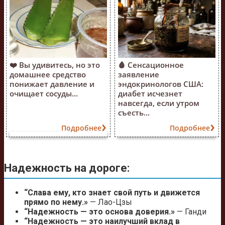
❤️ Вы удивитесь, но это
🩸 Сенсационное
домашнее средство
заявление
понижает давление и
эндокринологов США:
очищает сосуды...
диабет исчезнет
навсегда, если утром
съесть...
Подробнее
Подробнее
Надежность на дороге:
“Слава ему, кто знает свой путь и движется
прямо по нему.»
— Лао-Цзы
“Надежность — это основа доверия.»
— Ганди
“Надежность — это наилучший вклад в