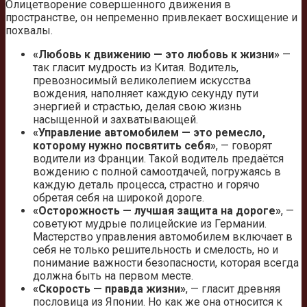
Олицетворение совершенного движения в
пространстве, он непременно привлекает восхищение и
похвалы.
«Любовь к движению — это любовь к жизни»
—
так гласит мудрость из Китая. Водитель,
превозносимый великолепием искусства
вождения, наполняет каждую секунду пути
энергией и страстью, делая свою жизнь
насыщенной и захватывающей.
«Управление автомобилем — это ремесло,
которому нужно посвятить себя»
, — говорят
водители из Франции. Такой водитель предаётся
вождению с полной самоотдачей, погружаясь в
каждую деталь процесса, страстно и горячо
обретая себя на широкой дороге.
«Осторожность — лучшая защита на дороге»
, —
советуют мудрые полицейские из Германии.
Мастерство управления автомобилем включает в
себя не только решительность и смелость, но и
понимание важности безопасности, которая всегда
должна быть на первом месте.
«Скорость — правда жизни»
, — гласит древняя
пословица из Японии. Но как же она относится к