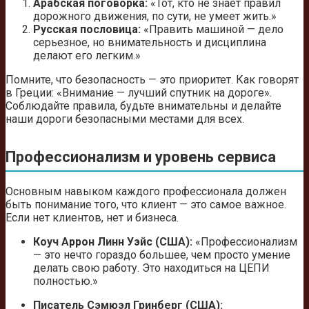
Арабская поговорка:
«Тот, кто не знает правил
дорожного движения, по сути, не умеет жить.»
Русская пословица:
«Править машиной — дело
серьезное, но внимательность и дисциплина
делают его легким.»
Помните, что безопасность — это приоритет. Как говорят
в Греции: «Внимание — лучший спутник на дороге».
Соблюдайте правила, будьте внимательны и делайте
наши дороги безопасными местами для всех.
Профессионализм и уровень сервиса
Основным навыком каждого профессионала должен
быть понимание того, что клиент — это самое важное.
Если нет клиентов, нет и бизнеса.
Коуч Аррон Линн Уэйс (США):
«Профессионализм
— это нечто гораздо большее, чем просто умение
делать свою работу. Это находиться на ЦЕПИ
полностью.»
Писатель Сэмюэл Гринберг (США):