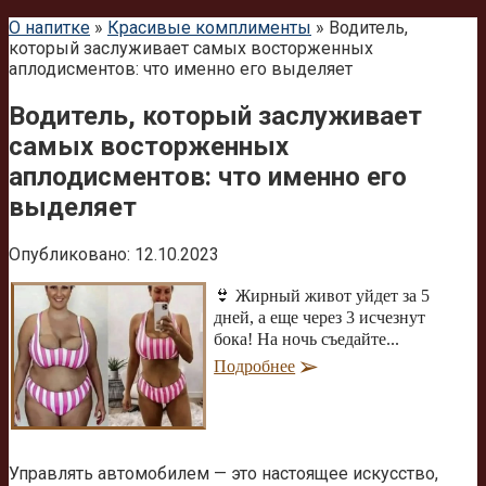
О напитке
»
Красивые комплименты
»
Водитель,
который заслуживает самых восторженных
аплодисментов: что именно его выделяет
Водитель, который заслуживает
самых восторженных
аплодисментов: что именно его
выделяет
Опубликовано:
12.10.2023
👙 Жирный живот уйдет за 5
дней, а еще через 3 исчезнут
бока! На ночь съедайте...
Подробнее
Управлять автомобилем — это настоящее искусство,