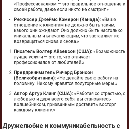
«Профессионализм — это правильное отношение к
своей работе, даже если никто не смотрит.»
Режиссер Джеймс Кэмерон (Канада):
«Ваше
отношение к клиентам не должно быть таким,
какого они ожидают. Оно должно быть настолько
уникальным и впечатляющим, что заставляет их
возвращаться снова и снова.»
Писатель Волтер Айзексон (США):
«Возможность
лучше услуги — это то, что отличает
профессионалов от любителей.»
Предприниматель Ричард Брэнсон
(Великобритания):
«Не делайте свою работу на
половину. Некому нравятся полуторные меры.»
Автор Артур Клинг (США):
«Работая со страстью, с
любовью и даря всего себя, вы становитесь
волшебником, призванным доставить восторг
каждому клиенту.»
Дружелюбие и коммуникабельность с