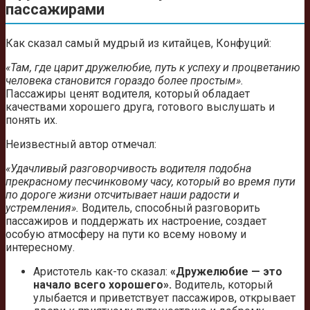
пассажирами
Как сказал самый мудрый из китайцев, Конфуций:
«Там, где царит дружелюбие, путь к успеху и процветанию
человека становится гораздо более простым».
Пассажиры ценят водителя, который обладает
качествами хорошего друга, готового выслушать и
понять их.
Неизвестный автор отмечал:
«Удачливый разговорчивость водителя подобна
прекрасному песчинковому часу, который во время пути
по дороге жизни отсчитывает наши радости и
устремления».
Водитель, способный разговорить
пассажиров и поддержать их настроение, создает
особую атмосферу на пути ко всему новому и
интересному.
Аристотель как-то сказал:
«Дружелюбие — это
начало всего хорошего».
Водитель, который
улыбается и приветствует пассажиров, открывает