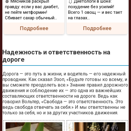
🩸 Мясников раскрыл
🩱 Диетологи в шоке:
правду: если у вас диабет,
похудение без усилий!
не пейте метформин!
Всего 1 овощ — и вес тает
Сбивает сахар обычный...
на глазах…
Подробнее
Подробнее
Надежность и ответственность на
дороге
Дорога — это путь в жизни, и водитель — его надежный
проводник. Как сказал Эзоп, «Будьте готовы ко всему, и
вы сможете преодолеть все.» Знание правил дорожного
движения и соблюдение их — это одна из важнейших
составляющих ответственности на дороге. Ведь как
говорил Вольтер, «Свобода — это ответственность. Это
ведь свобода отвечать за себя.» И мы ответственны не
только за себя, но и за других участников движения.