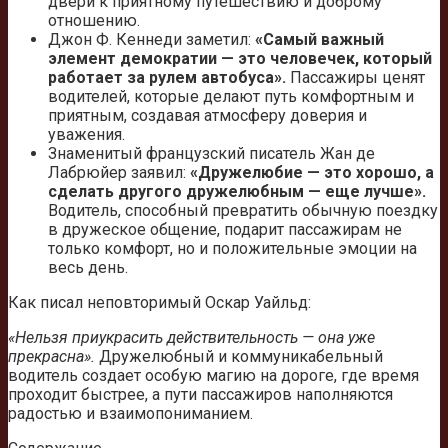
двери к приятному путешествию и доброму
отношению.
Джон Ф. Кеннеди заметил:
«Самый важный
элемент демократии — это человечек, который
работает за рулем автобуса».
Пассажиры ценят
водителей, которые делают путь комфортным и
приятным, создавая атмосферу доверия и
уважения.
Знаменитый французский писатель Жан де
Лабрюйер заявил:
«Дружелюбие — это хорошо, а
сделать другого дружелюбным — еще лучше».
Водитель, способный превратить обычную поездку
в дружеское общение, подарит пассажирам не
только комфорт, но и положительные эмоции на
весь день.
Как писал неповторимый Оскар Уайльд:
«Нельзя приукрасить действительность — она уже
прекрасна».
Дружелюбный и коммуникабельный
водитель создает особую магию на дороге, где время
проходит быстрее, а пути пассажиров наполняются
радостью и взаимопониманием.