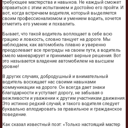
требующее мастерства и навыков. Не каждый сможет
справиться с этим испытанием и достойно его пройти. И
вот, когда встречаем водителя, который выделяется
своим профессионализмом и умением водить, хочется
отметить его умение и похвалить.
Бывает, что такой водитель воплощает в себе всю
грацию и ловкость, словно танцует на дороге. Мы
наблюдаем, как автомобиль плавно и уверенно
преодолевает все преграды на своем пути, а водитель
смело маневрирует и принимает верные решения. Вот
это называется владение автомобилем на высшем
уровне!
В других случаях, добродушный и внимательный
водитель восхищает нас своими навыками
коммуникации на дороге. Он всегда дает знаки
благодарности и уступает дорогу, не забывая о
вежливости и уважении к другим участникам движения.
Это истинно редкий случай, и такого водителя следует
буквально аплодировать за правильное и гражданское
поведение.
Как сказал известный поэт: «Только настоящий мастер