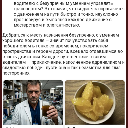
водителю с безупречным умением управлять
транспортом? Это значит, что водитель справляется
с движением на пути быстро и точно, неуклонно
прогнозируя и выполняя каждое движение с
мастерством и элегантностью.
Добраться к месту назначения безупречно, с умением
хорошего водителя — значит почувствовать себя
победителем в гонке со временем, покорителем
пространства и героем дороги, всецело отдавшимся во
власть движения. Каждое путешествие с таким
водителем — приключение, наполненное адреналином и
сладостью победы, пусть она и так незаметна для глаз
посторонних.