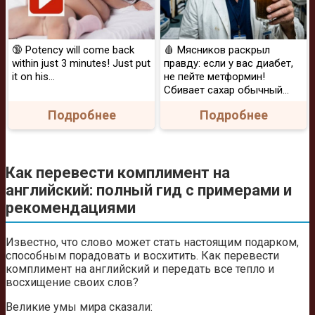
🔞 Potency will come back
🩸 Мясников раскрыл
within just 3 minutes! Just put
правду: если у вас диабет,
it on his…
не пейте метформин!
Сбивает сахар обычный...
Подробнее
Подробнее
Как перевести комплимент на
английский: полный гид с примерами и
рекомендациями
Известно, что слово может стать настоящим подарком,
способным порадовать и восхитить. Как перевести
комплимент на английский и передать все тепло и
восхищение своих слов?
Великие умы мира сказали: