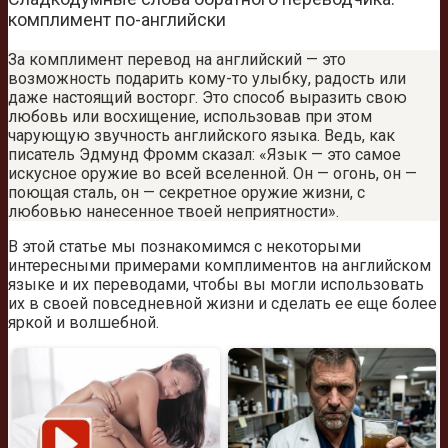
комплимент по-английски
За комплимент перевод на английский — это
возможность подарить кому-то улыбку, радость или
даже настоящий восторг. Это способ выразить свою
любовь или восхищение, использовав при этом
чарующую звучность английского языка. Ведь, как
писатель Эдмунд Фромм сказал: «Язык — это самое
искусное оружие во всей вселенной. Он — огонь, он —
поющая сталь, он — секретное оружие жизни, с
любовью нанесенное твоей неприятности».
В этой статье мы познакомимся с некоторыми
интересными примерами комплиментов на английском
языке и их переводами, чтобы вы могли использовать
их в своей повседневной жизни и сделать ее еще более
яркой и волшебной.