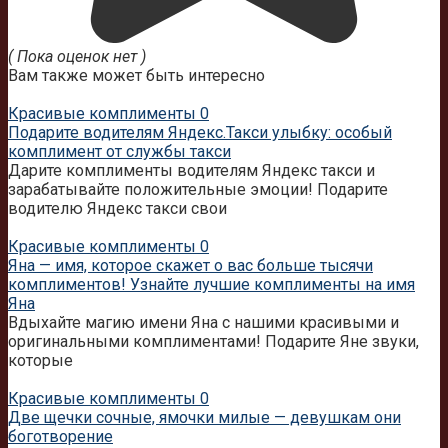
( Пока оценок нет )
Вам также может быть интересно
Красивые комплименты
0
Подарите водителям Яндекс.Такси улыбку: особый
комплимент от службы такси
Дарите комплименты водителям Яндекс такси и
зарабатывайте положительные эмоции! Подарите
водителю Яндекс такси свои
Красивые комплименты
0
Яна — имя, которое скажет о вас больше тысячи
комплиментов! Узнайте лучшие комплименты на имя
Яна
Вдыхайте магию имени Яна с нашими красивыми и
оригинальными комплиментами! Подарите Яне звуки,
которые
Красивые комплименты
0
Две щечки сочные, ямочки милые — девушкам они
боготворение