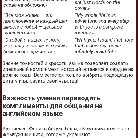
are just words on the
слова на обложке.»
cover.»
“Вся моя жизнь — это
“My whole life is an
приключение, и каждый шаг
adventure, and every step
вместе с тобой — цельное
with you is a complete
путешествие.»
journey.»
“С тобой я нашел ту ноту,
“With you, I found that note
которая делает мою музыку
that makes my music
бесконечно красивой.»
infinitely beautiful.»
Знание тонкостей и красоты языка позволяет создать
идеальный комплимент, который останется в сердце на
долгие годы. Вам остается только выбрать подходящую
цитату и выразить свои чувства!
Важность умения переводить
комплименты для общения на
английском языке
Как сказал Феликс Антуан Блом, «Комплименты — это
жемчужные нити, которые украшают