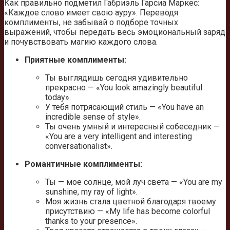
Как правильно подметил Габриэль Гарсиа Маркес:
«Каждое слово имеет свою ауру». Переводя
комплименты, не забывай о подборе точных
выражений, чтобы передать весь эмоциональный заряд
и почувствовать магию каждого слова.
Приятные комплименты:
Ты выглядишь сегодня удивительно
прекрасно — «You look amazingly beautiful
today».
У тебя потрясающий стиль — «You have an
incredible sense of style».
Ты очень умный и интересный собеседник —
«You are a very intelligent and interesting
conversationalist».
Романтичные комплименты:
Ты — мое солнце, мой луч света — «You are my
sunshine, my ray of light».
Моя жизнь стала цветной благодаря твоему
присутствию — «My life has become colorful
thanks to your presence».