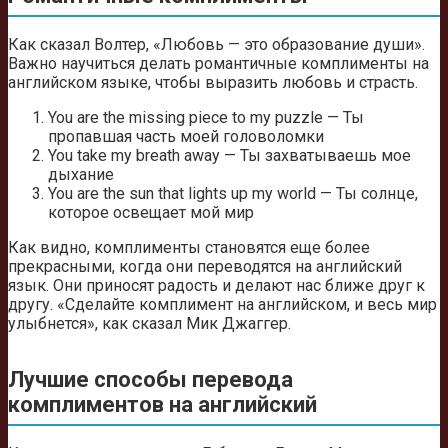
Как сказал Волтер, «Любовь — это образование души».
Важно научиться делать романтичные комплименты на
английском языке, чтобы выразить любовь и страсть.
You are the missing piece to my puzzle — Ты
пропавшая часть моей головоломки
You take my breath away — Ты захватываешь мое
дыхание
You are the sun that lights up my world — Ты солнце,
которое освещает мой мир
Как видно, комплименты становятся еще более
прекрасными, когда они переводятся на английский
язык. Они приносят радость и делают нас ближе друг к
другу. «Сделайте комплимент на английском, и весь мир
улыбнется», как сказал Мик Джаггер.
Лучшие способы перевода
комплиментов на английский