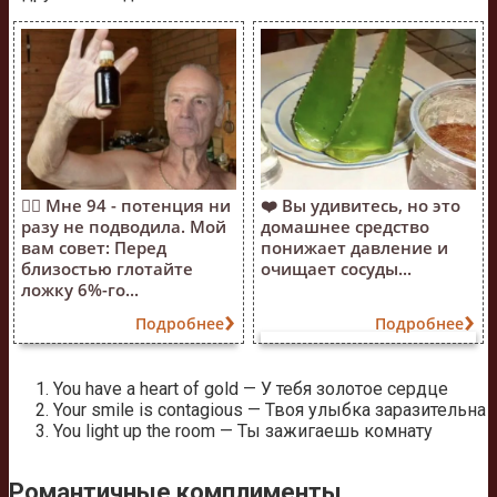
❤️‍🔥 Мне 94 - потенция ни
❤️ Вы удивитесь, но это
разу не подводила. Мой
домашнее средство
вам совет: Перед
понижает давление и
близостью глотайте
очищает сосуды...
ложку 6%-го...
Подробнее
Подробнее
You have a heart of gold — У тебя золотое сердце
Your smile is contagious — Твоя улыбка заразительна
You light up the room — Ты зажигаешь комнату
Романтичные комплименты