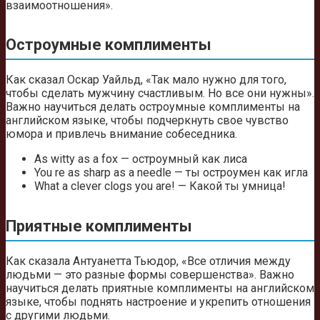
взаимоотношения».
Остроумные комплименты
Как сказал Оскар Уайльд, «Так мало нужно для того,
чтобы сделать мужчину счастливым. Но все они нужны».
Важно научиться делать остроумные комплименты на
английском языке, чтобы подчеркнуть свое чувство
юмора и привлечь внимание собеседника.
As witty as a fox — остроумный как лиса
You re as sharp as a needle — ты остроумен как игла
What a clever clogs you are! — Какой ты умница!
Приятные комплименты
Как сказала Антуанетта Тьюдор, «Все отличия между
людьми — это разные формы совершенства». Важно
научиться делать приятные комплименты на английском
языке, чтобы поднять настроение и укрепить отношения
с другими людьми.