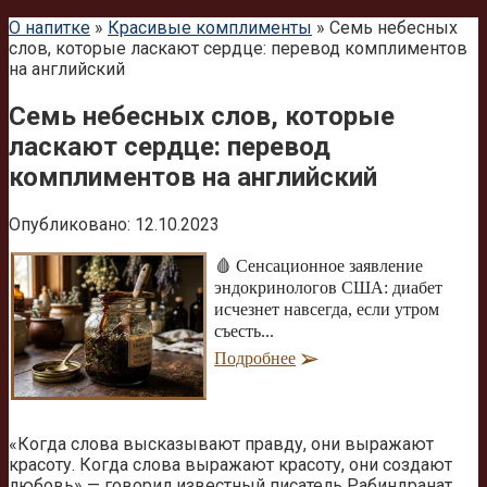
О напитке
»
Красивые комплименты
»
Семь небесных
слов, которые ласкают сердце: перевод комплиментов
на английский
Семь небесных слов, которые
ласкают сердце: перевод
комплиментов на английский
Опубликовано:
12.10.2023
🩸 Сенсационное заявление
эндокринологов США: диабет
исчезнет навсегда, если утром
съесть...
Подробнее
«Когда слова высказывают правду, они выражают
красоту. Когда слова выражают красоту, они создают
любовь» — говорил известный писатель Рабиндранат