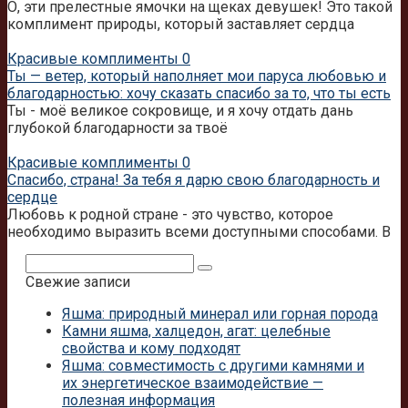
О, эти прелестные ямочки на щеках девушек! Это такой
комплимент природы, который заставляет сердца
Красивые комплименты
0
Ты — ветер, который наполняет мои паруса любовью и
благодарностью: хочу сказать спасибо за то, что ты есть
Ты - моё великое сокровище, и я хочу отдать дань
глубокой благодарности за твоё
Красивые комплименты
0
Спасибо, страна! За тебя я дарю свою благодарность и
сердце
Любовь к родной стране - это чувство, которое
необходимо выразить всеми доступными способами. В
Поиск:
Свежие записи
Яшма: природный минерал или горная порода
Камни яшма, халцедон, агат: целебные
свойства и кому подходят
Яшма: совместимость с другими камнями и
их энергетическое взаимодействие —
полезная информация