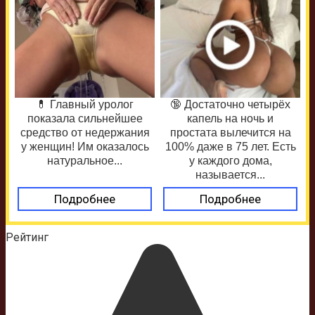
💊 Главный уролог
🔞 Достаточно четырёх
показала сильнейшее
капель на ночь и
средство от недержания
простата вылечится на
у женщин! Им оказалось
100% даже в 75 лет. Есть
натуральное...
у каждого дома,
называется...
Подробнее
Подробнее
Рейтинг