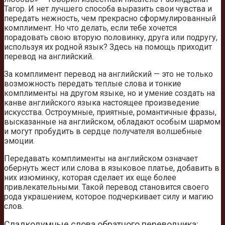
Тагор. И нет лучшего способа выразить свои чувства и
передать нежность, чем прекрасно сформулированный
комплимент. Но что делать, если тебе хочется
порадовать свою вторую половинку, друга или подругу,
используя их родной язык? Здесь на помощь приходит
перевод на английский.
За комплимент перевод на английский — это не только
возможность передать теплые слова и тонкие
комплименты на другом языке, но и умение создать на
канве английского языка настоящее произведение
искусства. Остроумные, приятные, романтичные фразы,
высказанные на английском, обладают особым шармом
и могут пробудить в сердце получателя волшебные
эмоции.
Передавать комплименты на английском означает
обернуть жест или слова в языковое платье, добавить в
них изюминку, которая сделает их еще более
привлекательными. Такой перевод становится своего
рода украшением, которое подчеркивает силу и магию
слов.
Сладкодумные слова обратного переводчика: