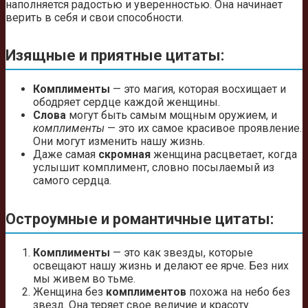
наполняется радостью и уверенностью. Она начинает
верить в себя и свои способности.
Изящные и приятные цитаты:
Комплименты
— это магия, которая восхищает и
ободряет сердце каждой женщины.
Слова
могут быть самым мощным оружием, и
комплименты
— это их самое красивое проявление.
Они могут изменить нашу жизнь.
Даже самая
скромная
женщина расцветает, когда
услышит комплимент, словно посылаемый из
самого сердца.
Остроумные и романтичные цитаты:
Комплименты
— это как звезды, которые
освещают нашу жизнь и делают ее ярче. Без них
мы живем во тьме.
Женщина без
комплиментов
похожа на небо без
звезд. Она теряет свое величие и красоту.