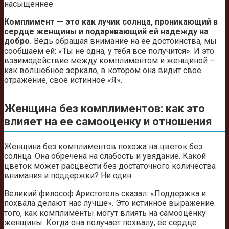
насыщеннее.
Комплимент — это как лучик солнца, проникающий в
сердце женщины и подаривающий ей надежду на
добро.
Ведь обращая внимание на ее достоинства, мы
сообщаем ей: «Ты не одна, у тебя все получится». И это
взаимодействие между комплиментом и женщиной —
как волшебное зеркало, в котором она видит свое
отражение, свое истинное «Я».
Женщина без комплиментов: как это
влияет на ее самооценку и отношения
Женщина без комплиментов похожа на цветок без
солнца. Она обречена на слабость и увядание. Какой
цветок может расцвести без достаточного количества
внимания и поддержки? Ни один.
Великий философ Аристотель сказал: «Поддержка и
похвала делают нас лучше». Это истинное выражение
того, как комплименты могут влиять на самооценку
женщины. Когда она получает похвалу, ее сердце