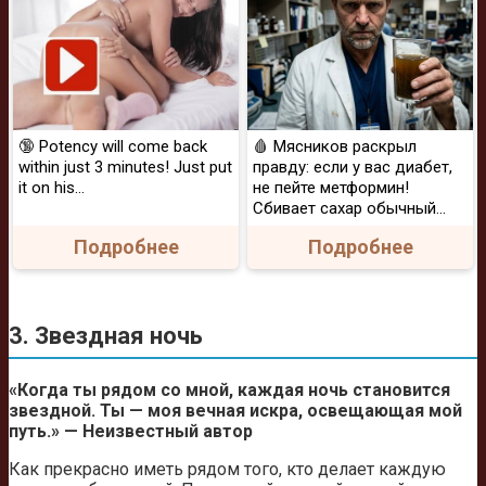
🔞 Potency will come back
🩸 Мясников раскрыл
within just 3 minutes! Just put
правду: если у вас диабет,
it on his…
не пейте метформин!
Сбивает сахар обычный...
Подробнее
Подробнее
3. Звездная ночь
«Когда ты рядом со мной, каждая ночь становится
звездной. Ты — моя вечная искра, освещающая мой
путь.» — Неизвестный автор
Как прекрасно иметь рядом того, кто делает каждую