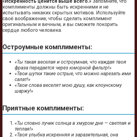
«Искренность ценится выше всего.»
Запомните, что
комплименты должны быть искренними и не
испытывать никаких скрытых мотивов. Используйте
своё воображение, чтобы сделать комплимент
оригинальным и вечным, и вы сможете покорить
сердце любого человека.
Остроумные комплименты:
«Ты такая веселая и остроумная, что каждая твоя
фраза передается через юморной фильтр!»
«Твои шутки такие острые, что можно нарезать ими
салат!»
«Твои слова веселят мою душу, как клоунскому
шаржу!»
Приятные комплименты:
«Ты словно лучик солнца в хмуром дне — светлая и
теплая!»
«Твоя улыбка искренняя и заразительная, она