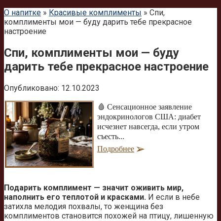
О напитке
»
Красивые комплименты
»
Спи,
комплименты мои — буду дарить тебе прекрасное
настроение
Спи, комплименты мои — буду
дарить тебе прекрасное настроение
Опубликовано:
12.10.2023
🩸 Сенсационное заявление
эндокринологов США: диабет
исчезнет навсегда, если утром
съесть...
Подробнее
Подарить комплимент — значит оживить мир,
наполнить его теплотой и красками.
И если в небе
затихла мелодия похвалы, то женщина без
комплиментов становится похожей на птицу, лишенную