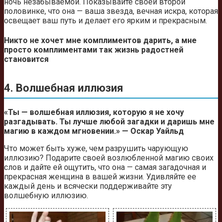
ночь незабываемой. Показывайте своей второй
половинке, что она — ваша звезда, вечная искра, которая
освещает ваш путь и делает его ярким и прекрасным.
Никто не хочет мне комплиментов дарить, а мне
просто комплиментами так жизнь радостней
становится
4. Волшебная иллюзия
«Ты — волшебная иллюзия, которую я не хочу
разгадывать. Ты лучше любой загадки и даришь мне
магию в каждом мгновении.» — Оскар Уайльд
Что может быть хуже, чем разрушить чарующую
иллюзию? Подарите своей возлюбленной магию своих
слов и дайте ей ощутить, что она — самая загадочная и
прекрасная женщина в вашей жизни. Удивляйте ее
каждый день и всячески поддерживайте эту
волшебную иллюзию.