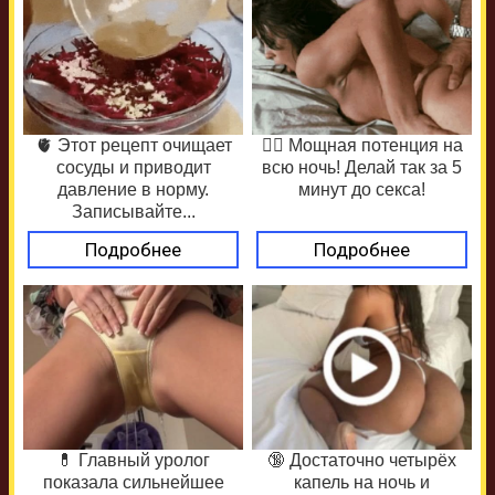
🫀 Этот рецепт очищает
❤️‍🔥 Мощная потенция на
сосуды и приводит
всю ночь! Делай так за 5
давление в норму.
минут до секса!
Записывайте...
Подробнее
Подробнее
💊 Главный уролог
🔞 Достаточно четырёх
показала сильнейшее
капель на ночь и