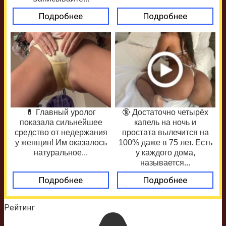
Подробнее
Подробнее
💊 Главный уролог
🔞 Достаточно четырёх
показала сильнейшее
капель на ночь и
средство от недержания
простата вылечится на
у женщин! Им оказалось
100% даже в 75 лет. Есть
натуральное...
у каждого дома,
называется...
Подробнее
Подробнее
Рейтинг