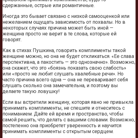
сдержанные, острые или романтичные.
Иногда это бывает связано с низкой самооценкой или
нежеланием ощущать зависимость от похвалы. Но в
некоторых случаях причина может быть иной —
женщина просто не верит в те слова, которые ей
говорят.
Как в стихах Пушкина, говорить комплименты такой
женщине можно, но она не будет откликаться. «Ее слава
перспективна, а пакостить — это однозначно». Возможно,
она скажет, что это «боязнь показать свою слабость»
или «просто не любит слушать хвалебные речи». Но
часто причина всего одна — она не переваривает себя
слушать сколько она замечательна, и поэтому вы
делаете такую ловушку!
Если вы встретили женщину, которая явно не привыкла
принимать комплименты, не спешите и отнеситесь с
пониманием. Дайте ей время и пространство, чтобы
самой решить, что делать с вашими словами. Возможно,
постепенно она приобретет уверенность и научится
принимать комплименты с открытым сердцем.