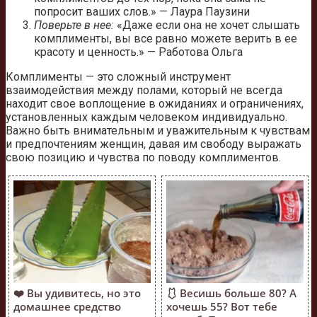
попросит ваших слов.» — Лаура Паузини
Поверьте в нее:
«Даже если она не хочет слышать
комплименты, вы все равно можете верить в ее
красоту и ценность.» — Работова Ольга
Комплименты — это сложный инструмент
взаимодействия между полами, который не всегда
находит свое воплощение в ожиданиях и ограничениях,
установленных каждым человеком индивидуально.
Важно быть внимательным и уважительным к чувствам
и предпочтениям женщин, давая им свободу выражать
свою позицию и чувства по поводу комплиментов.
❤️ Вы удивитесь, но это
🩱 Весишь больше 80? А
домашнее средство
хочешь 55? Вот тебе