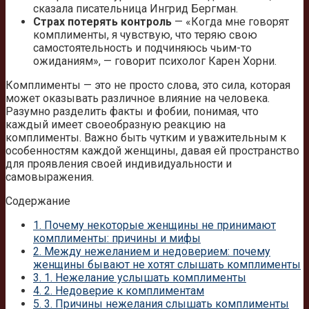
сказала писательница Ингрид Бергман.
Страх потерять контроль
— «Когда мне говорят
комплименты, я чувствую, что теряю свою
самостоятельность и подчиняюсь чьим-то
ожиданиям», — говорит психолог Карен Хорни.
Комплименты — это не просто слова, это сила, которая
может оказывать различное влияние на человека.
Разумно разделить факты и фобии, понимая, что
каждый имеет своеобразную реакцию на
комплименты. Важно быть чутким и уважительным к
особенностям каждой женщины, давая ей пространство
для проявления своей индивидуальности и
самовыражения.
Содержание
1.
Почему некоторые женщины не принимают
комплименты: причины и мифы
2.
Между нежеланием и недоверием: почему
женщины бывают не хотят слышать комплименты
3.
1. Нежелание услышать комплименты
4.
2. Недоверие к комплиментам
5.
3. Причины нежелания слышать комплименты