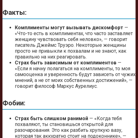
Факты:
Комплименты могут вызывать дискомфорт
—
«Что-то есть в комплиментах, что часто заставляет
женщину чувствовать себя неловко», — говорит
писатель Джеймс Труэро. Некоторые женщины
просто не привыкли к похвалам и не знают, как
правильно на них реагировать.
Страх быть зависимым от комплиментов
—
«Если я начну полагаться на комплименты, то моя
самооценка и уверенность будут зависеть от чужих
мнений, а не от моих собственных достижений», —
говорит философ Маркус Аурелиус.
Фобии:
Страх быть слишком ранимой
— «Когда тебя
похваляют, ты становишься открытой для
разочарования. Это как разбить хрупкую вазу,
которая так аккуратно стоит на подоконнике», —