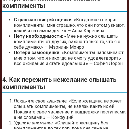
комплименты
Страх настоящей оценки:
«Когда мне говорят
комплименты, мне страшно, что они потом узнают,
какой я на самом деле.» — Анна Каренина
Нету необходимости:
«Мне не нужно слышать
комплименты от других, важно только то, что я о
себе думаю.» — Мэрилин Монро
Потеря самооценки:
«Комплименты напоминают
мне о том, что я никогда не смогу удовлетворить
все ожидания и стать идеальной.» — София Лорен
4. Как пережить нежелание слышать
комплименты
Покажите свое уважение:
«Если женщина не хочет
слышать комплименты, не навязывайте их ей.
Покажите свое уважение и поддержку поступками,
а не словами.» — Конфуций
Уделите внимание:
«Слушайте женщину без
комплиментов до тех пор, пока она сама не