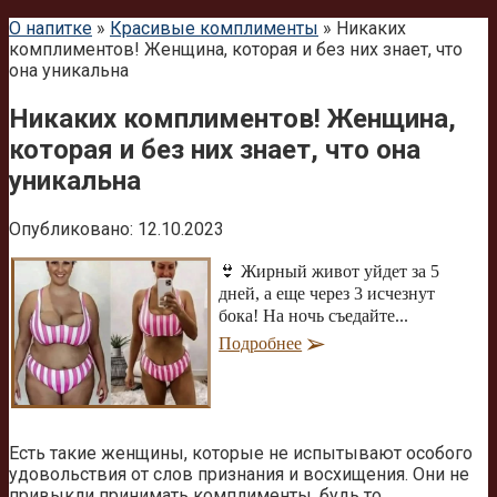
О напитке
»
Красивые комплименты
»
Никаких
комплиментов! Женщина, которая и без них знает, что
она уникальна
Никаких комплиментов! Женщина,
которая и без них знает, что она
уникальна
Опубликовано:
12.10.2023
👙 Жирный живот уйдет за 5
дней, а еще через 3 исчезнут
бока! На ночь съедайте...
Подробнее
Есть такие женщины, которые не испытывают особого
удовольствия от слов признания и восхищения. Они не
привыкли принимать комплименты, будь то