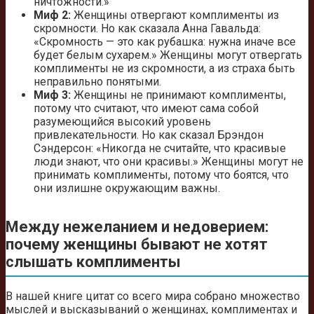
ничтожности.»
Миф 2:
Женщины отвергают комплименты из
скромности. Но как сказала Анна Гавальда:
«Скромность — это как рубашка: нужна иначе все
будет белым сухарем.» Женщины могут отвергать
комплименты не из скромности, а из страха быть
неправильно понятыми.
Миф 3:
Женщины не принимают комплименты,
потому что считают, что имеют сама собой
разумеющийся высокий уровень
привлекательности. Но как сказал Брэндон
Сэндерсон: «Никогда не считайте, что красивые
люди знают, что они красивы.» Женщины могут не
принимать комплименты, потому что боятся, что
они излишне окружающим важны.
Между нежеланием и недоверием:
почему женщины бывают не хотят
слышать комплименты
В нашей книге цитат со всего мира собрано множество
мыслей и высказываний о женщинах, комплиментах и