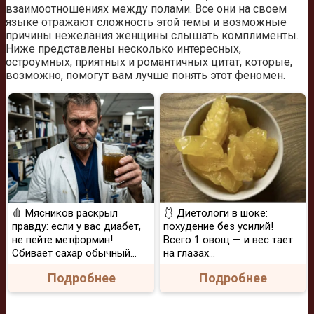
взаимоотношениях между полами. Все они на своем
языке отражают сложность этой темы и возможные
причины нежелания женщины слышать комплименты.
Ниже представлены несколько интересных,
остроумных, приятных и романтичных цитат, которые,
возможно, помогут вам лучше понять этот феномен.
🩸 Мясников раскрыл
🩱 Диетологи в шоке:
правду: если у вас диабет,
похудение без усилий!
не пейте метформин!
Всего 1 овощ — и вес тает
Сбивает сахар обычный...
на глазах…
Подробнее
Подробнее