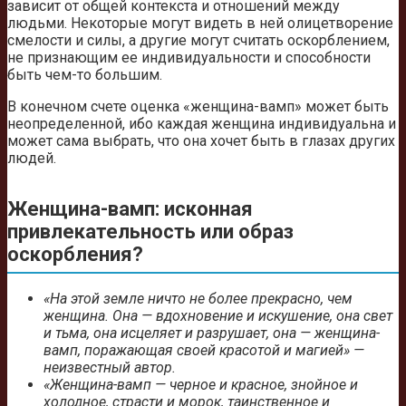
зависит от общей контекста и отношений между
людьми. Некоторые могут видеть в ней олицетворение
смелости и силы, а другие могут считать оскорблением,
не признающим ее индивидуальности и способности
быть чем-то большим.
В конечном счете оценка «женщина-вамп» может быть
неопределенной, ибо каждая женщина индивидуальна и
может сама выбрать, что она хочет быть в глазах других
людей.
Женщина-вамп: исконная
привлекательность или образ
оскорбления?
«На этой земле ничто не более прекрасно, чем
женщина. Она — вдохновение и искушение, она свет
и тьма, она исцеляет и разрушает, она — женщина-
вамп, поражающая своей красотой и магией» —
неизвестный автор.
«Женщина-вамп — черное и красное, знойное и
холодное, страсти и морок, таинственное и