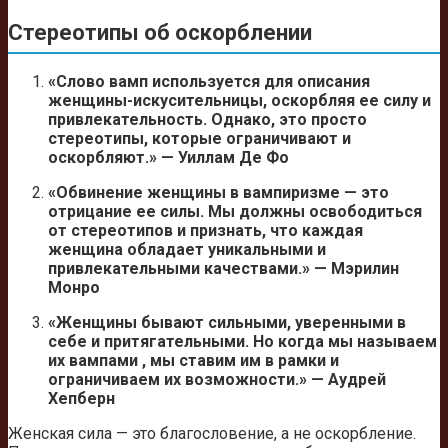
Стереотипы об оскорблении
«Слово вамп используется для описания
женщины-искусительницы, оскорбляя ее силу и
привлекательность. Однако, это просто
стереотипы, которые ограничивают и
оскорбляют.» — Уиллам Де Фо
«Обвинение женщины в вампиризме — это
отрицание ее силы. Мы должны освободиться
от стереотипов и признать, что каждая
женщина обладает уникальными и
привлекательными качествами.» — Мэрилин
Монро
«Женщины бывают сильными, уверенными в
себе и притягательными. Но когда мы называем
их вампами , мы ставим им в рамки и
ограничиваем их возможности.» — Аудрей
Хепберн
Женская сила — это благословение, а не оскорбление.