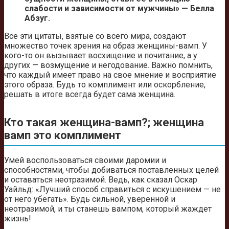
слабости и зависимости от мужчины» — Белла
Абзуг.
Все эти цитаты, взятые со всего мира, создают
множество точек зрения на образ женщины-вамп. У
кого-то он вызывает восхищение и почитание, а у
других — возмущение и негодование. Важно помнить,
что каждый имеет право на свое мнение и восприятие
этого образа. Будь то комплимент или оскорбление,
решать в итоге всегда будет сама женщина.
Кто такая женщина-вамп?; женщина
вамп это комплимент
Умей воспользоваться своими даромии и
способностями, чтобы добиваться поставленных целей
и оставаться неотразимой. Ведь, как сказал Оскар
Уайльд: «Лучший способ справиться с искушением — не
от него убегать». Будь сильной, уверенной и
неотразимой, и ты станешь вампом, который жаждет
жизнь!