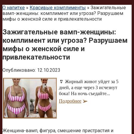
О напитке
»
Красивые комплименты
»
Зажигательные
вамп-женщины: комплимент или угроза? Разрушаем
мифы о женской силе и привлекательности
Зажигательные вамп-женщины:
комплимент или угроза? Разрушаем
мифы о женской силе и
привлекательности
Опубликовано:
12.10.2023
👙 Жирный живот уйдет за 5
дней, а еще через 3 исчезнут
бока! На ночь съедайте...
Подробнее
Женщина-вамп, фигура, смешение пристрастия и