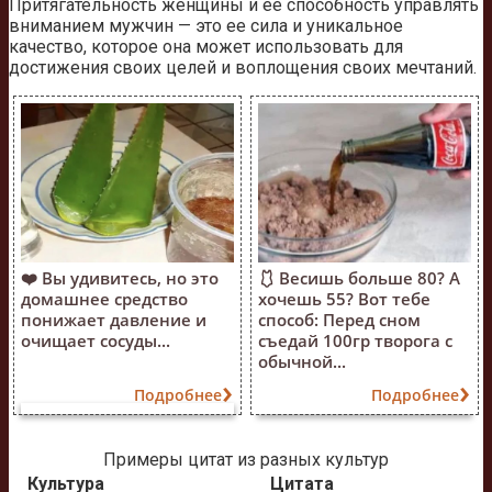
Притягательность женщины и ее способность управлять
вниманием мужчин — это ее сила и уникальное
качество, которое она может использовать для
достижения своих целей и воплощения своих мечтаний.
❤️ Вы удивитесь, но это
🩱 Весишь больше 80? А
домашнее средство
хочешь 55? Вот тебе
понижает давление и
способ: Перед сном
очищает сосуды...
съедай 100гр творога с
обычной...
Подробнее
Подробнее
Примеры цитат из разных культур
Культура
Цитата