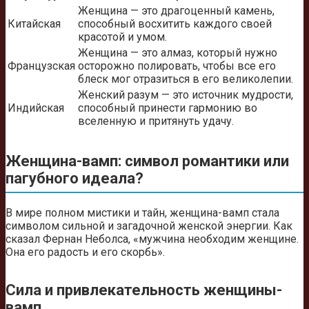
Женщина — это драгоценный камень,
Китайская
способный восхитить каждого своей
красотой и умом.
Женщина — это алмаз, который нужно
Французская
осторожно полировать, чтобы все его
блеск мог отразиться в его великолепии.
Женский разум — это источник мудрости,
Индийская
способный принести гармонию во
вселенную и притянуть удачу.
Женщина-вамп: символ романтики или
пагубного идеала?
В мире полном мистики и тайн, женщина-вамп стала
символом сильной и загадочной женской энергии. Как
сказал Фернан Неболса, «мужчина необходим женщине.
Она его радость и его скорбь».
Сила и привлекательность женщины-
вамп