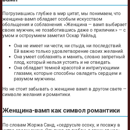
Погрузившись глубже в мир цитат, мы понимаем, что
женщина-вамп обладает особым искусством
обольщения и соблазнения. «Женщина — вамп выбирает
своих мужчин, не позаботившись даже о приличии.» — с
умом и остроумием заметил Оскар Уайльд.
Она не имеет ни чести, ни стыда, ни последствий.
Ей важно только удовлетворение своих желаний.
Она умеет соблазнять и манить, словно запретный
плод, который нельзя устоять и не отведать.
Она обладает темной красотой и интригующими
глазами, которые способны овладеть сердцем и
разумом мужчины.
Но не стоит забывать о женщине вамп в другом свете —
символе желания и романтики.
Женщина-вамп как символ романтики
По словам Жоржа Санд, «седрусьте осоку, и посажу в