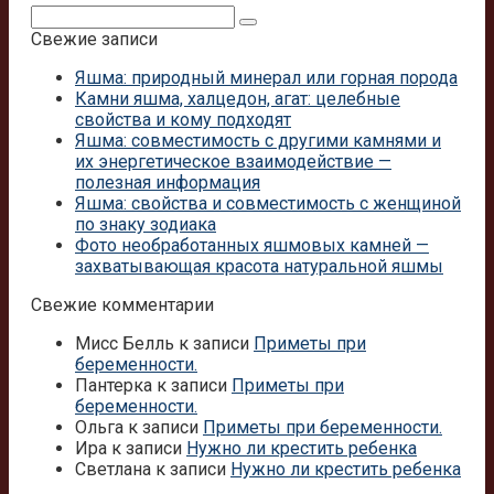
Поиск:
Свежие записи
Яшма: природный минерал или горная порода
Камни яшма, халцедон, агат: целебные
свойства и кому подходят
Яшма: совместимость с другими камнями и
их энергетическое взаимодействие —
полезная информация
Яшма: свойства и совместимость с женщиной
по знаку зодиака
Фото необработанных яшмовых камней —
захватывающая красота натуральной яшмы
Свежие комментарии
Мисс Белль
к записи
Приметы при
беременности.
Пантерка
к записи
Приметы при
беременности.
Ольга
к записи
Приметы при беременности.
Ира
к записи
Нужно ли крестить ребенка
Светлана
к записи
Нужно ли крестить ребенка