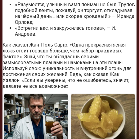
«Разумеется, уличный вамп пойман не был. Трупов
подобной ленты, пожалуй, он торгует, откладывая
на чёрный день… или скорее кровавый.» — Ираида
Орлова;
«Встретил вас, и закружилась голова», — И.
Андреев.
Как сказал Жан-Поль Сартр: «Одна прекрасная ясная
ложь стоит гораздо больше, чем набор правдивых
фактов». Знай, что ты обладаешь своими
замысловатыми планами и намеками на эти планы.
Используй свою уникальность и внутренний огонь для
достижения своих желаний. Ведь, как сказал Жак
Уэллон: «Если вы уверены, что не ошибаетесь, значит,
делаете не все возможное».