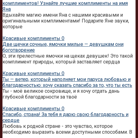
комплиментов! Узнайте лучшие комплименты на имя
Яна
Вдыхайте магию имени Яна с нашими красивыми и
оригинальными комплиментами! Подарите Яне звуки,
которые
Красивые комплименты
0
Две щечки сочные, ямочки милые — девушкам они
боготворение
О, эти прелестные ямочки на щеках девушек! Это такой
комплимент природы, который заставляет сердца
Красивые комплименты
0
Ты — ветер, который наполняет мои паруса любовью и
благодарностью: хочу сказать спасибо за то, что ты есть
Ты - моё великое сокровище, и я хочу отдать дань
глубокой благодарности за твоё
Красивые комплименты
0
Спасибо, страна! За тебя я дарю свою благодарность и
сердце
Любовь к родной стране - это чувство, которое
необходимо выразить всеми доступными способами. В