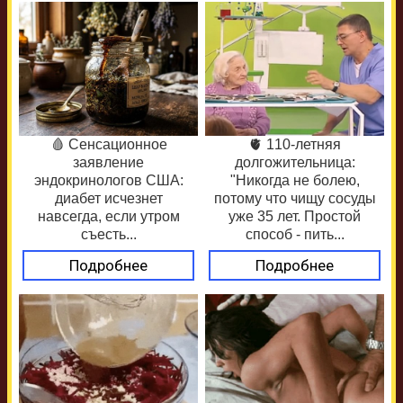
🩸 Сенсационное
🫀 110-летняя
заявление
долгожительница:
эндокринологов США:
"Никогда не болею,
диабет исчезнет
потому что чищу сосуды
навсегда, если утром
уже 35 лет. Простой
съесть...
способ - пить...
Подробнее
Подробнее