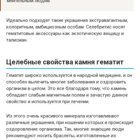
мнительным людям.
Идеально подходят такие украшения экстравагантным,
колоритным, амбициозным особам. Селебритис носят
гематитовые аксессуары как экзотическую вещицу и
талисман.
Целебные свойства камня гематит
Гематит широко используется в народной медицине, и он
способен вылечить многие заболевания и оздоровить
организм в целом. Это все благодаря тому, что камень
обладает слабым магнитным полем и зачастую данное
свойство и используется при лечении.
Из этого очень красивого минерала изготавливают
различные украшения, при ношении которых и происходит
оздоровление организма. Так, многие знающие люди
рекомендуют носить браслеты, изготовленные из