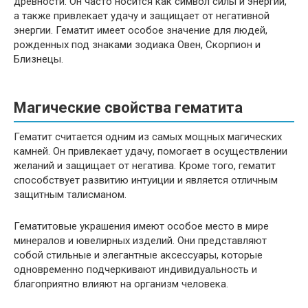
древности. Он часто носится как символ силы и энергии,
а также привлекает удачу и защищает от негативной
энергии. Гематит имеет особое значение для людей,
рожденных под знаками зодиака Овен, Скорпион и
Близнецы.
Магические свойства гематита
Гематит считается одним из самых мощных магических
камней. Он привлекает удачу, помогает в осуществлении
желаний и защищает от негатива. Кроме того, гематит
способствует развитию интуиции и является отличным
защитным талисманом.
Гематитовые украшения имеют особое место в мире
минералов и ювелирных изделий. Они представляют
собой стильные и элегантные аксессуары, которые
одновременно подчеркивают индивидуальность и
благоприятно влияют на организм человека.