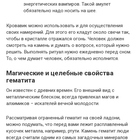
энергетических вампиров. Такой амулет
обязательно надо носить на шее.
Кровавик можно использовать и для осуществления
своих намерений. Для этого его кладут около свечи так,
чтобы в кристалле отражался огонь. Человек должен
смотреть на камень и думать о вопросе, который нужно
решить. Выполнять ритуал нужно ежедневно перед сном.
То, о чем думает человек, обязательно исполнится.
Магические и целебные свойства
гематита
Он известен с древних времен. Его внешний вид с
металлическим блеском, всегда привлекал магов и
алхимиков – искателей вечной молодости.
Рассматривая ограненный гематит на своей ладони,
можно подумать, что перед вами лежит расплавленный
кусочек металла, например, ртути. Камень гематит люди
всегда считали одним из самых загадочных минералов