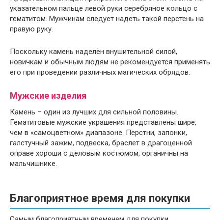
указательном пальце левой руки серебряное кольцо с
гематитом. Мужчинам следует надеть такой перстень на
правую руку.
Поскольку камень наделён внушительной силой,
новичкам и обычным людям не рекомендуется применять
его при проведении различных магических обрядов.
Мужские изделия
Камень – один из лучших для сильной половины.
Гематитовые мужские украшения представлены шире,
чем в «самоцветном» диапазоне. Перстни, запонки,
галстучный зажим, подвеска, браслет в драгоценной
оправе хороши с деловым костюмом, органичны на
мальчишнике.
Благоприятное время для покупки
Самым благоприятным временем для покупки