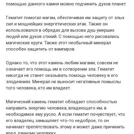
помощью данного камня можно подчинить духов планет.
Гематит помогал магам, обеспечивая им защиту от злых
сил и мощнейших энергетических атак. Также он
использовался в обрядах для вызова душ умерших
людей или духов стихий. С помощью него рисовались
магические круги. Также этот необычный минерал
способен защитить от вампиров.
Однако то, что этот камень любим магами, совсем не
означает его помощь им в сотворении зла. Гематит
никогда не станет оказывать помощь человеку в его
злодеяниях. Минерал не выносит негативные помыслы
того человека, кто им владеет.
Магический камень гематит обладает способностью
направить энергию человека, владеющего им, в
необходимое ему русло. А если гематит почувствует, что
его владелец замышляет что-то недоброе, то он
начинает препятствовать этому и может даже причинить
вред данному человеку.