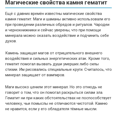
Магические свойства камня гематит
Ещё с давних времён известны магические свойства
камня гематит. Маги и шаманы активно использовали его
при проведении различных обрядов и ритуалов. Чародеи
и чернокнижники и сейчас уверены, что при помощи
минерала можно оказать воздействие и подчинить себе
духов.
Камень защищал магов от отрицательного внешнего
воздействия и сильных энергетических атак. Кроме того,
гематит помогал вызвать души умерших либо силы
стихии. Им рисовались специальные круги. Считалось, что
минерал защищает от вампиров.
Маги высоко ценили этот минерал. Но это отнюдь не
говорит о том, что он помогал раскрыться силам зла.
Гематит ни при каких обстоятельствах не поспособствует
человеку, чьи помыслы не отличаются чистотой. Камню
не нравится, если у его обладателя тёмные мысли.