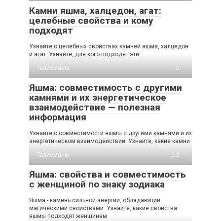
Камни яшма, халцедон, агат:
целебные свойства и кому
подходят
Узнайте о целебных свойствах камней яшма, халцедон
и агат. Узнайте, для кого подходят эти
Талисманы
0
Яшма: совместимость с другими
камнями и их энергетическое
взаимодействие — полезная
информация
Узнайте о совместимости яшмы с другими камнями и их
энергетическом взаимодействии. Узнайте, какие камни
Талисманы
0
Яшма: свойства и совместимость
с женщиной по знаку зодиака
Яшма - камень сильной энергии, обладающий
магическими свойствами. Узнайте, какие свойства
яшмы подходят женщинам