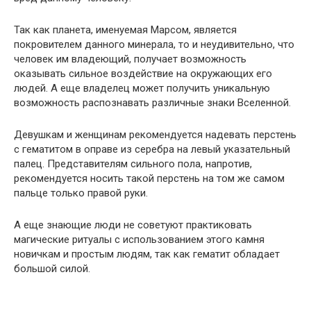
Так как планета, именуемая Марсом, является
покровителем данного минерала, то и неудивительно, что
человек им владеющий, получает возможность
оказывать сильное воздействие на окружающих его
людей. А еще владелец может получить уникальную
возможность распознавать различные знаки Вселенной.
Девушкам и женщинам рекомендуется надевать перстень
с гематитом в оправе из серебра на левый указательный
палец. Представителям сильного пола, напротив,
рекомендуется носить такой перстень на том же самом
пальце только правой руки.
А еще знающие люди не советуют практиковать
магические ритуалы с использованием этого камня
новичкам и простым людям, так как гематит обладает
большой силой.