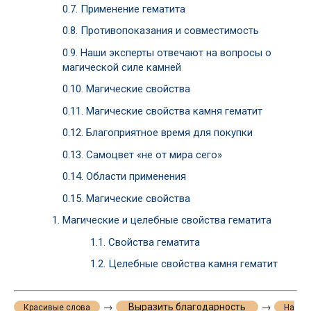
0.7.
Применение гематита
0.8.
Противопоказания и совместимость
0.9.
Наши эксперты отвечают на вопросы о
магической силе камней
0.10.
Магические свойства
0.11.
Магические свойства камня гематит
0.12.
Благоприятное время для покупки
0.13.
Самоцвет «не от мира сего»
0.14.
Области применения
0.15.
Магические свойства
1.
Магические и целебные свойства гематита
1.1.
Свойства гематита
1.2.
Целебные свойства камня гематит
→
→
Выразить благодарность
Красивые слова
На