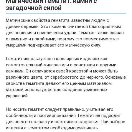
Магический гематит: камни с
загадочной силой
Магические свойства гематита известны людям с
древних времен. Этот камень считается благоприятным
для ношения и привлечения удачи. Гематит также связан
с памятью и покойными, поэтому его совместимость с
умершими подчеркивает его магическую силу.
Гематит используется в ювелирных изделиях как
самостоятельный минерал или в сочетании с другими
камнями. Он отличается своей красотой и может быть
различного цвета, от серебристого до черного. Основные
свойства гематита делают его ценным материалом,
который используется для создания уникальных
украшений.
Но носить гематит следует правильно, учитывая его
особенности и противопоказания. Гематит не подходит
для всех по возрасту и состоянию здоровья. При выборе
изделия с гематитом необходимо учитывать