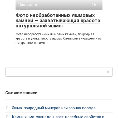
Талисманы
0
Фото необработанных яшмовых
камней — захватывающая красота
натуральной яшмы
Фото необработанных яшмовых камней, природная
красота и уникальность яшмы. Ювелирные украшения из
натурального яшмы:
Поиск:
Свежие записи
Яшма: природный минерал или горная порода
Камни яшма, халцедон, агат: целебные свойства и