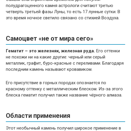
полудрагоценного камня астрологи считают третью
четверть третьей фазы Луны, то есть 17 лунные сутки. В
это время ночное светило связано со стихией Воздуха.
Самоцвет «не от мира сего»
Гематит – это железняк, железная руда.
Его оттенки
не похожи ни на какие другие: черный или серый
металлик, графит, буро-красные с переливами. Благодаря
последним камень называют кровавиком.
Его присутствие в горных породах опознается по
красному оттенку с металлическим блеском. Из-за этого
блеска гематит получил также название чёрного алмаза.
Области применения
Этот необычный камень получил широкое применение в