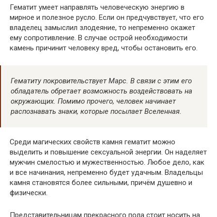
Гематит умеет направлять человеческую энергию в
мирное и полезное русло. Если он предчувствует, что его
владелец замыслил злодеяние, то непременно окажет
ему сопротивление. В случае острой необходимости
камень причинит человеку вред, чтобы остановить его.
Гематиту покровительствует Марс. В связи с этим его
обладатель обретает возможность воздействовать на
окружающих. Помимо прочего, человек начинает
распознавать знаки, которые посылает Вселенная.
Среди магических свойств камня гематит можно
выделить и повышение сексуальной энергии. Он наделяет
мужчин смелостью и мужественностью. Любое дело, как
и все начинания, непременно будет удачным. Владельцы
камня становятся более сильными, причём душевно и
физически.
Представительницам прекрасного пола стоит носить на