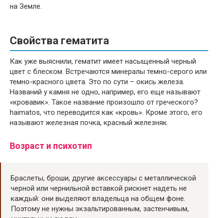
на Земле.
Свойства гематита
Как уже выяснили, гематит имеет насыщенный черный
цвет с блеском. Встречаются минералы темно-серого или
темно-красного цвета. Это по сути – окись железа.
Названий у камня не одно, например, его еще называют
«кровавик». Такое название произошло от греческого?
haimatos, что переводится как «кровь». Кроме этого, его
называют железная почка, красный железняк.
Возраст и психотип
Браслеты, броши, другие аксессуары с металлической
черной или чернильной вставкой рискнет надеть не
каждый: они выделяют владельца на общем фоне.
Поэтому не нужны экзальтированным, застенчивым,