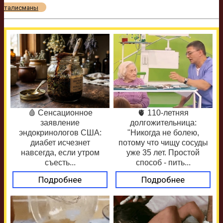
талисманы
🩸 Сенсационное
🫀 110-летняя
заявление
долгожительница:
эндокринологов США:
"Никогда не болею,
диабет исчезнет
потому что чищу сосуды
навсегда, если утром
уже 35 лет. Простой
съесть...
способ - пить...
Подробнее
Подробнее