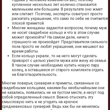
купленное несколько лет колечко становится
маленьким или большим. В результате оно жмет
или слетает. Поэтому, эксперты советуют просто
раскатать украшение, что само по себе не считается
плохой приметой.
Многие женщины задаются вопросом, почему муж
не носит свадебное кольцо и что в этом случае
может произойти? На самом деле, ничего
страшного не произойдет. Представители сильного
пола просто не любят украшения, они мешают во
время работы.
Если кольцо украли , то на него могут сделать
приворот с целью увести мужа или жену из семьи.
В таком случае необходимо купить новую пару
колец, а оставшееся от старого комплекта отдать
на благотворительность.
Многие поверья, суеверия и приметы, связанные со
свадебными кольцами, какими бы необычайными они
не казались, появились не на пустом месте, а несут под
собой определенный смысл. Важно отыскать эту
смысловую нить и не угодить на крючок
средневековых суеверий. Ведь как бы ни менялись