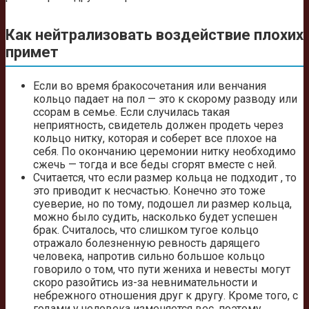
Как нейтрализовать воздействие плохих
примет
Если во время бракосочетания или венчания
кольцо падает на пол — это к скорому разводу или
ссорам в семье. Если случилась такая
неприятность, свидетель должен продеть через
кольцо нитку, которая и соберет все плохое на
себя. По окончанию церемонии нитку необходимо
сжечь — тогда и все беды сгорят вместе с ней.
Считается, что если размер кольца не подходит , то
это приводит к несчастью. Конечно это тоже
суеверие, но по тому, подошел ли размер кольца,
можно было судить, насколько будет успешен
брак. Считалось, что слишком тугое кольцо
отражало болезненную ревность дарящего
человека, напротив сильно большое кольцо
говорило о том, что пути жениха и невесты могут
скоро разойтись из-за невнимательности и
небрежного отношения друг к другу. Кроме того, с
годами у человека изменяется вес, поэтому