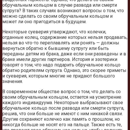
обручальным кольцом в случае развода или смерти
супруга? В таких случаях возникают вопросы о том, что
можно сделать со своим обручальным кольцом и
может ли оно пригодиться в будущем.
Некоторые суеверия утверждают, что колечки,
отданные колец, содержание которых нельзя продавать,
нельзя во что-то переплавлять или ронять — должны
вернуться обратно к бывшему супругу или быть
переданы детям из брака, даже если они разведены и в
браке имели других партнеров. История и эзотерики
говорят о том, что надо подарить обручальное кольцо
обратно родителям супруга. Однако, это скорее приметы
и суеверия, которым многие не придают большого
значения.
В современном обществе вопрос о том, что делать со
своим обручальным кольцом, остается на усмотрение
каждого индивидуума. Некоторые выбрасывают свое
обручальное кольцо после развода или смерти супруга,
решив, что они больше не имеют с ним никакой связи.
Другие сохраняют колечко как память о прошлом, но
никогда больше не носят его на пальце. Также есть те,