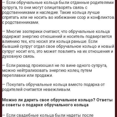
— Если обручальные кольца были отданные родителями
супруга, то они могут олицетворять связь с
родственниками и наследие. Такие кольца лучше
спрятать или не носить во избежание ссор и конфликтов
с родственниками.
— Многие эзотерики считают, что обручальные кольца
содержат энергию отношений и носитель подвергается
влиянию тех, кто носил эти кольца раньше. Если
бывший супруг отдал свое обручальное кольцо и новый
супруг носит его, это может повлиять на их отношения и
духовную связь.
— Если развод произошел не по вине одного супруга,
можно нейтрализовать энергию колец путем
переплавки или продажи.
— Покупать обручальные кольца вместо подарка от
родителей считается невежливым.
Можно ли дарить свое обручальное кольцо? Ответы
и советы о подарке обручального кольца
— Если свадебные кольца были надеты после