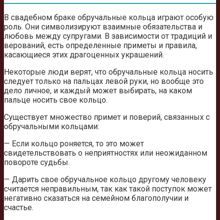
В свадебном браке обручальные кольца играют особую
роль. Они символизируют взаимные обязательства и
любовь между супругами. В зависимости от традиций и
верований, есть определенные приметы и правила,
касающиеся этих драгоценных украшений.
Некоторые люди верят, что обручальные кольца носить
следует только на пальцах левой руки, но вообще это
дело личное, и каждый может выбирать, на каком
пальце носить свое кольцо.
Существует множество примет и поверий, связанных с
обручальными кольцами:
— Если кольцо роняется, то это может
свидетельствовать о неприятностях или неожиданном
повороте судьбы.
— Дарить свое обручальное кольцо другому человеку
считается неправильным, так как такой поступок может
негативно сказаться на семейном благополучии и
счастье.