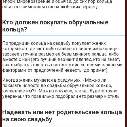
эпохи, мировоззрение и обычаи, до сих пор кольца
остаются символом союза любящих сердец.
Кто должен покупать обручальные
кольца?
По традиции кольца на свадьбу покупает жених,
который это делает либо втайне от своей избранницы,
заранее уточнив размер ее безымянного пальца, либо
вместе с ней (это лучший вариант для тех, кто не знает,
как выбрать кольцо в соответствие со всеми важными
факторами: от предпочтений невесты до примет).
Иногда жених мучается в раздумьях: «Можно ли
показать невесте до свадьбы обручальное кольцо,
купленное им?». Можно и нужно, так вы будете точно
уверены, что правильно подобрали его размер и стиль.
Надевать или нет родительские кольца
на свою свадьбу