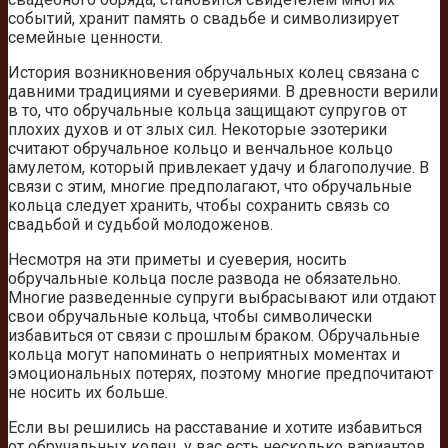
событий, хранит память о свадьбе и символизирует
семейные ценности.
История возникновения обручальных колец связана с
давними традициями и суевериями. В древности верили
в то, что обручальные кольца защищают супругов от
плохих духов и от злых сил. Некоторые эзотерики
считают обручальное кольцо и венчальное кольцо
амулетом, который привлекает удачу и благополучие. В
связи с этим, многие предполагают, что обручальные
кольца следует хранить, чтобы сохранить связь со
свадьбой и судьбой молодоженов.
Несмотря на эти приметы и суеверия, носить
обручальные кольца после развода не обязательно.
Многие разведенные супруги выбрасывают или отдают
свои обручальные кольца, чтобы символически
избавиться от связи с прошлым браком. Обручальные
кольца могут напоминать о неприятных моментах и
эмоциональных потерях, поэтому многие предпочитают
не носить их больше.
Если вы решились на расставание и хотите избавиться
от обручальных колец, у вас есть несколько вариантов.