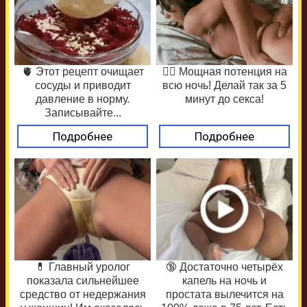
🫀 Этот рецепт очищает
❤️‍🔥 Мощная потенция на
сосуды и приводит
всю ночь! Делай так за 5
давление в норму.
минут до секса!
Записывайте...
Подробнее
Подробнее
💊 Главный уролог
🔞 Достаточно четырёх
показала сильнейшее
капель на ночь и
средство от недержания
простата вылечится на