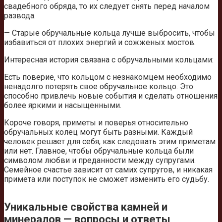
свадебного обряда, то их следует снять перед началом
развода.
— Старые обручальные кольца лучше выбросить, чтобы
избавиться от плохих энергий и сожженых мостов.
Интересная история связана с обручальными кольцами:
Есть поверие, что кольцом с незнакомцем необходимо
ненадолго потерять свое обручальное кольцо. Это
способно привлечь новые события и сделать отношения
более яркими и насыщенными.
Короче говоря, приметы и поверья относительно
обручальных колец могут быть разными. Каждый
человек решает для себя, как следовать этим приметам
или нет. Главное, чтобы обручальные кольца были
символом любви и преданности между супругами.
Семейное счастье зависит от самих супругов, и никакая
примета или поступок не сможет изменить его судьбу.
Уникальные свойства камней и
минералов — вопросы и ответы