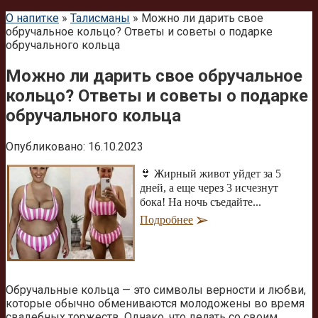
О напитке
»
Талисманы
»
Можно ли дарить свое
обручальное кольцо? Ответы и советы о подарке
обручального кольца
Можно ли дарить свое обручальное
кольцо? Ответы и советы о подарке
обручального кольца
Опубликовано:
16.10.2023
👙 Жирный живот уйдет за 5
дней, а еще через 3 исчезнут
бока! На ночь съедайте...
Подробнее
Обручальные кольца — это символы верности и любви,
которые обычно обмениваются молодожены во время
свадебных торжеств. Однако, что делать со своим