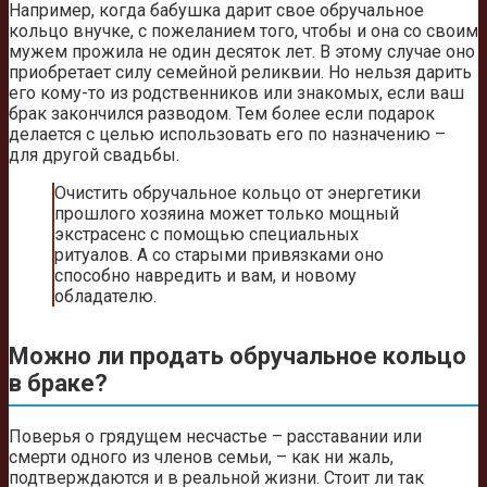
Например, когда бабушка дарит свое обручальное
кольцо внучке, с пожеланием того, чтобы и она со своим
мужем прожила не один десяток лет. В этому случае оно
приобретает силу семейной реликвии. Но нельзя дарить
его кому-то из родственников или знакомых, если ваш
брак закончился разводом. Тем более если подарок
делается с целью использовать его по назначению –
для другой свадьбы.
Очистить обручальное кольцо от энергетики
прошлого хозяина может только мощный
экстрасенс с помощью специальных
ритуалов. А со старыми привязками оно
способно навредить и вам, и новому
обладателю.
Можно ли продать обручальное кольцо
в браке?
Поверья о грядущем несчастье – расставании или
смерти одного из членов семьи, – как ни жаль,
подтверждаются и в реальной жизни. Стоит ли так