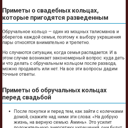
Приметы о свадебных кольцах,
которые пригодятся разведенным
Обручальное кольцо — один из мощных талисманов и
оберегов каждой семьи, поэтому к выбору украшения
пары относятся внимательно и трепетно.
Но случаются ситуации, когда семья распадается. И в
этом случае возникает закономерный вопрос: куда деть
и что делать с обручальным кольцом после развода,
можно продавать или нет. На все эти вопросы дадим
точные ответы.
Приметы об обручальных кольцах
перед свадьбой
После покупки и перед тем, как зайти с колечками
домой, скажите над ними эти слова: «На добрую
жизнь, на верную семью. Аминь». Это усилит
положительную энергетику украшений, они будут