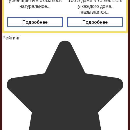
у женщин! Им оказалось
100% даже в 75 лет. Есть
натуральное...
у каждого дома,
называется...
Подробнее
Подробнее
Рейтинг