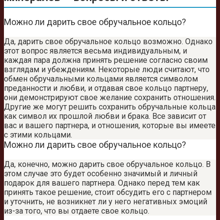
Можно ли дарить свое обручальное кольцо?
Да, дарить свое обручальное кольцо возможно. Однако
этот вопрос является весьма индивидуальным, и
каждая пара должна принять решение согласно своим
взглядам и убеждениям. Некоторые люди считают, что
обмен обручальными кольцами является символом
преданности и любви, и отдавая свое кольцо партнеру,
они демонстрируют свое желание сохранить отношения.
Другие же могут решить сохранить обручальные кольца
как символ их прошлой любви и брака. Все зависит от
вас и вашего партнера, и отношения, которые вы имеете
с этими кольцами.
Можно ли дарить свое обручальное кольцо?
Да, конечно, можно дарить свое обручальное кольцо. В
этом случае это будет особенно значимый и личный
подарок для вашего партнера. Однако перед тем как
принять такое решение, стоит обсудить его с партнером
и уточнить, не возникнет ли у него негативных эмоций
из-за того, что вы отдаете свое кольцо.