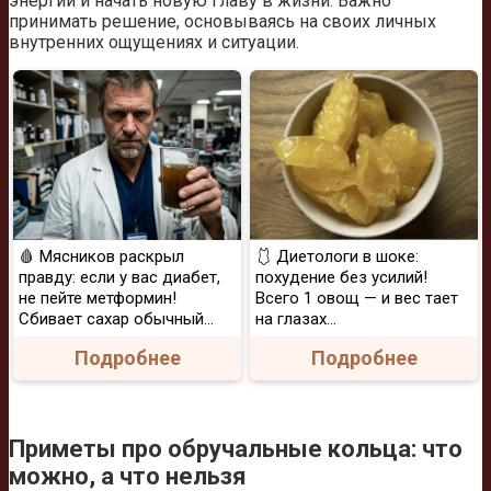
энергии и начать новую главу в жизни. Важно
принимать решение, основываясь на своих личных
внутренних ощущениях и ситуации.
🩸 Мясников раскрыл
🩱 Диетологи в шоке:
правду: если у вас диабет,
похудение без усилий!
не пейте метформин!
Всего 1 овощ — и вес тает
Сбивает сахар обычный...
на глазах…
Подробнее
Подробнее
Приметы про обручальные кольца: что
можно, а что нельзя