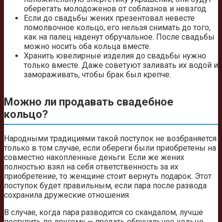
оберегать молодоженов от соблазнов и невзгод.
Если до свадьбы жених презентовал невесте
помолвочное кольцо, его нельзя снимать до того,
как на палец наденут обручальное. После свадьбы
можно носить оба кольца вместе.
Хранить ювелирные изделия до свадьбы нужно
только вместе. Даже советуют заливать их водой и
замораживать, чтобы брак был крепче.
Можно ли продавать свадебное
кольцо?
Народными традициями такой поступок не возбраняется
только в том случае, если обереги были приобретены на
совместно накопленные деньги. Если же жених
полностью взял на себя ответственность за их
приобретение, то женщине стоит вернуть подарок. Этот
поступок будет правильным, если пара после развода
сохранила дружеские отношения.
В случае, когда пара разводится со скандалом, лучше
поступить по другому — продать обручальное кольцо