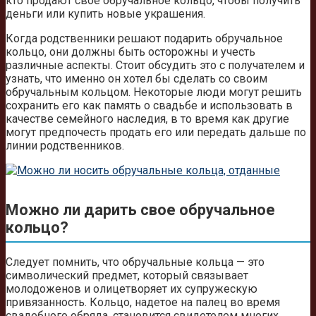
кто продают свое обручальное кольцо, чтобы получить
деньги или купить новые украшения.
Когда родственники решают подарить обручальное
кольцо, они должны быть осторожны и учесть
различные аспекты. Стоит обсудить это с получателем и
узнать, что именно он хотел бы сделать со своим
обручальным кольцом. Некоторые люди могут решить
сохранить его как память о свадьбе и использовать в
качестве семейного наследия, в то время как другие
могут предпочесть продать его или передать дальше по
линии родственников.
Можно ли дарить свое обручальное
кольцо?
Следует помнить, что обручальные кольца — это
символический предмет, который связывает
молодоженов и олицетворяет их супружескую
привязанность. Кольцо, надетое на палец во время
свадебного обряда, становится свидетелем многих