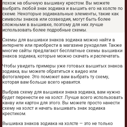
похож на обычную вышивку крестом. Вы можете
выбрать любой знак зодиака и вышить его на холсте по
схеме. Некоторые зодиакальные элементы, такие как
символы знаков или созвездия, могут быть более
сложными в вышивке, поэтому для них лучше
использовать более подробные схемы.
Схемы для вышивки знаков зодиака можно найти в
интернете или приобрести в магазине рукоделия. Также
многие сайты предлагают бесплатные схемы вышивки
знаков зодиака, которые можно скачать и распечатать.
Чтобы увидеть примеры уже готовых вышитых знаков
зодиака, вы можете обратиться к видео или
фотогалерее. Это поможет вам выбрать ту схему,
которая вам больше всего нравится.
Выбрав схему для вышивки знака зодиака, вам нужно
будет перенести ее на холст. Лучше всего использовать
канву или картон для этого. Вы можете просто нанести
схему на холст и начать вышивать знак зодиака
крестиком.
Вышивка знаков зодиака на холсте — это не только