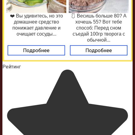
❤️ Вы удивитесь, но это
🩱 Весишь больше 80? А
домашнее средство
хочешь 55? Вот тебе
понижает давление и
способ: Перед сном
очищает сосуды...
съедай 100гр творога с
обычной...
Подробнее
Подробнее
Рейтинг