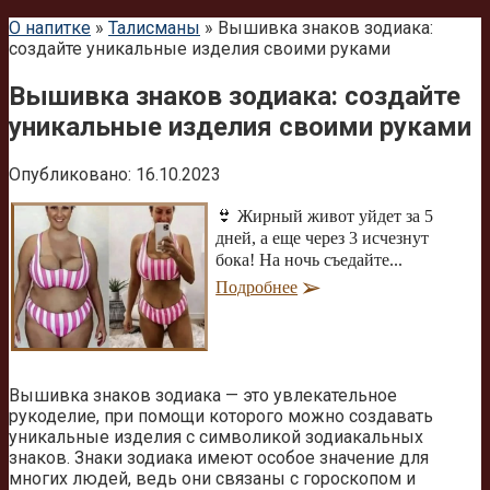
О напитке
»
Талисманы
»
Вышивка знаков зодиака:
создайте уникальные изделия своими руками
Вышивка знаков зодиака: создайте
уникальные изделия своими руками
Опубликовано:
16.10.2023
👙 Жирный живот уйдет за 5
дней, а еще через 3 исчезнут
бока! На ночь съедайте...
Подробнее
Вышивка знаков зодиака — это увлекательное
рукоделие, при помощи которого можно создавать
уникальные изделия с символикой зодиакальных
знаков. Знаки зодиака имеют особое значение для
многих людей, ведь они связаны с гороскопом и