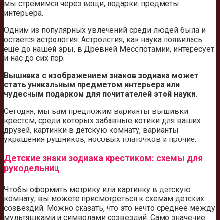
мы стремимся через вещи, подарки, предметы
интерьера.
Одним из популярных увлечений среди людей была и
остается астрология. Астрология, как наука появилась
еще до нашей эры, в Древней Месопотамии, интересует
и нас до сих пор.
Вышивка с изображением знаков зодиака может
стать уникальным предметом интерьера или
чудесным подарком для почитателей этой науки.
Сегодня, мы вам предложим варианты вышивки
крестом, среди которых забавные котики для ваших
друзей, картинки в детскую комнату, варианты
украшения рушников, носовых платочков и прочие.
Детские знаки зодиака крестиком: схемы для
рукодельниц
Чтобы оформить метрику или картинку в детскую
комнату, вы можете присмотреться к схемам детских
созвездий. Можно сказать, что это нечто среднее между
мультяшками и символами созвездий. Само значение