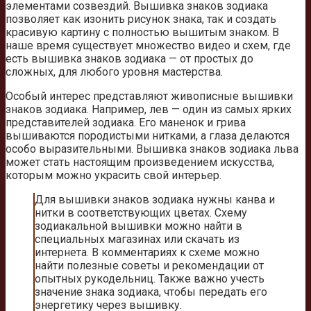
элементами созвездий. Вышивка знаков зодиака
позволяет как изонить рисунок знака, так и создать
красивую картину с полностью вышитым знаком. В
наше время существует множество видео и схем, где
есть вышивка знаков зодиака — от простых до
сложных, для любого уровня мастерства.
Особый интерес представляют живописные вышивки
знаков зодиака. Например, лев — один из самых ярких
представителей зодиака. Его маненок и грива
вышиваются породистыми нитками, а глаза делаются
особо выразительными. Вышивка знаков зодиака льва
может стать настоящим произведением искусства,
которым можно украсить свой интерьер.
Для вышивки знаков зодиака нужны канва и
нитки в соответствующих цветах. Схему
зодиакальной вышивки можно найти в
специальных магазинах или скачать из
интернета. В комментариях к схеме можно
найти полезные советы и рекомендации от
опытных рукодельниц. Также важно учесть
значение знака зодиака, чтобы передать его
энергетику через вышивку.