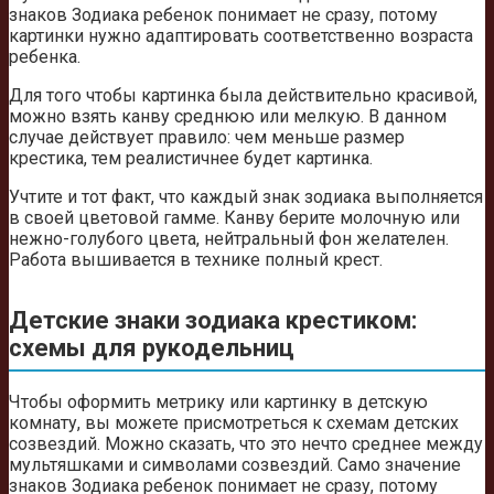
знаков Зодиака ребенок понимает не сразу, потому
картинки нужно адаптировать соответственно возраста
ребенка.
Для того чтобы картинка была действительно красивой,
можно взять канву среднюю или мелкую. В данном
случае действует правило: чем меньше размер
крестика, тем реалистичнее будет картинка.
Учтите и тот факт, что каждый знак зодиака выполняется
в своей цветовой гамме. Канву берите молочную или
нежно-голубого цвета, нейтральный фон желателен.
Работа вышивается в технике полный крест.
Детские знаки зодиака крестиком:
схемы для рукодельниц
Чтобы оформить метрику или картинку в детскую
комнату, вы можете присмотреться к схемам детских
созвездий. Можно сказать, что это нечто среднее между
мультяшками и символами созвездий. Само значение
знаков Зодиака ребенок понимает не сразу, потому