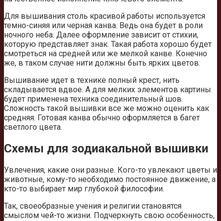
Для вышивания столь красивой работы используется
темно-синяя или черная канва. Ведь она будет в роли
ночного неба. Далее оформление зависит от стихии,
которую представляет знак. Такая работа хорошо будет
смотреться на средней или же мелкой канве. Конечно
же, в таком случае нити должны быть ярких цветов.
Вышивание идет в технике полный крест, нить
складывается вдвое. А для мелких элементов картины
будет применена техника соединительный шов.
Сложность такой вышивки все же можно оценить как
средняя. Готовая канва обычно оформляется в багет
светлого цвета.
Схемы для зодиакальной вышивки
Увлечения, какие они разные. Кого-то увлекают цветы и
животные, кому-то необходимо постоянное движение, а
кто-то выбирает мир глубокой философии.
Так, своеобразные учения и религии становятся
смыслом чей-то жизни. Подчеркнуть свою особенность,