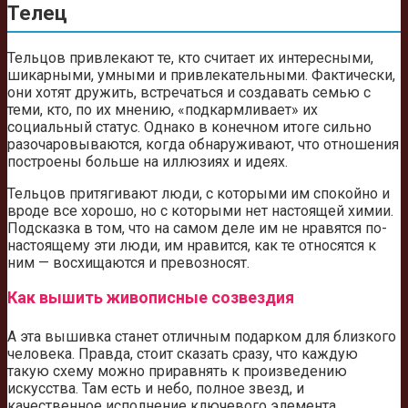
Телец
Тельцов привлекают те, кто считает их интересными,
шикарными, умными и привлекательными. Фактически,
они хотят дружить, встречаться и создавать семью с
теми, кто, по их мнению, «подкармливает» их
социальный статус. Однако в конечном итоге сильно
разочаровываются, когда обнаруживают, что отношения
построены больше на иллюзиях и идеях.
Тельцов притягивают люди, с которыми им спокойно и
вроде все хорошо, но с которыми нет настоящей химии.
Подсказка в том, что на самом деле им не нравятся по-
настоящему эти люди, им нравится, как те относятся к
ним — восхищаются и превозносят.
Как вышить живописные созвездия
А эта вышивка станет отличным подарком для близкого
человека. Правда, стоит сказать сразу, что каждую
такую схему можно приравнять к произведению
искусства. Там есть и небо, полное звезд, и
качественное исполнение ключевого элемента.