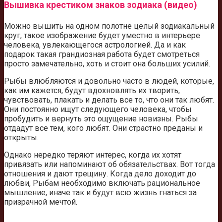
Вышивка крестиком знаков зодиака (видео)
Можно вышить на одном полотне целый зодиакальный
круг, такое изображение будет уместно в интерьере
человека, увлекающегося астрологией. Да и как
подарок такая грандиозная работа будет смотреться
просто замечательно, хоть и стоит она больших усилий.
Рыбы влюбляются и довольно часто в людей, которые,
как им кажется, будут вдохновлять их творить,
чувствовать, плакать и делать все то, что они так любят.
Они постоянно ищут следующего человека, чтобы
пробудить и вернуть это ощущение новизны. Рыбы
отдадут все тем, кого любят. Они страстно преданы и
открыты.
Однако нередко теряют интерес, когда их хотят
привязать или напоминают об обязательствах. Вот тогда
отношения и дают трещину. Когда дело доходит до
любви, Рыбам необходимо включать рациональное
мышление, иначе так и будут всю жизнь гнаться за
призрачной мечтой.