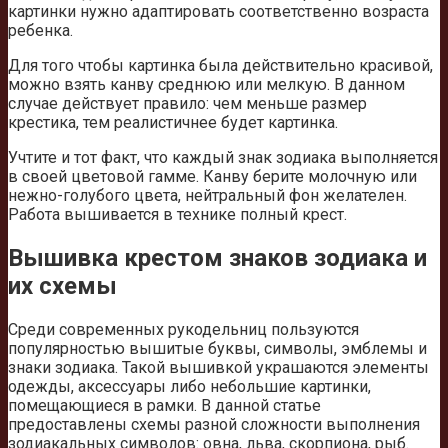
картинки нужно адаптировать соответственно возраста
ребенка.
Для того чтобы картинка была действительно красивой,
можно взять канву среднюю или мелкую. В данном
случае действует правило: чем меньше размер
крестика, тем реалистичнее будет картинка.
Учтите и тот факт, что каждый знак зодиака выполняется
в своей цветовой гамме. Канву берите молочную или
нежно-голубого цвета, нейтральный фон желателен.
Работа вышивается в технике полный крест.
Вышивка крестом знаков зодиака и
их схемы
Среди современных рукодельниц пользуются
популярностью вышитые буквы, символы, эмблемы и
знаки зодиака. Такой вышивкой украшаются элементы
одежды, аксессуары либо небольшие картинки,
помещающиеся в рамки. В данной статье
предоставлены схемы разной сложности выполнения
зодиакальных символов: овна, льва, скорпиона, рыб.