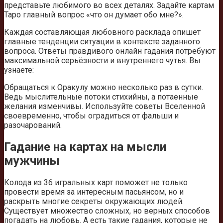
представьте любимого во всех деталях. Задайте картам
Таро главный вопрос «что он думает обо мне?».
Каждая составляющая любовного расклада опишет
главные тенденции ситуации в контексте заданного
вопроса. Ответы правдивого онлайн гадания потребуют
максимальной серьёзности и внутреннего чутья. Вы
узнаете:
Обращаться к Оракулу можно несколько раз в сутки.
Ведь мыслительные потоки стихийны, а потаенные
желания изменчивы. Используйте советы Вселенной
своевременно, чтобы оградиться от фальши и
разочарований.
Гадание на картах на мысли
мужчины
Колода из 36 игральных карт поможет не только
провести время за интересным пасьянсом, но и
раскрыть многие секреты окружающих людей.
Существует множество сложных, но верных способов
погадать на любовь. А есть такие гадания, которые не