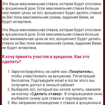
Это Ваша максимальная ставка, которая будет отослана
в аукционный дом. Если максимальная ставка больше
чем лимит цены на лот, аукционист будет делать ставки
за Вас пока максимальная сумма, заданная Вами, не
будет исчерпана.
Это Ваша максимальная ставка, которая будет отослана
в аукционный дом. Если максимальная ставка больше
чем минимальная цена на лот, аукционист будет делать
ставки за Вас пока максимальная сумма, заданная Вами,
не будет исчерпана.
Я хочу принять участие в аукционе. Как это
сделать?
Зарегистрируйтесь на сайте как «
Покупатель
»,
чтобы учавствовать на аукционах. Регистрация
бесплатна. Подтвердите email и после этого вы
получаете доступ в личный кабинет.
Выберите лот, который вы хотите купить, нажмите
на кнопку «
Сделать ставку
». В открывшемся окне
выберете сумму для ставки и подтвердите ее.
Мы направим оповещение о ставке в аукционный