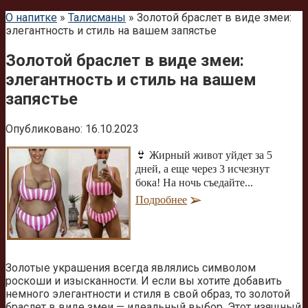
О напитке
»
Талисманы
»
Золотой браслет в виде змеи:
элегантность и стиль на вашем запястье
Золотой браслет в виде змеи:
элегантность и стиль на вашем
запястье
Опубликовано:
16.10.2023
👙 Жирный живот уйдет за 5
дней, а еще через 3 исчезнут
бока! На ночь съедайте...
Подробнее
Золотые украшения всегда являлись символом
роскоши и изысканности. И если вы хотите добавить
немного элегантности и стиля в свой образ, то золотой
браслет в виде змеи — идеальный выбор. Этот изящный