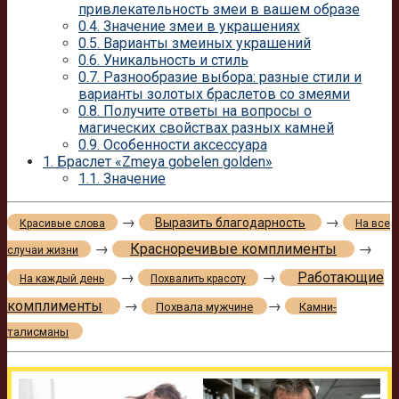
привлекательность змеи в вашем образе
0.4.
Значение змеи в украшениях
0.5.
Варианты змеиных украшений
0.6.
Уникальность и стиль
0.7.
Разнообразие выбора: разные стили и
варианты золотых браслетов со змеями
0.8.
Получите ответы на вопросы о
магических свойствах разных камней
0.9.
Особенности аксессуара
1.
Браслет «Zmeya gobelen golden»
1.1.
Значение
→
→
Выразить благодарность
Красивые слова
На все
→
Красноречивые комплименты
→
случаи жизни
→
→
Работающие
На каждый день
Похвалить красоту
комплименты
→
→
Похвала мужчине
Камни-
талисманы