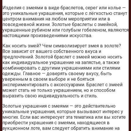
Изделия с змеями в виде браслетов, серег или колье —
это уникальные украшения, которые с лёгкостью станут
центром внимания на любом мероприятии или в
повседневной жизни. Золотые браслеты с змейкой,
украшенные рубином или голубым гобеленом, являются
настоящими произведениями искусства.
Как носить змей? Чем символизирует змея в золоте?
Все зависит от вашего собственного вкуса и
предпочтений. Золотой браслет с змеей можно носить
как индивидуальное украшение на запястье, а также
комбинировать с другими украшениями или стилями
одежды. Главное — доверять своему вкусу, быть
уверенным в своем выборе и не бояться
экспериментировать с аксессуарами. Браслет с змеей
может стать не только украшением, но и способом
выразить свою индивидуальность и стиль.
Золотые украшения с змеями — это действительно
уникальные украшения, которые вызывают интерес у
многих. Если вас интересует эта тематика или вы хотите
приобрести украшения с змеями, находящиеся в
аукционном лоте, вам следует обратить внимание на