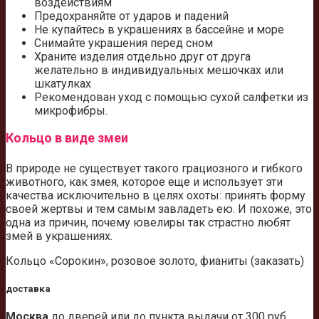
воздействиям
Предохраняйте от ударов и падений
Не купайтесь в украшениях в бассейне и море
Снимайте украшения перед сном
Храните изделия отдельно друг от друга
желательно в индивидуальных мешочках или
шкатулках
Рекомендован уход с помощью сухой салфетки из
микрофибры.
Кольцо в виде змеи
В природе не существует такого грациозного и гибкого
животного, как змея, которое еще и использует эти
качества исключительно в целях охоты: принять форму
своей жертвы и тем самым завладеть ею. И похоже, это
одна из причин, почему ювелиры так страстно любят
змей в украшениях.
Кольцо «Сорокин», розовое золото, фианиты (заказать)
доставка
Москва
до дверей или до пункта выдачи от 300 руб.,