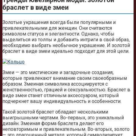
браслет в виде змеи
Золотые украшения всегда были популярными и
привлекательными для женщин. Они считаются
символом статуса и элегантности. Однако, чтобы
выделиться из толпы и добавить интриги в свой образ,
необходимо выбрать необычное украшение. И золотой
браслет в виде змеи идеально подходит для этой цели.
Змеи — это мистические и загадочные создания,
которые привлекают внимание своим своеобразным
образом. Змеиная символика ассоциируется с
женственностью, грацией и сексуальностью. Браслет в
виде змеи станет отличным аксессуаром, который
подчеркнет вашу индивидуальность и особенности.
Такой золотой браслет обладает несколькими
выигрышными чертами. Во-первых, это уникальный
дизайн. Змеиная форма браслета делает его
неповторимым и привлекательным. Во-вторых, золото
— это драгоценный металл, который символизирует