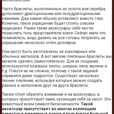
Часто браслеты, выполненные из золота или серебра,
дополняют драгоценными или полудрагоценными
камнями. Два камня обычно вставляют вместо глаз.
Конечно, такое украшение будет стоить совсем
недешево. Ранее такие аксессуары себе могли
позволить толь представители знати. Сейчас мало что
поменялось, ведь далеко не все готовы потратить на
украшение несколько сотен долларов.
Они могут быть изготовлены из ювелирных или
обычных металлов. А вот мягкие плетеные браслеты вы
можете сделать самостоятельно. Для их создания
используются кожаные ленты, шнурки, нити, мулине и
т.д. Плести их не сложно, поэтому с такой задачей
справится даже подросток. Существует несколько
техник плетения, используя которые можно создать
разные и непохожие друг на друга браслеты.
Также стоит обратить внимание и на аксессуары, в
которых присутствует змея, кусающая себя за хвост. Это
известный всем символ бесконечности.
Такой
аксессуар присутствует во многих коллекциях
известных ювелирных домов и пользуется большой