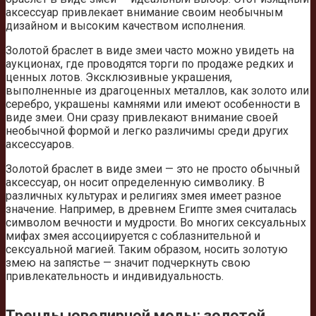
аксессуар привлекает внимание своим необычным
дизайном и высоким качеством исполнения.
Золотой браслет в виде змеи часто можно увидеть на
аукционах, где проводятся торги по продаже редких и
ценных лотов. Эксклюзивные украшения,
выполненные из драгоценных металлов, как золото или
серебро, украшены камнями или имеют особенности в
виде змеи. Они сразу привлекают внимание своей
необычной формой и легко различимы среди других
аксессуаров.
Золотой браслет в виде змеи — это не просто обычный
аксессуар, он носит определенную символику. В
различных культурах и религиях змея имеет разное
значение. Например, в древнем Египте змея считалась
символом вечности и мудрости. Во многих сексуальных
мифах змея ассоциируется с соблазнительной и
сексуальной магией. Таким образом, носить золотую
змею на запястье — значит подчеркнуть свою
привлекательность и индивидуальность.
Тренды ювелирной моды: золотой