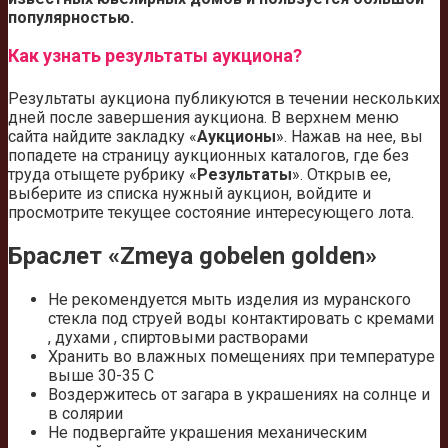
популярностью.
Как узнать результаты аукциона?
Результаты аукциона публикуются в течении нескольких
дней после завершения аукциона. В верхнем меню
сайта найдите закладку «
Аукционы
». Нажав на нее, вы
попадете на страницу аукционных каталогов, где без
труда отыщете рубрику «
Результаты
». Открыв ее,
выберите из списка нужный аукцион, войдите и
просмотрите текущее состояние интересующего лота.
Браслет «Zmeya gobelen golden»
Не рекомендуется мыть изделия из муранского
стекла под струей воды контактировать с кремами
, духами , спиртовыми растворами
Хранить во влажных помещениях при температуре
выше 30-35 С
Воздержитесь от загара в украшениях на солнце и
в солярии
Не подвергайте украшения механическим