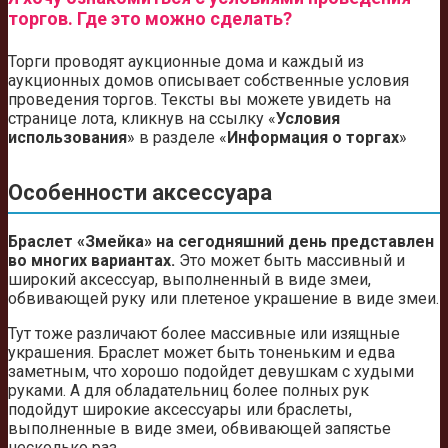
торгов. Где это можно сделать?
Торги проводят аукционные дома и каждый из
аукционных домов описывает собственные условия
проведения торгов. Тексты вы можете увидеть на
странице лота, кликнув на ссылку «
Условия
использования
» в разделе «
Информация о торгах
»
Особенности аксессуара
Браслет «Змейка» на сегодняшний день представлен
во многих вариантах.
Это может быть массивный и
широкий аксессуар, выполненный в виде змеи,
обвивающей руку или плетеное украшение в виде змеи.
Тут тоже различают более массивные или изящные
украшения. Браслет может быть тоненьким и едва
заметным, что хорошо подойдет девушкам с худыми
руками. А для обладательниц более полных рук
подойдут широкие аксессуары или браслеты,
выполненные в виде змеи, обвивающей запястье
несколько раз.