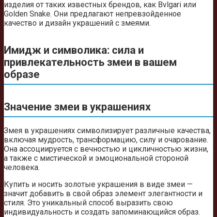
изделия от таких известных брендов, как Bvlgari или
Golden Snake. Они предлагают непревзойденное
качество и дизайн украшений с змеями.
Имидж и символика: сила и
привлекательность змеи в вашем
образе
Значение змеи в украшениях
Змея в украшениях символизирует различные качества,
включая мудрость, трансформацию, силу и очарование.
Она ассоциируется с вечностью и цикличностью жизни,
а также с мистической и эмоциональной стороной
человека.
Купить и носить золотые украшения в виде змеи —
значит добавить в свой образ элемент элегантности и
стиля. Это уникальный способ выразить свою
индивидуальность и создать запоминающийся образ.