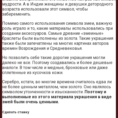
мудрости. А в Индии женщины и девушки детородного
возраста использовали этот символ, чтобы
забеременить.
Помимо самого использования символа змеи, важную
роль играло и то, какие материалы использовались при
создании аксессуаров. Самые древние «змеиные»
браслеты были выполнены из золота. Такие украшения
также были запечатлены на многих картинах авторов
времен Возрождения и Средневековья.
Но позволить себе такие дорогие украшения могли
далеко не все. Поэтому создавались и более дешевые
аналоги. В том числе и медные, бронзовые или даже
сплетенные из кусочков кожи.
Серебро, кстати, во многие времена считалось едва ли
не более ценным металлом, чем золото. Оно являлось
символом утонченности и изысканности.
Поэтому и
выполненные из этого материала украшения в виде
змей были очень ценными.
Сделать ставку