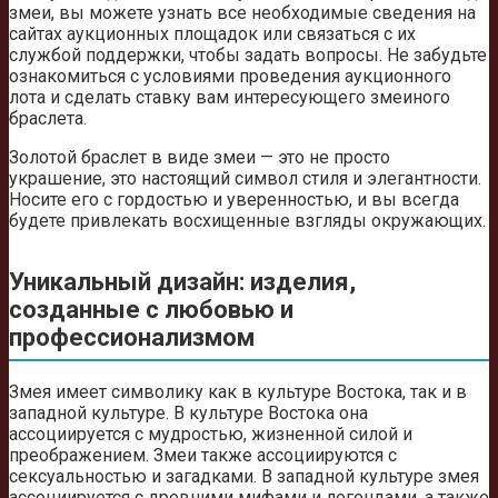
змеи, вы можете узнать все необходимые сведения на
сайтах аукционных площадок или связаться с их
службой поддержки, чтобы задать вопросы. Не забудьте
ознакомиться с условиями проведения аукционного
лота и сделать ставку вам интересующего змеиного
браслета.
Золотой браслет в виде змеи — это не просто
украшение, это настоящий символ стиля и элегантности.
Носите его с гордостью и уверенностью, и вы всегда
будете привлекать восхищенные взгляды окружающих.
Уникальный дизайн: изделия,
созданные с любовью и
профессионализмом
Змея имеет символику как в культуре Востока, так и в
западной культуре. В культуре Востока она
ассоциируется с мудростью, жизненной силой и
преображением. Змеи также ассоциируются с
сексуальностью и загадками. В западной культуре змея
ассоциируется с древними мифами и легендами, а также