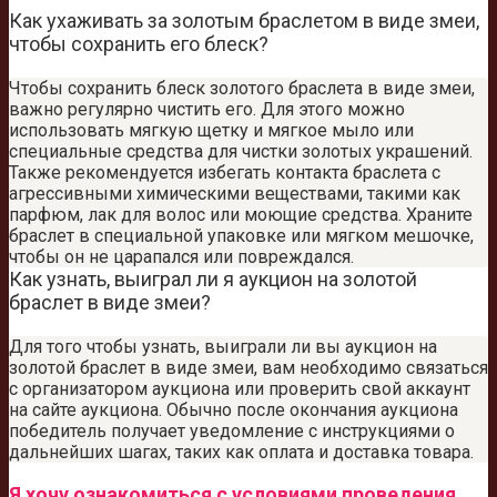
Как ухаживать за золотым браслетом в виде змеи,
чтобы сохранить его блеск?
Чтобы сохранить блеск золотого браслета в виде змеи,
важно регулярно чистить его. Для этого можно
использовать мягкую щетку и мягкое мыло или
специальные средства для чистки золотых украшений.
Также рекомендуется избегать контакта браслета с
агрессивными химическими веществами, такими как
парфюм, лак для волос или моющие средства. Храните
браслет в специальной упаковке или мягком мешочке,
чтобы он не царапался или повреждался.
Как узнать, выиграл ли я аукцион на золотой
браслет в виде змеи?
Для того чтобы узнать, выиграли ли вы аукцион на
золотой браслет в виде змеи, вам необходимо связаться
с организатором аукциона или проверить свой аккаунт
на сайте аукциона. Обычно после окончания аукциона
победитель получает уведомление с инструкциями о
дальнейших шагах, таких как оплата и доставка товара.
Я хочу ознакомиться с условиями проведения