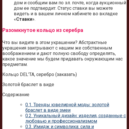
дом и сообщим вам по эл. почте, когда аукционный
дом ее подтвердит. Статус ставки вы можете
видеть и в вашем личном кабинете во вкладке
«
Ставки
».
Разомкнутое кольцо из серебра
Что вы видите в этом украшении? Абстрактные
украшения заигрывают с нашим же собственным
воображением и дают полную свободу определять,
какое значение мы будем придавать окружающим нас
предметам.
Кольцо DEL’TA, серебро (заказать)
Золотой браслет в виде
Содержание
0.1.
Тренды ювелирной моды: золотой
браслет в виде змеи
0.2.
Уникальный дизайн: изделия, созданные с
любовью и профессионализмом
0.3.
Имидж и символика: сила и